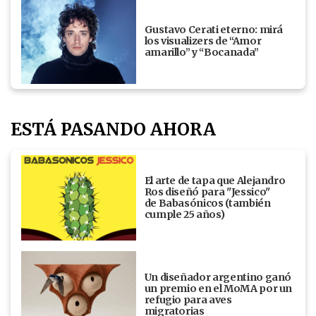
Gustavo Cerati eterno: mirá
los visualizers de “Amor
amarillo” y “Bocanada”
ESTÁ PASANDO AHORA
El arte de tapa que Alejandro
Ros diseñó para "Jessico"
de Babasónicos (también
cumple 25 años)
Un diseñador argentino ganó
un premio en el MoMA por un
refugio para aves
migratorias