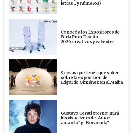
letras… y números)
Conocé a los Expositores de
Feria Puro Diseño
2026: creativos y valientes
9 cosas que tenés que saber
sobre la exposición de
Edgardo Giménez en el Malba
Gustavo Cerati eterno: mirá
los visualizers de “Amor
amarillo” y “Bocanada”