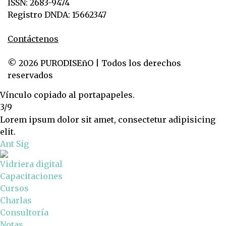
ISSN: 2683-9474
Registro DNDA: 15662347
Contáctenos
© 2026 PURODISEñO | Todos los derechos
reservados
Vínculo copiado al portapapeles.
3/9
Lorem ipsum dolor sit amet, consectetur adipisicing
elit.
Ant
Sig
Vidriera digital
Capacitaciones
Cursos
Charlas
Consultoría
Notas