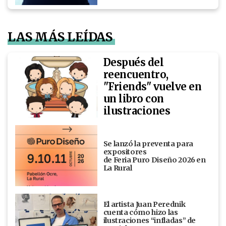
LAS MÁS LEÍDAS
Después del
reencuentro,
"Friends" vuelve en
un libro con
ilustraciones
Se lanzó la preventa para
expositores
de Feria Puro Diseño 2026 en
La Rural
El artista Juan Perednik
cuenta cómo hizo las
ilustraciones “infladas” de