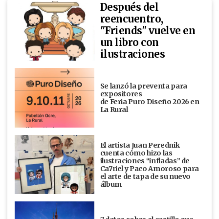
Después del
reencuentro,
"Friends" vuelve en
un libro con
ilustraciones
Se lanzó la preventa para
expositores
de Feria Puro Diseño 2026 en
La Rural
El artista Juan Perednik
cuenta cómo hizo las
ilustraciones “infladas” de
Ca7riel y Paco Amoroso para
el arte de tapa de su nuevo
álbum