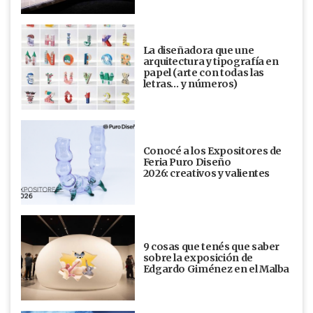
La diseñadora que une
arquitectura y tipografía en
papel (arte con todas las
letras… y números)
Conocé a los Expositores de
Feria Puro Diseño
2026: creativos y valientes
9 cosas que tenés que saber
sobre la exposición de
Edgardo Giménez en el Malba