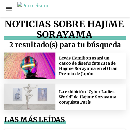
NOTICIAS SOBRE HAJIME
SORAYAMA
2 resultado(s) para tu búsqueda
Lewis Hamilton usará un
casco de diseño futurista de
Hajime Sorayama en el Gran
Premio de Japón
La exhibición “Cyber Ladies
World” de Hajime Sorayama
conquista París
LAS MÁS LEÍDAS