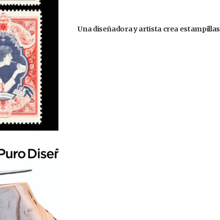
Una diseñadora y artista crea estampilla