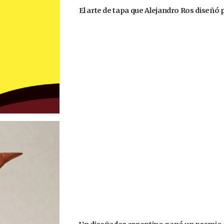
El arte de tapa que Alejandro Ros diseñó