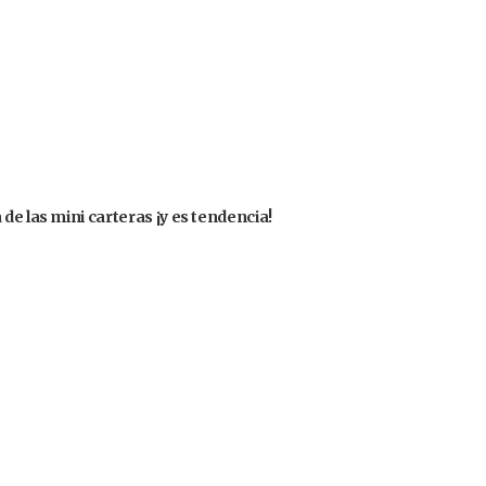
de las mini carteras ¡y es tendencia!