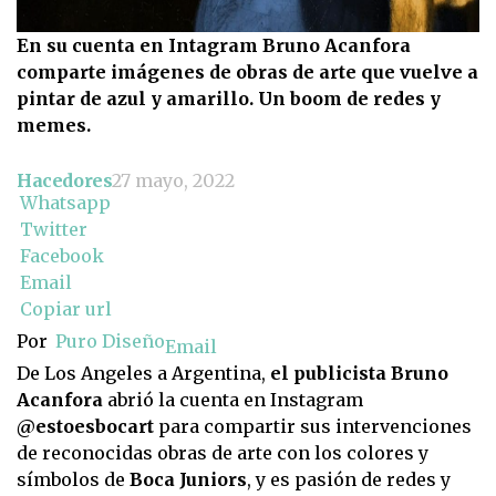
En su cuenta en Intagram Bruno Acanfora
comparte imágenes de obras de arte que vuelve a
pintar de azul y amarillo. Un boom de redes y
memes.
Hacedores
27 mayo, 2022
Whatsapp
Twitter
Facebook
Email
Copiar url
Por
Puro Diseño
Email
De Los Angeles a Argentina,
el publicista Bruno
Acanfora
abrió la cuenta en Instagram
@estoesbocart
para compartir sus intervenciones
de reconocidas obras de arte con los colores y
símbolos de
Boca Juniors
, y es pasión de redes y