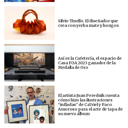
Silvio Tinello. El diseñador que
crea con yerba mate y hongos
Así es la Cafetería, el espacio de
Casa FOA 2023 ganador de la
Medalla de Oro
El artista Juan Perednik cuenta
cómo hizo las ilustraciones
“infladas” de Ca7riel y Paco
Amoroso para el arte de tapa de
su nuevo álbum