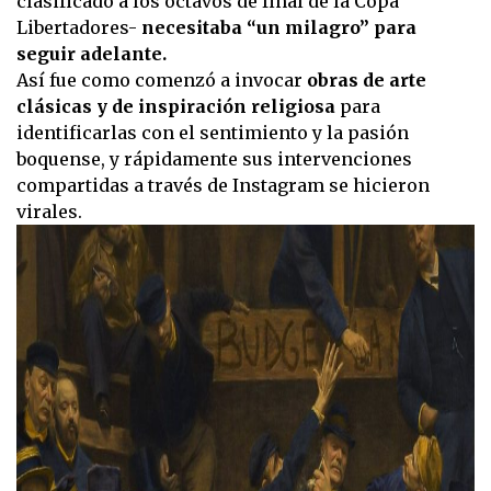
clasificado a los octavos de final de la Copa
Libertadores-
necesitaba “un milagro” para
seguir adelante.
Así fue como comenzó a invocar
obras de arte
clásicas y de inspiración religiosa
para
identificarlas con el sentimiento y la pasión
boquense, y rápidamente sus intervenciones
compartidas a través de Instagram se hicieron
virales.