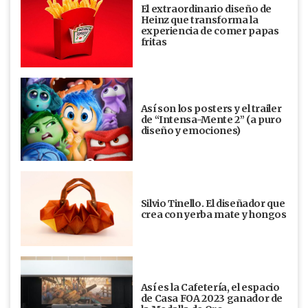
El extraordinario diseño de
Heinz que transforma la
experiencia de comer papas
fritas
Así son los posters y el trailer
de “Intensa-Mente 2” (a puro
diseño y emociones)
Silvio Tinello. El diseñador que
crea con yerba mate y hongos
Así es la Cafetería, el espacio
de Casa FOA 2023 ganador de