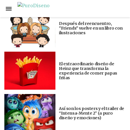
Anterior
Siguiente
Después del reencuentro,
"Friends" vuelve en un libro con
ilustraciones
El extraordinario diseño de
Heinz que transforma la
experiencia de comer papas
fritas
Así son los posters y el trailer de
“Intensa-Mente 2” (a puro
diseño y emociones)