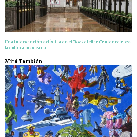
Una intervención artística en el Rockefeller Center celebra
la cultura mexicana
Mirá También