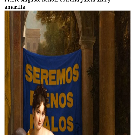
amarilla.