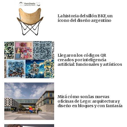
La historia del sillón BKF, un
ícono del diseño argentino
Llegaron los códigos QR
creados por inteligencia
artificial: funcionales y artísticos
Mirá cómo son las nuevas
oficinas de Lego: arquitectura y
diseño en bloques y con fantasía