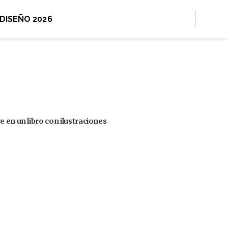
 DISEÑO 2026
 en un libro con ilustraciones