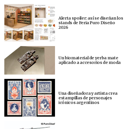
Alerta spoiler: así se diseñan los
stands de Feria Puro Diseño
2026
Un biomaterial de yerba mate
aplicado a accesorios de moda
Una diseñadora y artista crea
estampillas de personajes
icónicos argentinos