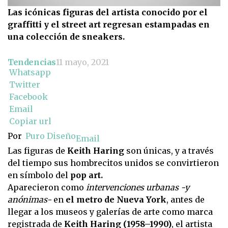
Las icónicas figuras del artista conocido por el
graffitti y el street art regresan estampadas en
una colección de sneakers.
Tendencias
11 mayo, 2021
Whatsapp
Twitter
Facebook
Email
Copiar url
Por
Puro Diseño
Email
Las figuras de
Keith Haring
son únicas, y a través
del tiempo sus hombrecitos unidos se convirtieron
en símbolo del
pop art.
Aparecieron como
intervenciones urbanas -y
anónimas-
en
el metro de Nueva York
, antes de
llegar a los museos y galerías de arte como marca
registrada de
Keith Haring (1958–1990)
, el artista