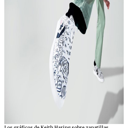
Los gráficos de Keith Haring sobre zapatillas