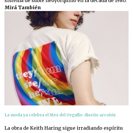
sistema de subte neoyorquino en la década de 1980.
Mirá También
La moda ya celebra el Mes del Orgullo: diseño arcoíris
La obra de Keith Haring sigue irradiando espíritu