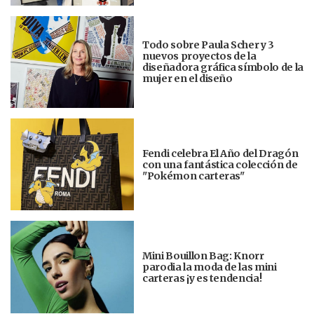
Todo sobre Paula Scher y 3
nuevos proyectos de la
diseñadora gráfica símbolo de la
mujer en el diseño
Fendi celebra El Año del Dragón
con una fantástica colección de
"Pokémon carteras"
Mini Bouillon Bag: Knorr
parodia la moda de las mini
carteras ¡y es tendencia!