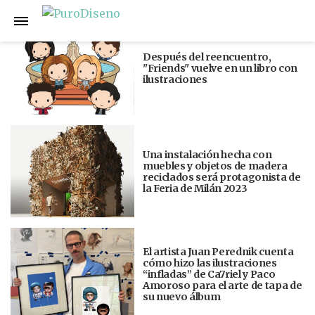
Anterior
Siguiente
Después del reencuentro,
"Friends" vuelve en un libro con
ilustraciones
Una instalación hecha con
muebles y objetos de madera
reciclados será protagonista de
la Feria de Milán 2023
El artista Juan Perednik cuenta
cómo hizo las ilustraciones
“infladas” de Ca7riel y Paco
Amoroso para el arte de tapa de
su nuevo álbum