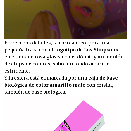
0
Entre otros detalles, la correa incorpora una
seconds
pequeña traba con
el logotipo de Los Simpsons
-
of
15
en el mismo rosa glaseado del dónut- y un montón
seconds
de chips de colores, sobre un fondo amarillo
estridente.
Y la esfera está enmarcada por
una caja de base
biológica de color amarillo mate
con cristal,
también de base biológica.