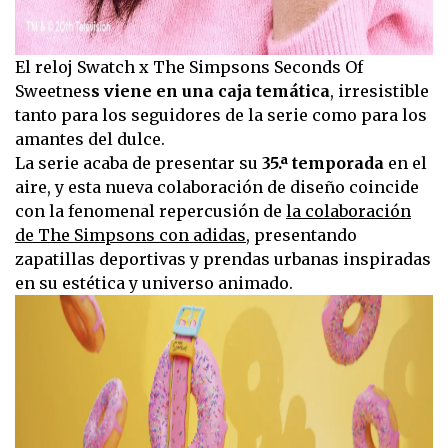
El reloj Swatch x The Simpsons Seconds Of
Sweetnes
s viene en una caja temática
, irresistible
tanto para los seguidores de la serie como para los
amantes del dulce.
La serie acaba de presentar su
35.ª temporada
en el
aire, y esta nueva colaboración de diseño coincide
con la fenomenal repercusión de
la colaboración
de The Simpsons con adidas
, presentando
zapatillas deportivas y prendas urbanas inspiradas
en su estética y universo animado.