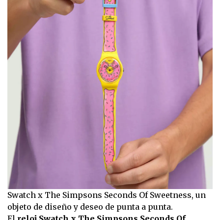
Swatch x The Simpsons Seconds Of Sweetness, un
objeto de diseño y deseo de punta a punta.
El
reloj Swatch x The Simpsons Seconds Of