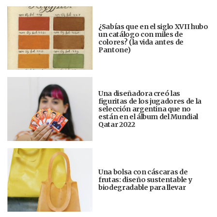
¿Sabías que en el siglo XVII hubo
un catálogo con miles de
colores? (la vida antes de
Pantone)
Una diseñadora creó las
figuritas de los jugadores de la
selección argentina que no
están en el álbum del Mundial
Qatar 2022
Una bolsa con cáscaras de
frutas: diseño sustentable y
biodegradable para llevar