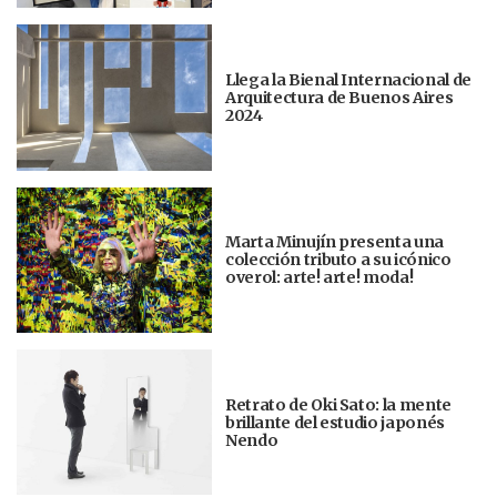
Llega la Bienal Internacional de
Arquitectura de Buenos Aires
2024
Marta Minujín presenta una
colección tributo a su icónico
overol: arte! arte! moda!
Retrato de Oki Sato: la mente
brillante del estudio japonés
Nendo