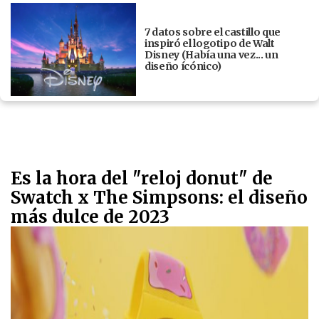
7 datos sobre el castillo que
inspiró el logotipo de Walt
Disney (Había una vez... un
diseño ícónico)
Es la hora del "reloj donut" de
Swatch x The Simpsons: el diseño
más dulce de 2023