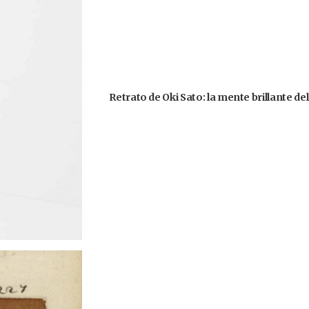
Retrato de Oki Sato: la mente brillante d