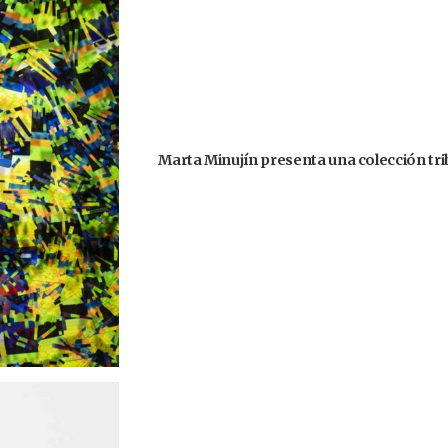
Marta Minujín presenta una colección trib