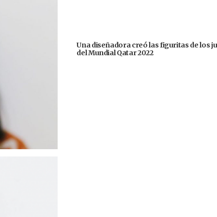
Una diseñadora creó las figuritas de los 
del Mundial Qatar 2022