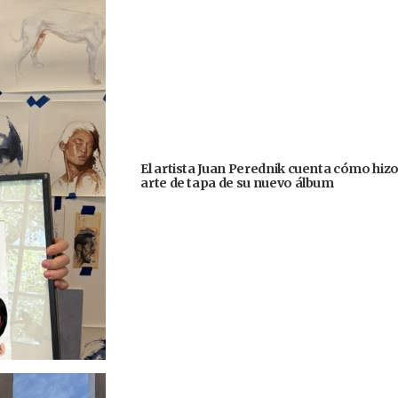
El artista Juan Perednik cuenta cómo hizo
arte de tapa de su nuevo álbum