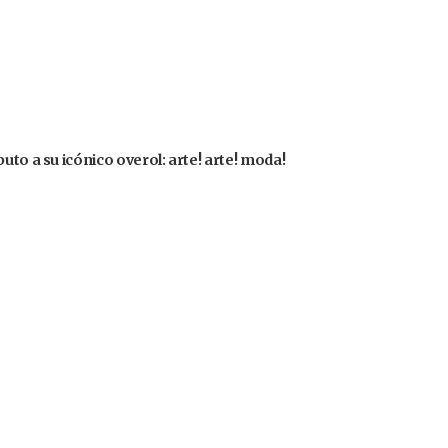
uto a su icónico overol: arte! arte! moda!