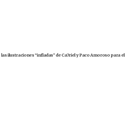
 las ilustraciones “infladas” de Ca7riel y Paco Amoroso para el