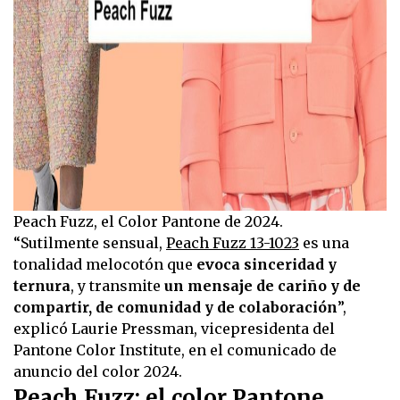
Peach Fuzz, el Color Pantone de 2024.
“Sutilmente sensual,
Peach Fuzz 13-1023
es una
tonalidad melocotón que
evoca sinceridad y
ternura
, y transmite
un mensaje de cariño y de
compartir, de comunidad y de colaboración
”,
explicó Laurie Pressman, vicepresidenta del
Pantone Color Institute, en el comunicado de
anuncio del color 2024.
Peach Fuzz: el color Pantone