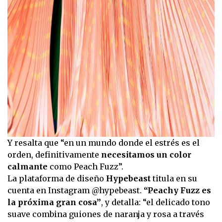
Y resalta que “en un mundo donde el estrés es el
orden, definitivamente
necesitamos un color
calmante
como Peach Fuzz”.
La plataforma de diseño
Hypebeast
titula en su
cuenta en Instagram @hypebeast.
“Peachy Fuzz es
la próxima gran cosa”
, y detalla: “el delicado tono
suave combina guiones de naranja y rosa a través