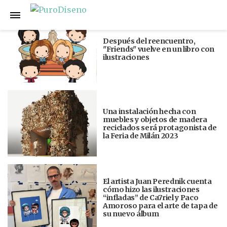
Anterior
Siguiente
Después del reencuentro,
"Friends" vuelve en un libro con
ilustraciones
Una instalación hecha con
muebles y objetos de madera
reciclados será protagonista de
la Feria de Milán 2023
El artista Juan Perednik cuenta
cómo hizo las ilustraciones
“infladas” de Ca7riel y Paco
Amoroso para el arte de tapa de
su nuevo álbum