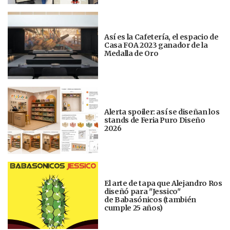
Así es la Cafetería, el espacio de
Casa FOA 2023 ganador de la
Medalla de Oro
Alerta spoiler: así se diseñan los
stands de Feria Puro Diseño
2026
El arte de tapa que Alejandro Ros
diseñó para "Jessico"
de Babasónicos (también
cumple 25 años)