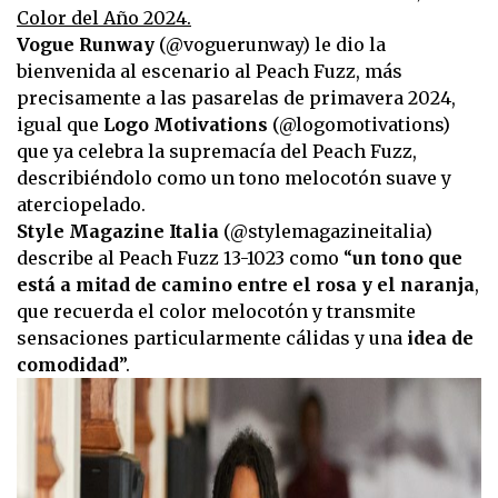
Color del Año 2024.
Vogue Runway
(@voguerunway) le dio la
bienvenida al escenario al Peach Fuzz, más
precisamente a las pasarelas de primavera 2024,
igual que
Logo Motivations
(@logomotivations)
que ya celebra la supremacía del Peach Fuzz,
describiéndolo como un tono melocotón suave y
aterciopelado.
Style Magazine Italia
(@stylemagazineitalia)
describe al Peach Fuzz 13-1023 como “
un tono que
está a mitad de camino entre el rosa y el naranja
,
que recuerda el color melocotón y transmite
sensaciones particularmente cálidas y una
idea de
comodidad
”.