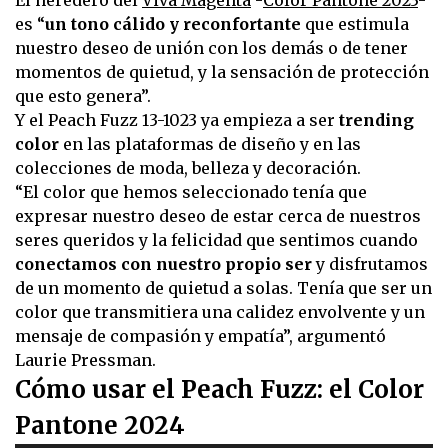
El heredero del
Viva Magenta
-
Color Pantone 2023
-
es “
un tono cálido y reconfortante
que estimula
nuestro deseo de unión con los demás o de tener
momentos de quietud, y la sensación de protección
que esto genera”.
Y el Peach Fuzz 13-1023 ya empieza a ser
trending
color
en las plataformas de diseño y en las
colecciones de moda, belleza y decoración.
“El color que hemos seleccionado tenía que
expresar nuestro deseo de estar cerca de nuestros
seres queridos y la felicidad que sentimos cuando
conectamos con nuestro propio ser
y disfrutamos
de un momento de quietud a solas. Tenía que ser un
color que transmitiera una calidez envolvente y un
mensaje de compasión y empatía”, argumentó
Laurie Pressman.
Cómo usar el Peach Fuzz: el Color
Pantone 2024