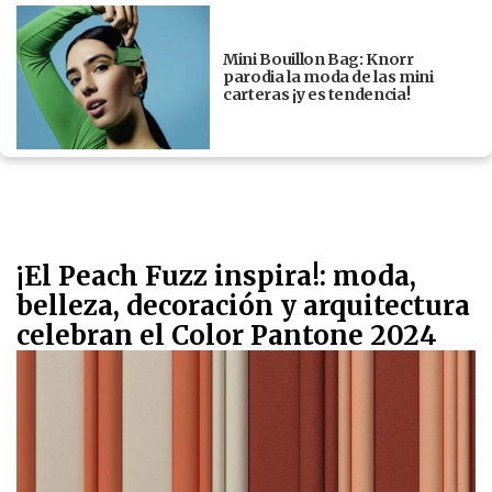
Mini Bouillon Bag: Knorr
parodia la moda de las mini
carteras ¡y es tendencia!
¡El Peach Fuzz inspira!: moda,
belleza, decoración y arquitectura
celebran el Color Pantone 2024