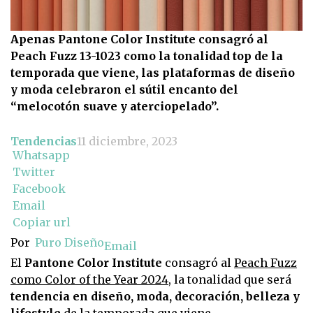
Apenas Pantone Color Institute consagró al
Peach Fuzz 13-1023 como la tonalidad top de la
temporada que viene, las plataformas de diseño
y moda celebraron el sútil encanto del
“melocotón suave y aterciopelado”.
Tendencias
11 diciembre, 2023
Whatsapp
Twitter
Facebook
Email
Copiar url
Por
Puro Diseño
Email
El
Pantone Color Institute
consagró al
Peach Fuzz
como Color of the Year 2024
, la tonalidad que será
tendencia en diseño, moda, decoración, belleza y