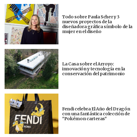
Todo sobre Paula Scher y 3
nuevos proyectos de la
diseñadora gráfica símbolo de la
mujer en el diseño
La Casa sobre el Arroyo:
innovación y tecnología en la
conservación del patrimonio
Fendi celebra El Año del Dragón
con una fantástica colección de
"Pokémon carteras"