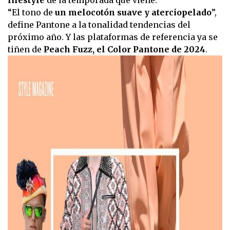
lifestyle
de la temporada que viene.
“El tono de
un melocotón suave y aterciopelado
”,
define Pantone a la tonalidad tendencias del
próximo año. Y las plataformas de referencia ya se
tiñen de
Peach Fuzz, el Color Pantone de 2024
.