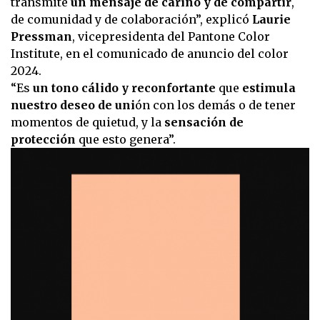
transmite
un mensaje de cariño y de compartir
,
de comunidad y de colaboración”, explicó
Laurie
Pressman
, vicepresidenta del Pantone Color
Institute, en el comunicado de anuncio del color
2024.
“Es
un tono cálido y reconfortante
que
estimula
nuestro deseo de uni
ón con los demás o de tener
momentos de quietud, y la
sensación de
protección
que esto genera”.