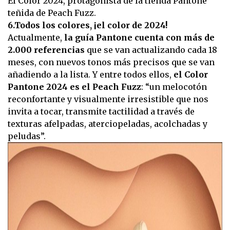
El Color 2024, protagonista de la tienda Pantone
teñida de Peach Fuzz.
6.Todos los colores, ¡el color de 2024!
Actualmente,
la guía Pantone cuenta con más de
2.000 referencias
que se van actualizando cada 18
meses, con nuevos tonos más precisos que se van
añadiendo a la lista. Y entre todos ellos,
el Color
Pantone 2024 es el Peach Fuzz
: “un melocotón
reconfortante y visualmente irresistible que nos
invita a tocar, transmite tactilidad a través de
texturas afelpadas, aterciopeladas, acolchadas y
peludas”.