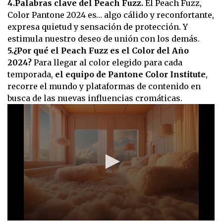
4.Palabras clave del Peach Fuzz.
El Peach Fuzz,
Color Pantone 2024 es… algo cálido y reconfortante,
expresa quietud y sensación de protección. Y
estimula nuestro deseo de unión con los demás.
5.¿Por qué el Peach Fuzz es el Color del Año
2024?
Para llegar al color elegido para cada
temporada,
el equipo de Pantone Color Institute
,
recorre el mundo y plataformas de contenido en
busca de las nuevas influencias cromáticas.