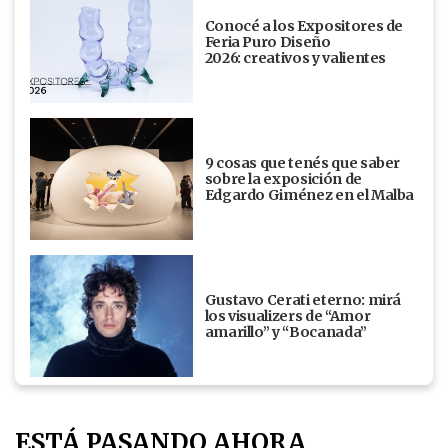
Conocé a los Expositores de
Feria Puro Diseño
2026: creativos y valientes
9 cosas que tenés que saber
sobre la exposición de
Edgardo Giménez en el Malba
Gustavo Cerati eterno: mirá
los visualizers de “Amor
amarillo” y “Bocanada”
ESTÁ PASANDO AHORA