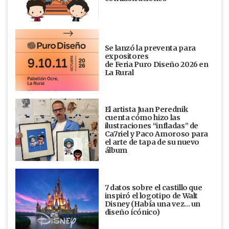
Se lanzó la preventa para
expositores
de Feria Puro Diseño 2026 en
La Rural
El artista Juan Perednik
cuenta cómo hizo las
ilustraciones “infladas” de
Ca7riel y Paco Amoroso para
el arte de tapa de su nuevo
álbum
7 datos sobre el castillo que
inspiró el logotipo de Walt
Disney (Había una vez... un
diseño ícónico)