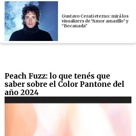
Gustavo Cerati eterno: mirá los
visualizers de “Amor amarillo” y
“Bocanada”
Peach Fuzz: lo que tenés que
saber sobre el Color Pantone del
año 2024