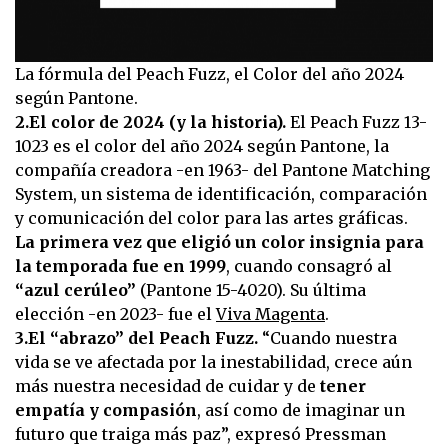
La fórmula del Peach Fuzz, el Color del año 2024
según Pantone.
2.El color de 2024 (y la historia).
El Peach Fuzz 13-
1023 es el color del año 2024 según Pantone, la
compañía creadora -en 1963- del Pantone Matching
System, un sistema de identificación, comparación
y comunicación del color para las artes gráficas.
La primera vez que eligió un color insignia para
la temporada fue en 1999
, cuando consagró al
“azul cerúleo”
(Pantone 15-4020). Su última
elección -en 2023- fue el
Viva Magenta
.
3.El “abrazo” del Peach Fuzz.
“Cuando nuestra
vida se ve afectada por la inestabilidad, crece aún
más nuestra necesidad de cuidar y de
tener
empatía y compasión
, así como de imaginar un
futuro que traiga más paz”, expresó Pressman