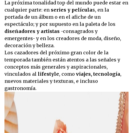
0
La próxima tonalidad top del mundo puede estar en
seconds
cualquier parte: en
series y película
s, en la
of
8
portada de un álbum o en el afiche de un
seconds
espectáculo; y por supuesto en la paleta de los
diseñadores y artistas
-consagrados y
emergentes- y en los creadores de moda, diseño,
decoración y belleza.
Los cazadores del próximo gran color de la
temporada también están atentos a las señales y
conceptos más generales y aspiracionales,
vinculados al
lifestyle
, como
viajes, tecnología
,
nuevos materiales y texturas, e incluso
gastronomía.