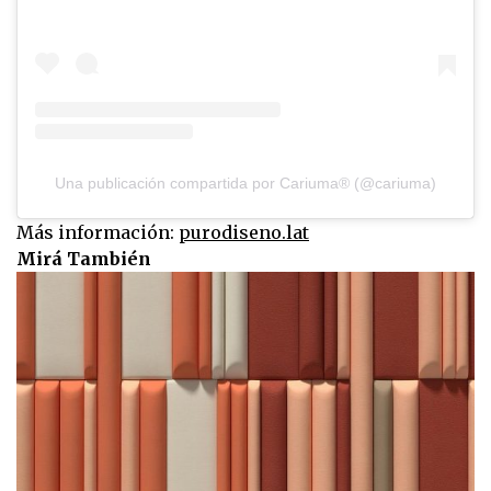
Una publicación compartida por Cariuma® (@cariuma)
Más información:
purodiseno.lat
Mirá También