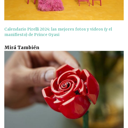
Calendario Pirelli 2024: las mejores fotos y videos (y el
manifiesto) de Prince Gyasi
Mirá También