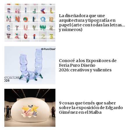
La diseñadora que une
arquitectura y tipografía en
papel (arte con todas las letras…
y números)
Conocé a los Expositores de
Feria Puro Diseño
2026: creativos y valientes
9 cosas que tenés que saber
sobre la exposición de Edgardo
Giménez en el Malba