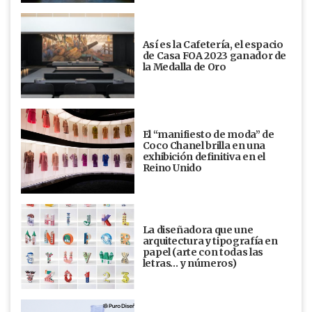
Así es la Cafetería, el espacio
de Casa FOA 2023 ganador de
la Medalla de Oro
El “manifiesto de moda” de
Coco Chanel brilla en una
exhibición definitiva en el
Reino Unido
La diseñadora que une
arquitectura y tipografía en
papel (arte con todas las
letras… y números)