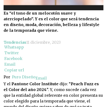
Es “el tono de un melocotón suave y
aterciopelado”. Y es el color que será tendencia
en diseño, moda, decoración, belleza y lifestyle
de la temporada que viene.
Tendencias
11 diciembre, 2023
Whatsapp
Twitter
Facebook
Email
Copiar url
Por
Puro Diseño
Email
Y el
Pantone Color Institute
dijo: “
Peach Fuzz es
el Color del año 2024
”. Y, como sucede cada vez
que la entidad global referente en color presenta su
color elegido para la temporada que viene, el
mundo del diseño quiere saber de qué se trata.