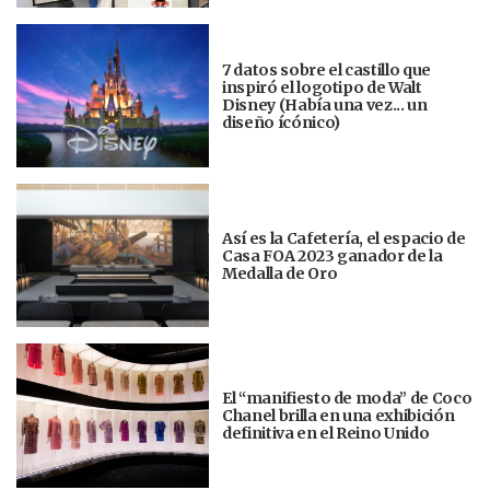
7 datos sobre el castillo que
inspiró el logotipo de Walt
Disney (Había una vez... un
diseño ícónico)
Así es la Cafetería, el espacio de
Casa FOA 2023 ganador de la
Medalla de Oro
El “manifiesto de moda” de Coco
Chanel brilla en una exhibición
definitiva en el Reino Unido