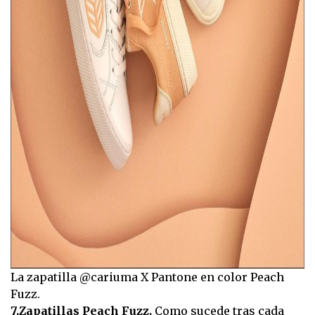
La zapatilla @cariuma X Pantone en color Peach
Fuzz.
7.Zapatillas Peach Fuzz.
Como sucede tras cada