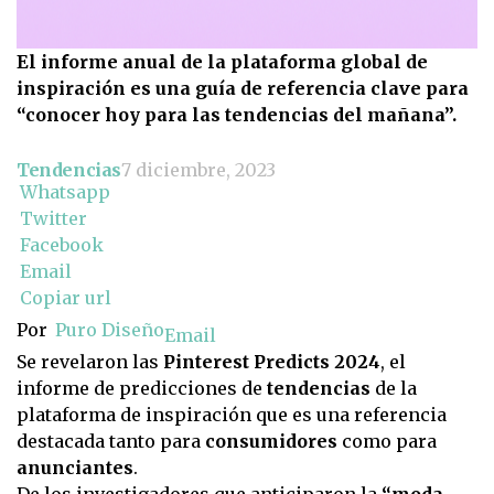
El informe anual de la plataforma global de
inspiración es una guía de referencia clave para
“conocer hoy para las tendencias del mañana”.
Tendencias
7 diciembre, 2023
Whatsapp
Twitter
Facebook
Email
Copiar url
Por
Puro Diseño
Email
Se revelaron las
Pinterest Predicts 2024
, el
informe de predicciones de
tendencias
de la
plataforma de inspiración que es una referencia
destacada tanto para
consumidores
como para
anunciantes
.
De los investigadores que anticiparon la
“moda