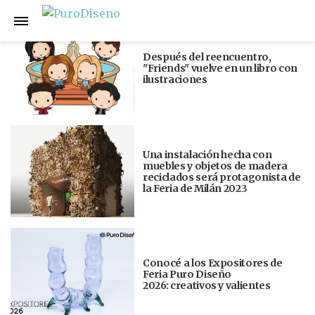
Anterior
Siguiente
Después del reencuentro,
"Friends" vuelve en un libro con
ilustraciones
Una instalación hecha con
muebles y objetos de madera
reciclados será protagonista de
la Feria de Milán 2023
Conocé a los Expositores de
Feria Puro Diseño
2026: creativos y valientes