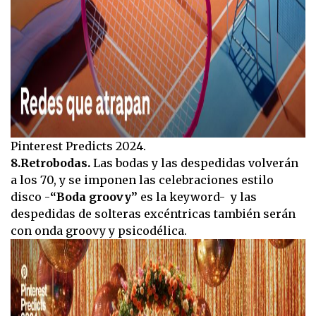
Pinterest Predicts 2024.
8.Retrobodas.
Las bodas y las despedidas volverán
a los 70, y se imponen las celebraciones estilo
disco -
“Boda groovy”
es la keyword- y las
despedidas de solteras excéntricas también serán
con onda groovy y psicodélica.