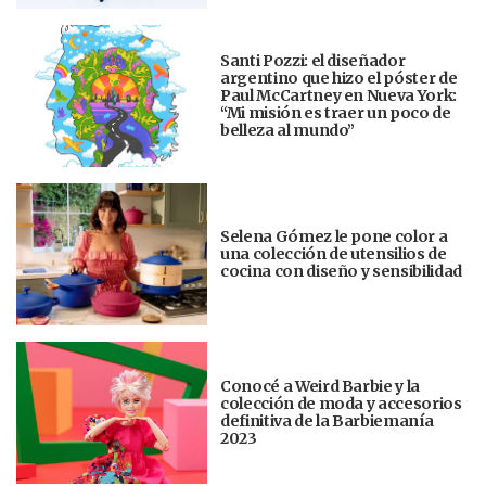
Santi Pozzi: el diseñador
argentino que hizo el póster de
Paul McCartney en Nueva York:
“Mi misión es traer un poco de
belleza al mundo”
Selena Gómez le pone color a
una colección de utensilios de
cocina con diseño y sensibilidad
Conocé a Weird Barbie y la
colección de moda y accesorios
definitiva de la Barbiemanía
2023