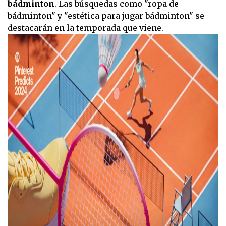
bádminton
. Las búsquedas como "ropa de
bádminton" y "estética para jugar bádminton" se
destacarán en la temporada que viene.