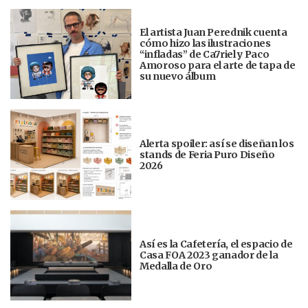
El artista Juan Perednik cuenta
cómo hizo las ilustraciones
“infladas” de Ca7riel y Paco
Amoroso para el arte de tapa de
su nuevo álbum
Alerta spoiler: así se diseñan los
stands de Feria Puro Diseño
2026
Así es la Cafetería, el espacio de
Casa FOA 2023 ganador de la
Medalla de Oro