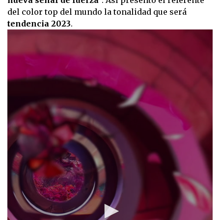
nueva señal de fuerza
”. Así presentó el referente
del color top del mundo la tonalidad que será
tendencia 2023
.