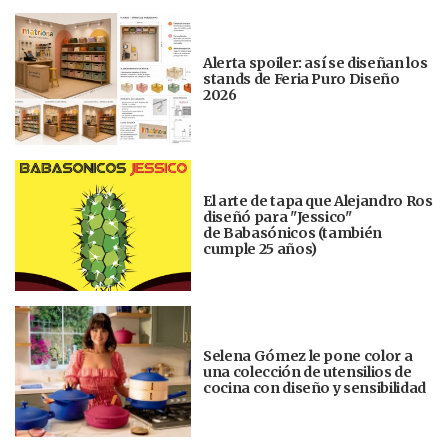
Alerta spoiler: así se diseñan los
stands de Feria Puro Diseño
2026
El arte de tapa que Alejandro Ros
diseñó para "Jessico"
de Babasónicos (también
cumple 25 años)
Selena Gómez le pone color a
una colección de utensilios de
cocina con diseño y sensibilidad