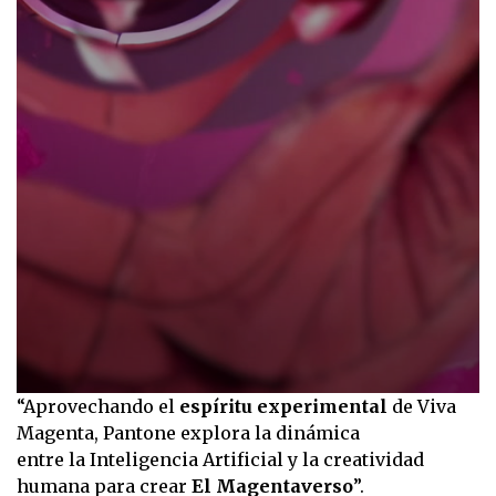
0
“Aprovechando el
espíritu experimental
de Viva
seconds
Magenta, Pantone explora la dinámica
of
20
entre la Inteligencia Artificial y la creatividad
seconds
humana para crear
El Magentaverso
”.