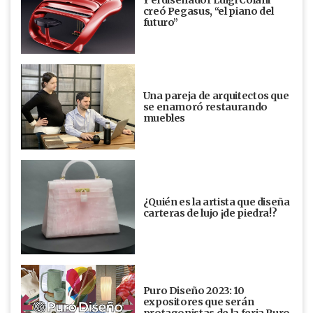
Y el diseñador Luigi Colani
creó Pegasus, “el piano del
futuro”
Una pareja de arquitectos que
se enamoró restaurando
muebles
¿Quién es la artista que diseña
carteras de lujo ¡de piedra!?
Puro Diseño 2023: 10
expositores que serán