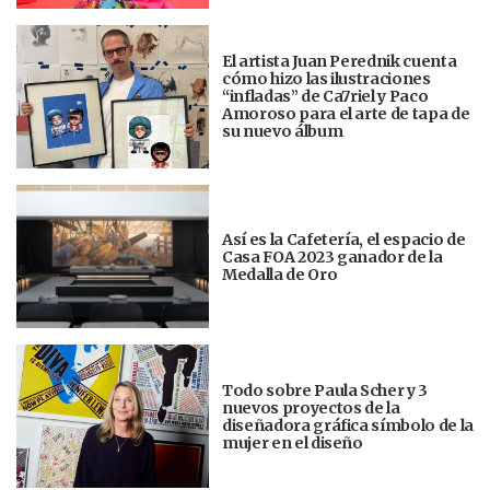
El artista Juan Perednik cuenta
cómo hizo las ilustraciones
“infladas” de Ca7riel y Paco
Amoroso para el arte de tapa de
su nuevo álbum
Así es la Cafetería, el espacio de
Casa FOA 2023 ganador de la
Medalla de Oro
Todo sobre Paula Scher y 3
nuevos proyectos de la
diseñadora gráfica símbolo de la
mujer en el diseño