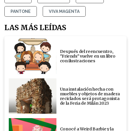
PANTONE
VIVA MAGENTA
LAS MÁS LEÍDAS
Después del reencuentro,
"Friends" vuelve en un libro
con ilustraciones
Una instalación hecha con
muebles y objetos de madera
reciclados será protagonista
de la Feria de Milán 2023
Conocé a Weird Barbie y la