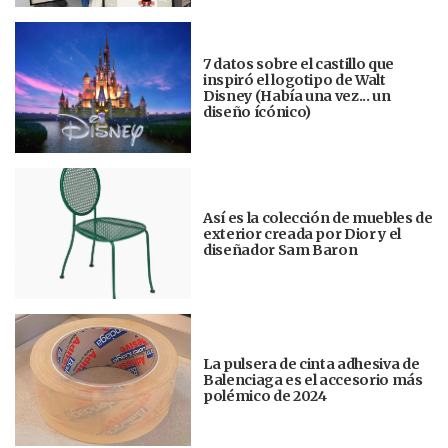
7 datos sobre el castillo que
inspiró el logotipo de Walt
Disney (Había una vez... un
diseño ícónico)
Así es la colección de muebles de
exterior creada por Dior y el
diseñador Sam Baron
La pulsera de cinta adhesiva de
Balenciaga es el accesorio más
polémico de 2024