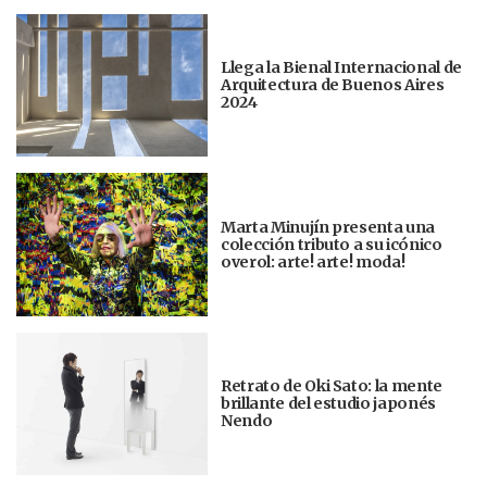
Llega la Bienal Internacional de
Arquitectura de Buenos Aires
2024
Marta Minujín presenta una
colección tributo a su icónico
overol: arte! arte! moda!
Retrato de Oki Sato: la mente
brillante del estudio japonés
Nendo