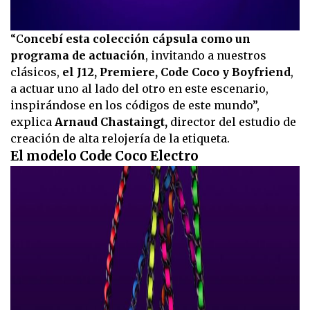
“C
oncebí esta colección cápsula como un
programa de actuación
, invitando a nuestros
clásicos,
el J12, Premiere, Code Coco y Boyfriend
,
a actuar uno al lado del otro en este escenario,
inspirándose en los códigos de este mundo”,
explica
Arnaud Chastaingt,
director del estudio de
creación de alta relojería de la etiqueta.
El modelo Code Coco Electro