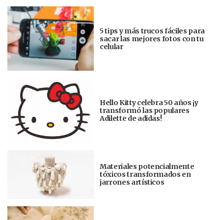
5 tips y más trucos fáciles para
sacar las mejores fotos con tu
celular
Hello Kitty celebra 50 años ¡y
transformó las populares
Adilette de adidas!
Materiales potencialmente
tóxicos transformados en
jarrones artísticos