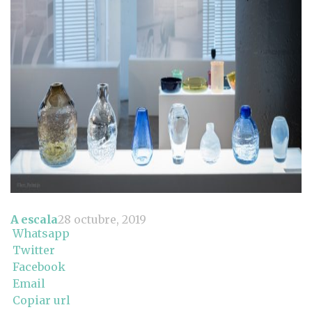
A escala
28 octubre, 2019
Whatsapp
Twitter
Facebook
Email
Copiar url