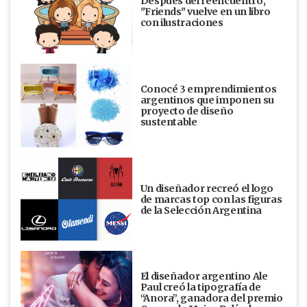
Después del reencuentro,
"Friends" vuelve en un libro
con ilustraciones
Conocé 3 emprendimientos
argentinos que imponen su
proyecto de diseño
sustentable
Un diseñador recreó el logo
de marcas top con las figuras
de la Selección Argentina
El diseñador argentino Ale
Paul creó la tipografía de
“Anora”, ganadora del premio