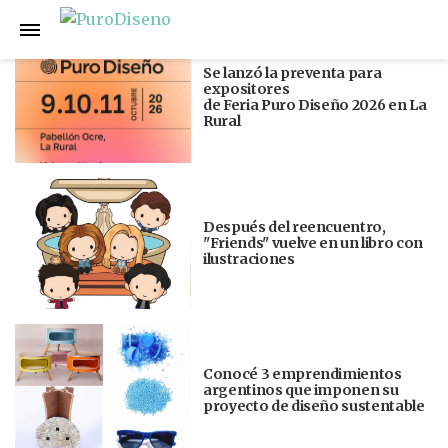
Anterior
Siguiente
Se lanzó la preventa para
expositores
de Feria Puro Diseño 2026 en La
Rural
Después del reencuentro,
"Friends" vuelve en un libro con
ilustraciones
Conocé 3 emprendimientos
argentinos que imponen su
proyecto de diseño sustentable