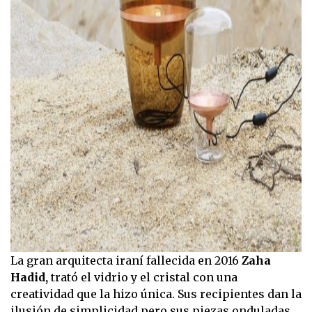
La gran arquitecta iraní fallecida en 2016
Zaha
Hadid,
trató el vidrio y el cristal con una
creatividad que la hizo única. Sus recipientes dan la
ilusión de simplicidad pero sus piezas onduladas