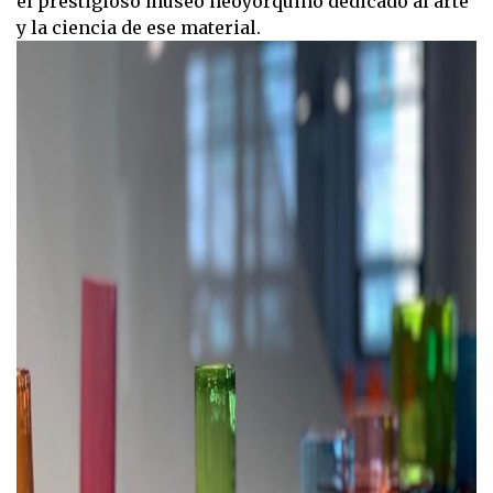
el prestigioso museo neoyorquino dedicado al arte
y la ciencia de ese material.