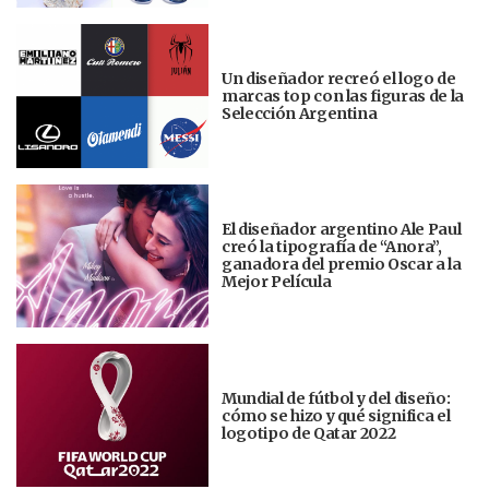
Un diseñador recreó el logo de
marcas top con las figuras de la
Selección Argentina
El diseñador argentino Ale Paul
creó la tipografía de “Anora”,
ganadora del premio Oscar a la
Mejor Película
Mundial de fútbol y del diseño:
cómo se hizo y qué significa el
logotipo de Qatar 2022