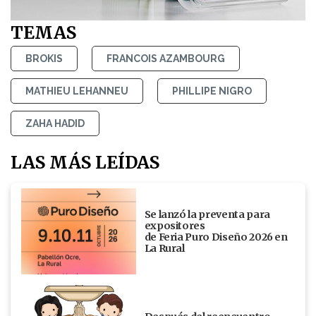
TEMAS
BROKIS
FRANCOIS AZAMBOURG
MATHIEU LEHANNEU
PHILLIPE NIGRO
ZAHA HADID
LAS MÁS LEÍDAS
Se lanzó la preventa para
expositores
de Feria Puro Diseño 2026 en
La Rural