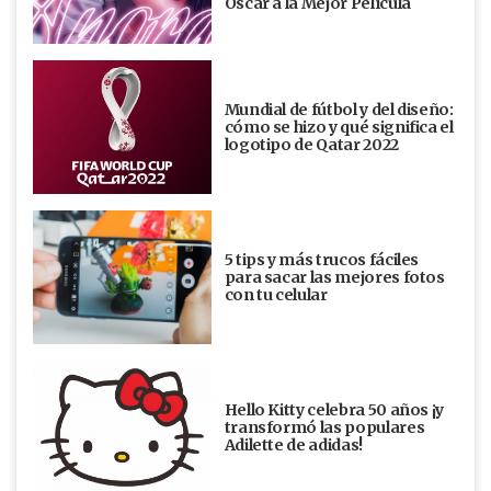
Oscar a la Mejor Película
Mundial de fútbol y del diseño:
cómo se hizo y qué significa el
logotipo de Qatar 2022
5 tips y más trucos fáciles
para sacar las mejores fotos
con tu celular
Hello Kitty celebra 50 años ¡y
transformó las populares
Adilette de adidas!