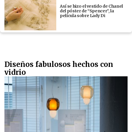
Así se hizo el vestido de Chanel
del póster de “Spencer”, la
película sobre Lady Di
Diseños fabulosos hechos con
vidrio