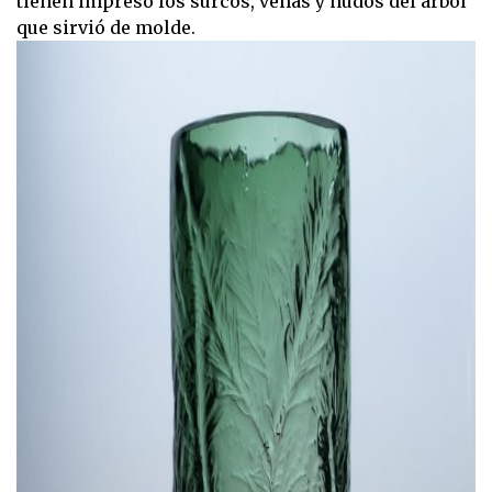
tienen impreso los surcos, venas y nudos del árbol
que sirvió de molde.