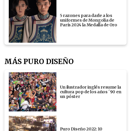
5 razones para darle a los
uniformes de Mongolia de
París 2024 la Medalla de Oro
MÁS PURO DISEÑO
Un ilustrador inglés resume la
cultura pop de los años ´90 en
un póster
Puro Diseño 2022: 10