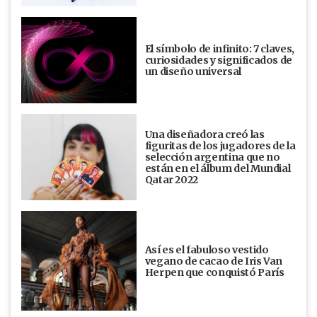
El símbolo de infinito: 7 claves,
curiosidades y significados de
un diseño universal
Una diseñadora creó las
figuritas de los jugadores de la
selección argentina que no
están en el álbum del Mundial
Qatar 2022
Así es el fabuloso vestido
vegano de cacao de Iris Van
Herpen que conquistó París