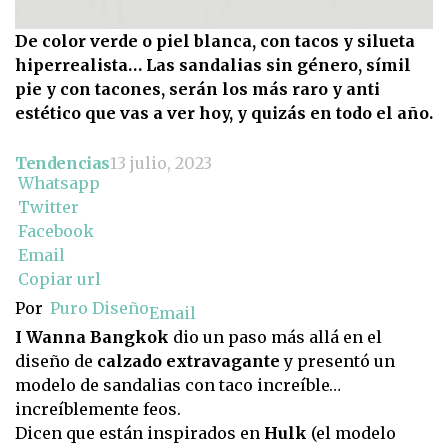
De color verde o piel blanca, con tacos y silueta
hiperrealista… Las sandalias sin género, símil
pie y con tacones, serán los más raro y anti
estético que vas a ver hoy, y quizás en todo el año.
Tendencias
13 julio, 2023
Whatsapp
Twitter
Facebook
Email
Copiar url
Por
Puro Diseño
Email
I Wanna Bangkok
dio un paso más allá en el
diseño de
calzado extravagante
y presentó un
modelo de sandalias con taco increíble…
increíblemente feos.
Dicen que están inspirados en
Hulk
(el modelo