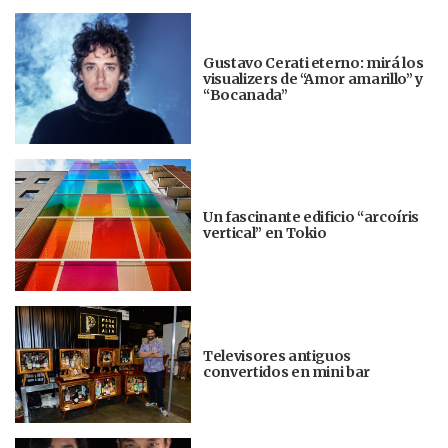
Gustavo Cerati eterno: mirá los
visualizers de “Amor amarillo” y
“Bocanada”
Un fascinante edificio “arcoíris
vertical” en Tokio
Televisores antiguos
convertidos en mini bar