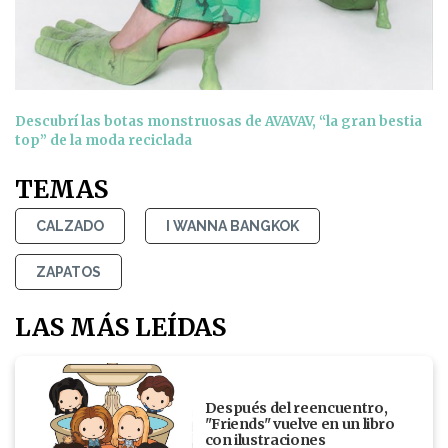
Descubrí las botas monstruosas de AVAVAV, “la gran bestia
top” de la moda reciclada
TEMAS
CALZADO
I WANNA BANGKOK
ZAPATOS
LAS MÁS LEÍDAS
Después del reencuentro,
"Friends" vuelve en un libro
con ilustraciones