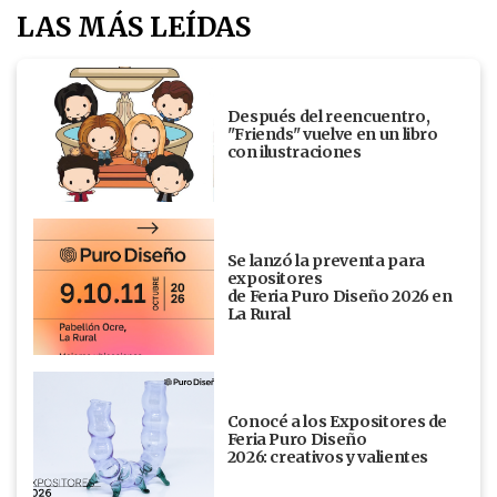
LAS MÁS LEÍDAS
Después del reencuentro,
"Friends" vuelve en un libro
con ilustraciones
Se lanzó la preventa para
expositores
de Feria Puro Diseño 2026 en
La Rural
Conocé a los Expositores de
Feria Puro Diseño
2026: creativos y valientes