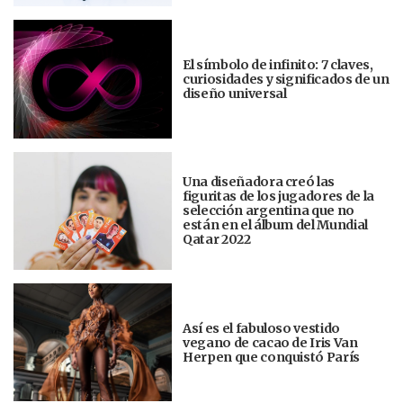
El símbolo de infinito: 7 claves,
curiosidades y significados de un
diseño universal
Una diseñadora creó las
figuritas de los jugadores de la
selección argentina que no
están en el álbum del Mundial
Qatar 2022
Así es el fabuloso vestido
vegano de cacao de Iris Van
Herpen que conquistó París