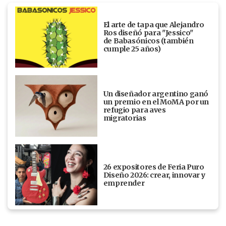
El arte de tapa que Alejandro
Ros diseñó para "Jessico"
de Babasónicos (también
cumple 25 años)
Un diseñador argentino ganó
un premio en el MoMA por un
refugio para aves
migratorias
26 expositores de Feria Puro
Diseño 2026: crear, innovar y
emprender