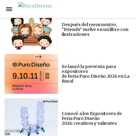
Anterior
Siguiente
Después del reencuentro,
"Friends" vuelve en un libro con
ilustraciones
Se lanzó la preventa para
expositores
de Feria Puro Diseño 2026 en La
Rural
Conocé a los Expositores de
Feria Puro Diseño
2026: creativos y valientes