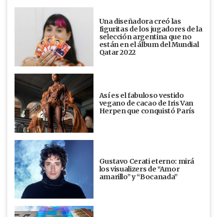
Una diseñadora creó las
figuritas de los jugadores de la
selección argentina que no
están en el álbum del Mundial
Qatar 2022
Así es el fabuloso vestido
vegano de cacao de Iris Van
Herpen que conquistó París
Gustavo Cerati eterno: mirá
los visualizers de “Amor
amarillo” y “Bocanada”