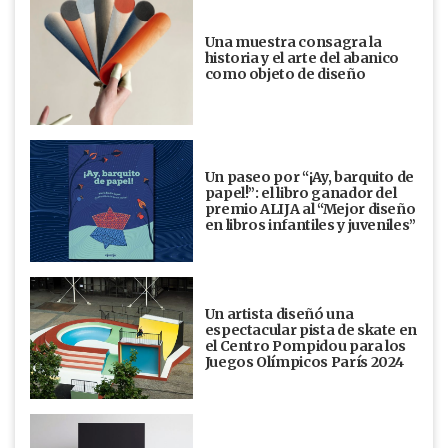
Una muestra consagra la
historia y el arte del abanico
como objeto de diseño
Un paseo por “¡Ay, barquito de
papel!”: el libro ganador del
premio ALIJA al “Mejor diseño
en libros infantiles y juveniles”
Un artista diseñó una
espectacular pista de skate en
el Centro Pompidou para los
Juegos Olímpicos París 2024