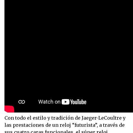
Con todo el estilo y tradición de Jaeger-LeCoultre y
las prestaciones de un reloj “futurista”, a través de
sus cuatro caras funcionales, el súper reloj