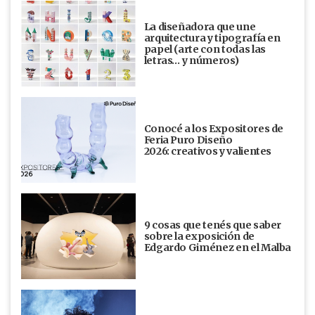
La diseñadora que une
arquitectura y tipografía en
papel (arte con todas las
letras… y números)
Conocé a los Expositores de
Feria Puro Diseño
2026: creativos y valientes
9 cosas que tenés que saber
sobre la exposición de
Edgardo Giménez en el Malba