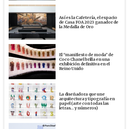
Así es la Cafetería, el espacio
de Casa FOA 2023 ganador de
la Medalla de Oro
El “manifiesto de moda” de
Coco Chanel brilla en una
exhibición definitiva en el
Reino Unido
La diseñadora que une
arquitectura y tipografía en
papel (arte con todas las
letras… y números)