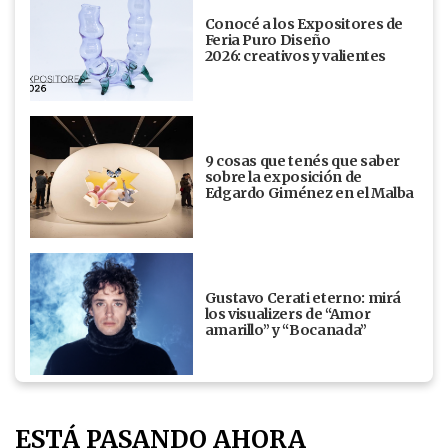
Conocé a los Expositores de
Feria Puro Diseño
2026: creativos y valientes
9 cosas que tenés que saber
sobre la exposición de
Edgardo Giménez en el Malba
Gustavo Cerati eterno: mirá
los visualizers de “Amor
amarillo” y “Bocanada”
ESTÁ PASANDO AHORA