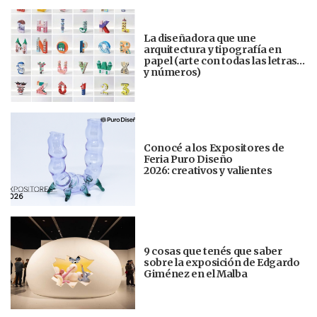
La diseñadora que une
arquitectura y tipografía en
papel (arte con todas las letras…
y números)
Conocé a los Expositores de
Feria Puro Diseño
2026: creativos y valientes
9 cosas que tenés que saber
sobre la exposición de Edgardo
Giménez en el Malba