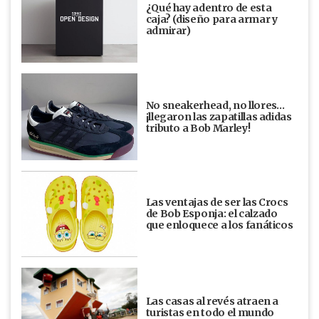
¿Qué hay adentro de esta
caja? (diseño para armar y
admirar)
No sneakerhead, no llores…
¡llegaron las zapatillas adidas
tributo a Bob Marley!
Las ventajas de ser las Crocs
de Bob Esponja: el calzado
que enloquece a los fanáticos
Las casas al revés atraen a
turistas en todo el mundo