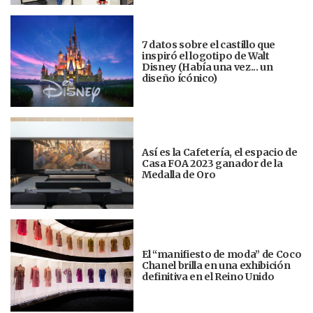
7 datos sobre el castillo que
inspiró el logotipo de Walt
Disney (Había una vez... un
diseño ícónico)
Así es la Cafetería, el espacio de
Casa FOA 2023 ganador de la
Medalla de Oro
El “manifiesto de moda” de Coco
Chanel brilla en una exhibición
definitiva en el Reino Unido