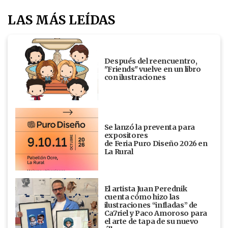
LAS MÁS LEÍDAS
Después del reencuentro,
"Friends" vuelve en un libro
con ilustraciones
Se lanzó la preventa para
expositores
de Feria Puro Diseño 2026 en
La Rural
El artista Juan Perednik
cuenta cómo hizo las
ilustraciones “infladas” de
Ca7riel y Paco Amoroso para
el arte de tapa de su nuevo