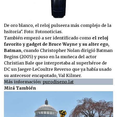
De oro blanco, el reloj pulseera más complejo de la
hsitoria". Foto: Fotonoticias.
También empezó a ser identificado como
el reloj
favorito y gadget de Bruce Wayne y su alter ego,
Batman
, cuando Christopher Nolan dirigió Batman
Begins (2005) y puso en la muñeca del actor
Christian Bale que interpretaba al superhéroe de
DC un Jaeger-LeCoultre Reverso que ya había usado
su antecesor encapotado, Val Kilmer.
Más información:
purodiseno.lat
Mirá También