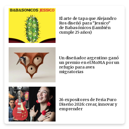
El arte de tapa que Alejandro
Ros diseñó para "Jessico"
de Babasónicos (también
cumple 25 años)
Un diseñador argentino ganó
un premio en el MoMA por un
refugio para aves
migratorias
26 expositores de Feria Puro
Diseño 2026: crear, innovar y
emprender