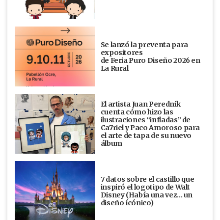
Se lanzó la preventa para
expositores
de Feria Puro Diseño 2026 en
La Rural
El artista Juan Perednik
cuenta cómo hizo las
ilustraciones “infladas” de
Ca7riel y Paco Amoroso para
el arte de tapa de su nuevo
álbum
7 datos sobre el castillo que
inspiró el logotipo de Walt
Disney (Había una vez... un
diseño ícónico)