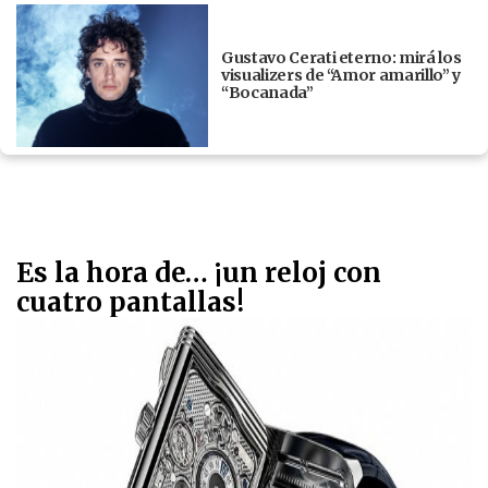
Gustavo Cerati eterno: mirá los
visualizers de “Amor amarillo” y
“Bocanada”
Es la hora de… ¡un reloj con
cuatro pantallas!