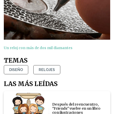
Un reloj con más de dos mil diamantes
TEMAS
DISEÑO
RELOJES
LAS MÁS LEÍDAS
Después del reencuentro,
"Friends" vuelve en un libro
con ilustraciones