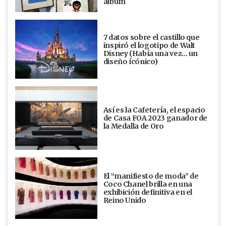
álbum
7 datos sobre el castillo que
inspiró el logotipo de Walt
Disney (Había una vez... un
diseño ícónico)
Así es la Cafetería, el espacio
de Casa FOA 2023 ganador de
la Medalla de Oro
El “manifiesto de moda” de
Coco Chanel brilla en una
exhibición definitiva en el
Reino Unido