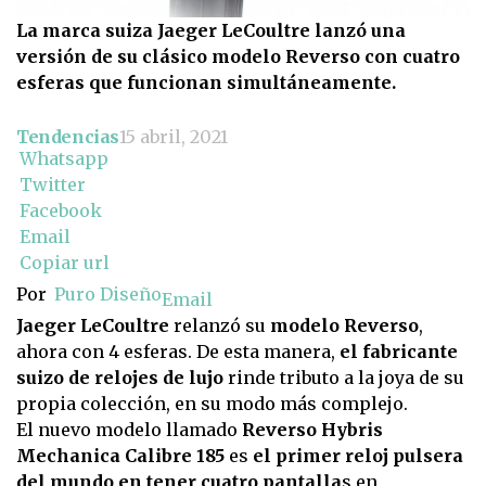
La marca suiza Jaeger LeCoultre lanzó una
versión de su clásico modelo Reverso con cuatro
esferas que funcionan simultáneamente.
Tendencias
15 abril, 2021
Whatsapp
Twitter
Facebook
Email
Copiar url
Por
Puro Diseño
Email
Jaeger LeCoultre
relanzó su
modelo Reverso
,
ahora con 4 esferas. De esta manera,
el fabricante
suizo de relojes de lujo
rinde tributo a la joya de su
propia colección, en su modo más complejo.
El nuevo modelo llamado
Reverso Hybris
Mechanica Calibre 185
es
el primer reloj pulsera
del mundo en tener cuatro pantalla
s en