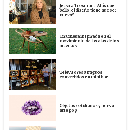
Jessica Trosman: "Más que
bello, el diseño tiene que ser
nuevo"
Una mesa inspirada en el
movimiento de las alas de los
insectos
Televisores antiguos
convertidos en mini bar
Objetos cotidianos y nuevo
arte pop