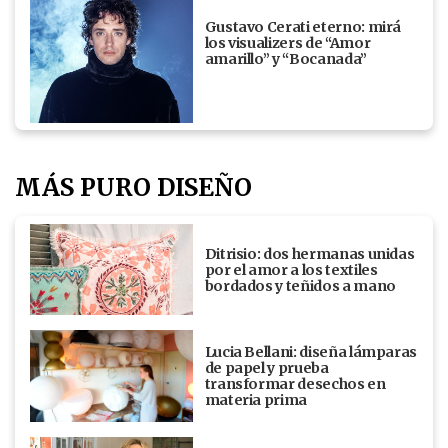
Gustavo Cerati eterno: mirá
los visualizers de “Amor
amarillo” y “Bocanada”
MÁS PURO DISEÑO
Ditrisio: dos hermanas unidas
por el amor a los textiles
bordados y teñidos a mano
Lucia Bellani: diseña lámparas
de papel y prueba
transformar desechos en
materia prima