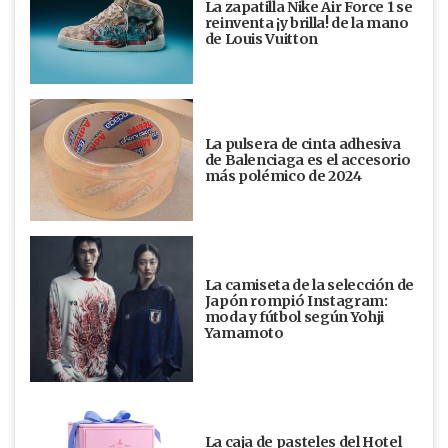
La zapatilla Nike Air Force 1 se
reinventa ¡y brilla! de la mano
de Louis Vuitton
La pulsera de cinta adhesiva
de Balenciaga es el accesorio
más polémico de 2024
La camiseta de la selección de
Japón rompió Instagram:
moda y fútbol según Yohji
Yamamoto
La caja de pasteles del Hotel