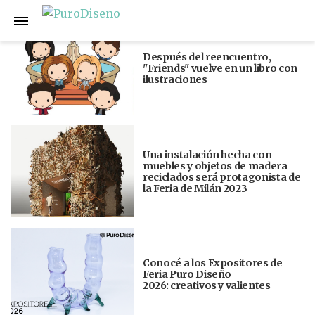
Anterior
Siguiente
Después del reencuentro,
"Friends" vuelve en un libro con
ilustraciones
Una instalación hecha con
muebles y objetos de madera
reciclados será protagonista de
la Feria de Milán 2023
Conocé a los Expositores de
Feria Puro Diseño
2026: creativos y valientes