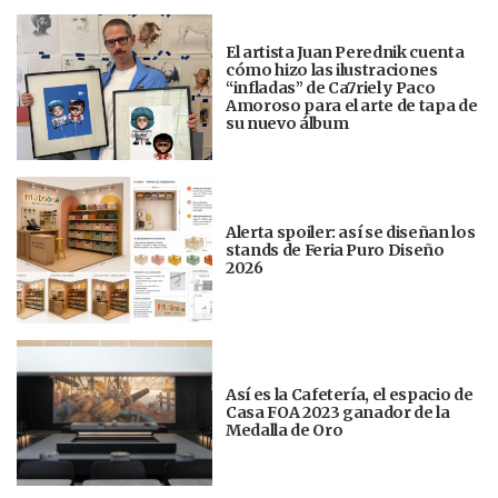
El artista Juan Perednik cuenta
cómo hizo las ilustraciones
“infladas” de Ca7riel y Paco
Amoroso para el arte de tapa de
su nuevo álbum
Alerta spoiler: así se diseñan los
stands de Feria Puro Diseño
2026
Así es la Cafetería, el espacio de
Casa FOA 2023 ganador de la
Medalla de Oro