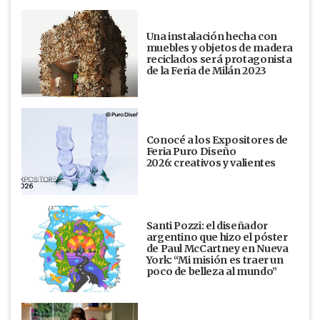
Una instalación hecha con
muebles y objetos de madera
reciclados será protagonista
de la Feria de Milán 2023
Conocé a los Expositores de
Feria Puro Diseño
2026: creativos y valientes
Santi Pozzi: el diseñador
argentino que hizo el póster
de Paul McCartney en Nueva
York: “Mi misión es traer un
poco de belleza al mundo”