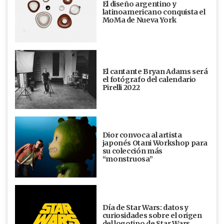
El diseño argentino y
latinoamericano conquista el
MoMa de Nueva York
El cantante Bryan Adams será
el fotógrafo del calendario
Pirelli 2022
Dior convoca al artista
japonés Otani Workshop para
su colección más
“monstruosa”
Día de Star Wars: datos y
curiosidades sobre el origen
del logotipo de Star Wars