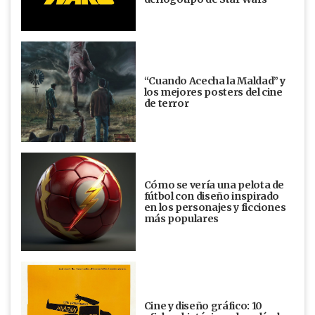
“Cuando Acecha la Maldad” y
los mejores posters del cine
de terror
Cómo se vería una pelota de
fútbol con diseño inspirado
en los personajes y ficciones
más populares
Cine y diseño gráfico: 10