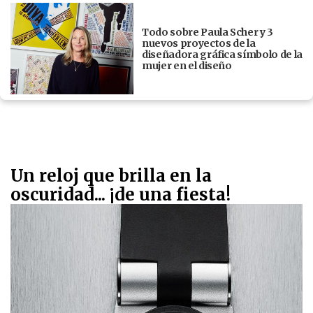
Todo sobre Paula Scher y 3
nuevos proyectos de la
diseñadora gráfica símbolo de la
mujer en el diseño
Un reloj que brilla en la
oscuridad... ¡de una fiesta!