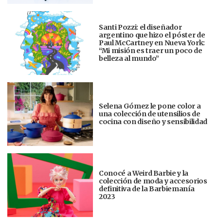
Santi Pozzi: el diseñador
argentino que hizo el póster de
Paul McCartney en Nueva York:
“Mi misión es traer un poco de
belleza al mundo”
Selena Gómez le pone color a
una colección de utensilios de
cocina con diseño y sensibilidad
Conocé a Weird Barbie y la
colección de moda y accesorios
definitiva de la Barbiemanía
2023