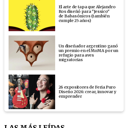
El arte de tapa que Alejandro
Ros diseñó para "Jessico"
de Babasónicos (también
cumple 25 años)
Un diseñador argentino ganó
un premio en el MoMA por un
refugio para aves
migratorias
26 expositores de Feria Puro
Diseño 2026: crear, innovar y
emprender
LAS MÁS LEÍDAS