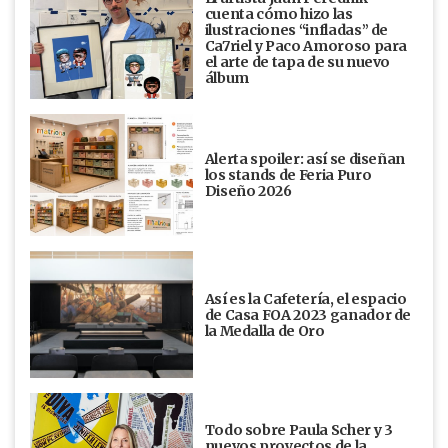
cuenta cómo hizo las
ilustraciones “infladas” de
Ca7riel y Paco Amoroso para
el arte de tapa de su nuevo
álbum
Alerta spoiler: así se diseñan
los stands de Feria Puro
Diseño 2026
Así es la Cafetería, el espacio
de Casa FOA 2023 ganador de
la Medalla de Oro
Todo sobre Paula Scher y 3
nuevos proyectos de la