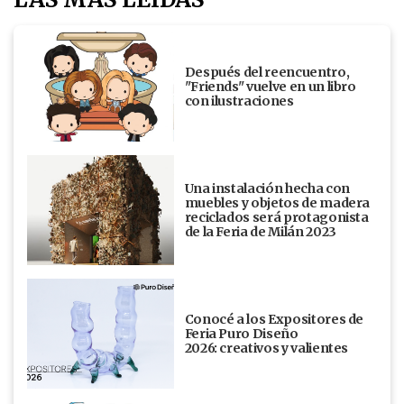
Después del reencuentro,
"Friends" vuelve en un libro
con ilustraciones
Una instalación hecha con
muebles y objetos de madera
reciclados será protagonista
de la Feria de Milán 2023
Conocé a los Expositores de
Feria Puro Diseño
2026: creativos y valientes