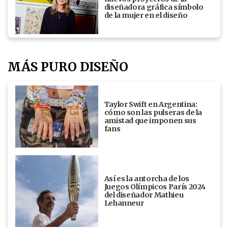
diseñadora gráfica símbolo
de la mujer en el diseño
MÁS PURO DISEÑO
Taylor Swift en Argentina:
cómo son las pulseras de la
amistad que imponen sus
fans
Así es la antorcha de los
Juegos Olímpicos París 2024
del diseñador Mathieu
Lehanneur