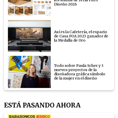
Diseño 2026
Así es la Cafetería, el espacio
de Casa FOA 2023 ganador de
la Medalla de Oro
Todo sobre Paula Scher y 3
nuevos proyectos de la
diseñadora gráfica símbolo
de la mujer en el diseño
ESTÁ PASANDO AHORA