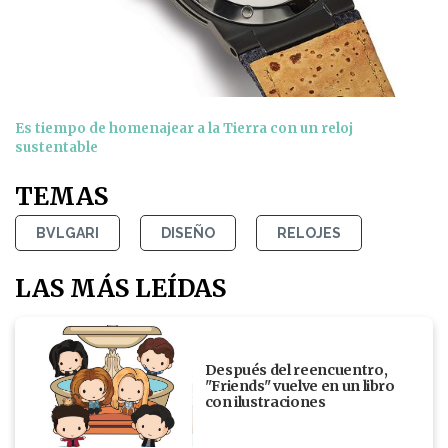
Es tiempo de homenajear a la Tierra con un reloj
sustentable
TEMAS
BVLGARI
DISEÑO
RELOJES
LAS MÁS LEÍDAS
Después del reencuentro,
"Friends" vuelve en un libro
con ilustraciones