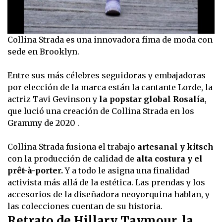
Collina Strada es una innovadora fima de moda con
sede en Brooklyn.
Entre sus más célebres seguidoras y embajadoras
por elección de la marca están la cantante Lorde, la
actriz Tavi Gevinson y
la popstar global Rosalía
,
que lució una creación de Collina Strada en los
Grammy de 2020 .
Collina Strada fusiona el trabajo
artesanal y kitsch
con la producción de calidad de
alta costura y el
prêt-à-porter.
Y a todo le asigna una finalidad
activista más allá de la estética. Las prendas y los
accesorios de la diseñadora neoyorquina hablan, y
las colecciones cuentan de su historia.
Retrato de Hillary Taymour, la