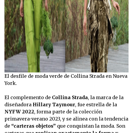
El desfile de moda verde de Collina Strada en Nueva
York.
El complemento de
Collina Strada
, la marca de la
diseñadora
Hillary Taymour
, fue estrella de la
NYFW 2022
, forma parte de la colección
primavera-verano 2023, y se alinea con la tendencia
de
“carteras objetos”
que conquistan la moda. Son
carteras que
replican exactamente la forma y