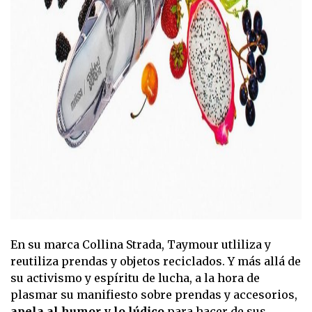
En su marca Collina Strada, Taymour utliliza y
reutiliza prendas y objetos reciclados. Y más allá de
su activismo y espíritu de lucha, a la hora de
plasmar su manifiesto sobre prendas y accesorios,
apela al humor y lo lúdico
para hacer de sus