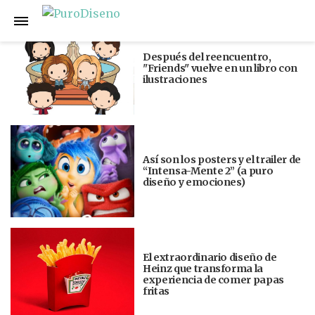
Anterior
Siguiente
Después del reencuentro,
"Friends" vuelve en un libro con
ilustraciones
Así son los posters y el trailer de
“Intensa-Mente 2” (a puro
diseño y emociones)
El extraordinario diseño de
Heinz que transforma la
experiencia de comer papas
fritas