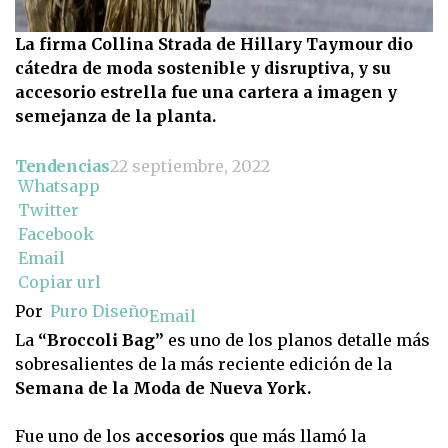
La firma Collina Strada de Hillary Taymour dio
cátedra de moda sostenible y disruptiva, y su
accesorio estrella fue una cartera a imagen y
semejanza de la planta.
Tendencias
22 septiembre, 2022
Whatsapp
Twitter
Facebook
Email
Copiar url
Por
Puro Diseño
Email
La
“Broccoli Bag”
es uno de los planos detalle más
sobresalientes de la más reciente edición de la
Semana de la Moda de Nueva York.
Fue uno de los
accesorios
que más llamó la