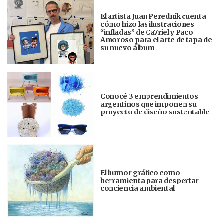
El artista Juan Perednik cuenta
cómo hizo las ilustraciones
“infladas” de Ca7riel y Paco
Amoroso para el arte de tapa de
su nuevo álbum
Conocé 3 emprendimientos
argentinos que imponen su
proyecto de diseño sustentable
El humor gráfico como
herramienta para despertar
conciencia ambiental