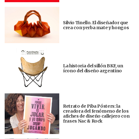
Silvio Tinello. El diseñador que
crea con yerba mate y hongos
La historia del sillón BKF, un
ícono del diseño argentino
Retrato de Piba Pósters: la
creadora del fenómeno de los
afiches de diseño callejero con
frases Nac & Rock