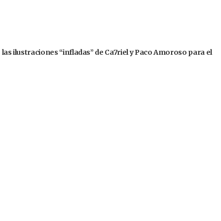
 las ilustraciones “infladas” de Ca7riel y Paco Amoroso para el