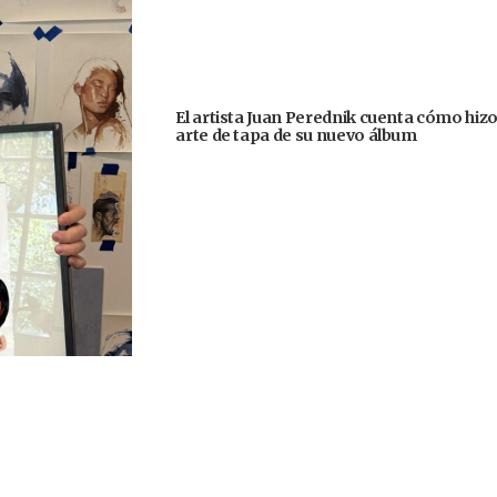
El artista Juan Perednik cuenta cómo hizo
arte de tapa de su nuevo álbum