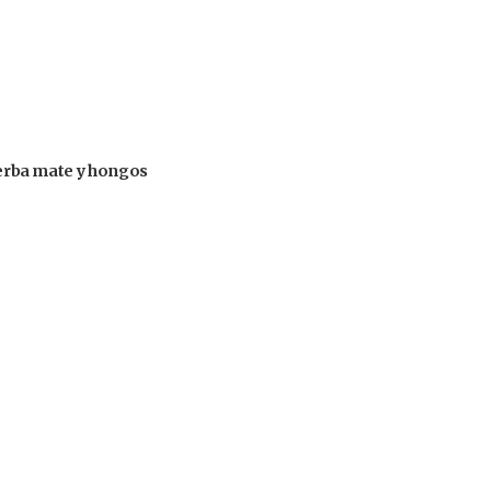
 yerba mate y hongos