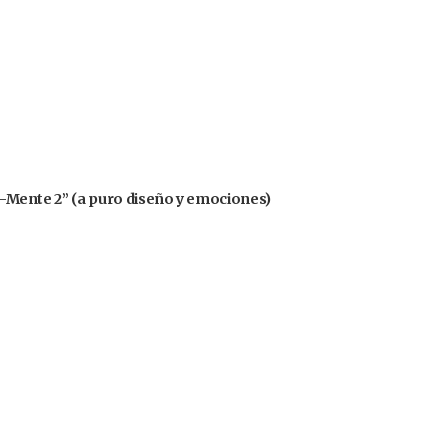
nsa-Mente 2” (a puro diseño y emociones)