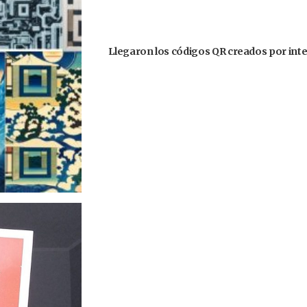
Llegaron los códigos QR creados por inteli