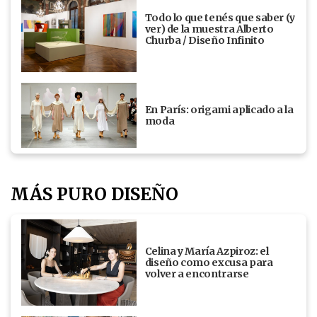
Todo lo que tenés que saber (y
ver) de la muestra Alberto
Churba / Diseño Infinito
En París: origami aplicado a la
moda
MÁS PURO DISEÑO
Celina y María Azpiroz: el
diseño como excusa para
volver a encontrarse