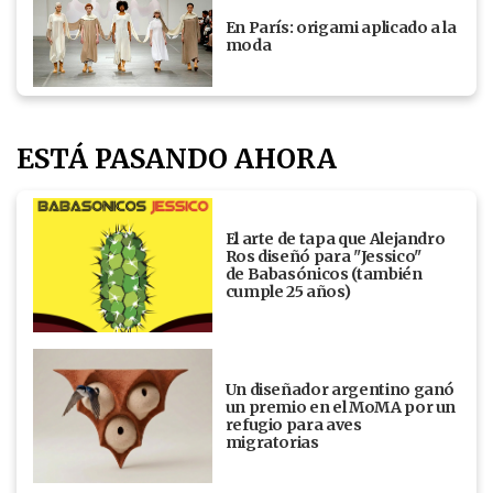
En París: origami aplicado a la
moda
ESTÁ PASANDO AHORA
El arte de tapa que Alejandro
Ros diseñó para "Jessico"
de Babasónicos (también
cumple 25 años)
Un diseñador argentino ganó
un premio en el MoMA por un
refugio para aves
migratorias