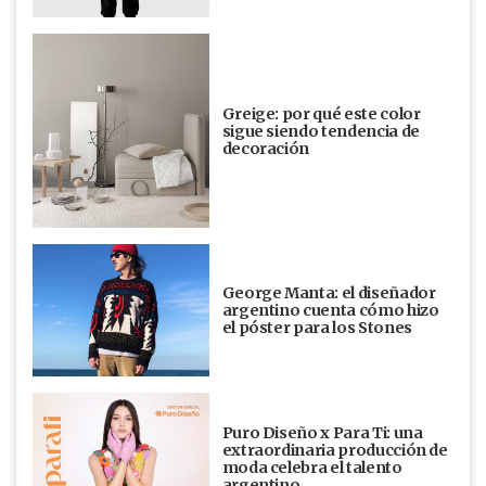
Greige: por qué este color
sigue siendo tendencia de
decoración
George Manta: el diseñador
argentino cuenta cómo hizo
el póster para los Stones
Puro Diseño x Para Ti: una
extraordinaria producción de
moda celebra el talento
argentino