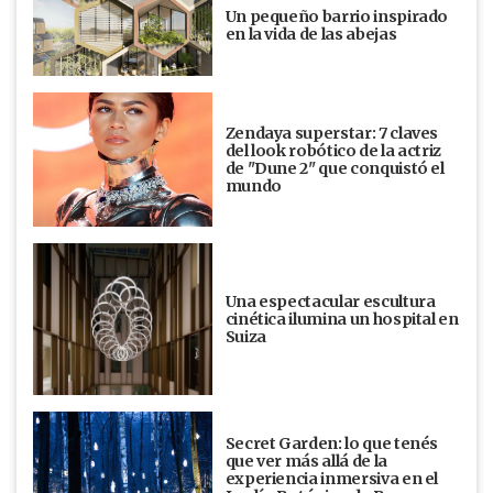
Un pequeño barrio inspirado
en la vida de las abejas
Zendaya superstar: 7 claves
del look robótico de la actriz
de "Dune 2" que conquistó el
mundo
Una espectacular escultura
cinética ilumina un hospital en
Suiza
Secret Garden: lo que tenés
que ver más allá de la
experiencia inmersiva en el