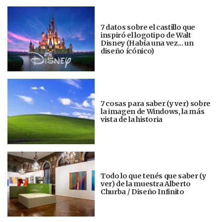
7 datos sobre el castillo que
inspiró el logotipo de Walt
Disney (Había una vez... un
diseño ícónico)
7 cosas para saber (y ver) sobre
la imagen de Windows, la más
vista de la historia
Todo lo que tenés que saber (y
ver) de la muestra Alberto
Churba / Diseño Infinito