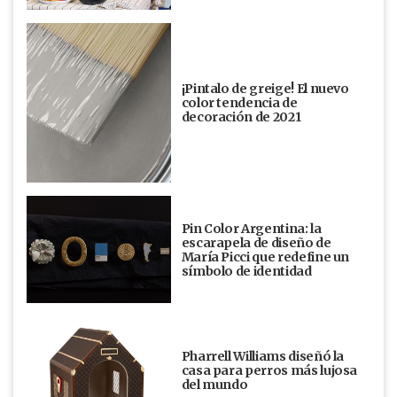
¡Pintalo de greige! El nuevo
color tendencia de
decoración de 2021
Pin Color Argentina: la
escarapela de diseño de
María Picci que redefine un
símbolo de identidad
Pharrell Williams diseñó la
casa para perros más lujosa
del mundo