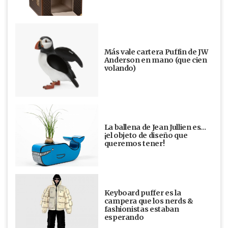
Más vale cartera Puffin de JW
Anderson en mano (que cien
volando)
La ballena de Jean Jullien es…
¡el objeto de diseño que
queremos tener!
Keyboard puffer es la
campera que los nerds &
fashionistas estaban
esperando