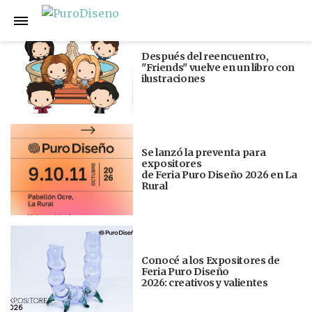
Anterior
Siguiente
Después del reencuentro,
"Friends" vuelve en un libro con
ilustraciones
Se lanzó la preventa para
expositores
de Feria Puro Diseño 2026 en La
Rural
Conocé a los Expositores de
Feria Puro Diseño
2026: creativos y valientes