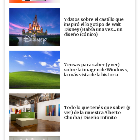
7 datos sobre el castillo que
inspiró el logotipo de Walt
Disney (Había una vez... un
diseño ícónico)
7 cosas para saber (y ver)
sobre la imagen de Windows,
la más vista de la historia
Todo lo que tenés que saber (y
ver) de la muestra Alberto
Churba / Diseño Infinito