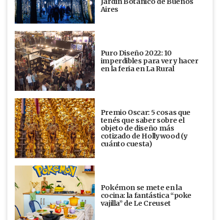
Jardín Botánico de Buenos
Aires
Puro Diseño 2022: 10
imperdibles para ver y hacer
en la feria en La Rural
Premio Oscar: 5 cosas que
tenés que saber sobre el
objeto de diseño más
cotizado de Hollywood (y
cuánto cuesta)
Pokémon se mete en la
cocina: la fantástica “poke
vajilla” de Le Creuset