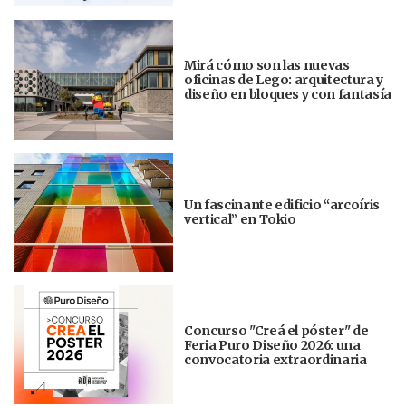
Mirá cómo son las nuevas
oficinas de Lego: arquitectura y
diseño en bloques y con fantasía
Un fascinante edificio “arcoíris
vertical” en Tokio
Concurso "Creá el póster" de
Feria Puro Diseño 2026: una
convocatoria extraordinaria