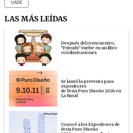
UADE
LAS MÁS LEÍDAS
Después del reencuentro,
"Friends" vuelve en un libro
con ilustraciones
Se lanzó la preventa para
expositores
de Feria Puro Diseño 2026 en
La Rural
Conocé a los Expositores de
Feria Puro Diseño