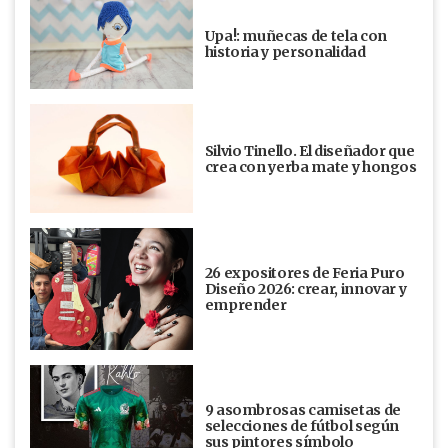
Upa!: muñecas de tela con
historia y personalidad
Silvio Tinello. El diseñador que
crea con yerba mate y hongos
26 expositores de Feria Puro
Diseño 2026: crear, innovar y
emprender
9 asombrosas camisetas de
selecciones de fútbol según
sus pintores símbolo