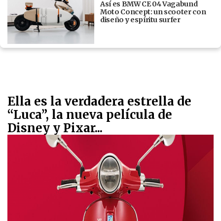
Así es BMW CE 04 Vagabund
Moto Concept: un scooter con
diseño y espíritu surfer
Ella es la verdadera estrella de
“Luca”, la nueva película de
Disney y Pixar...