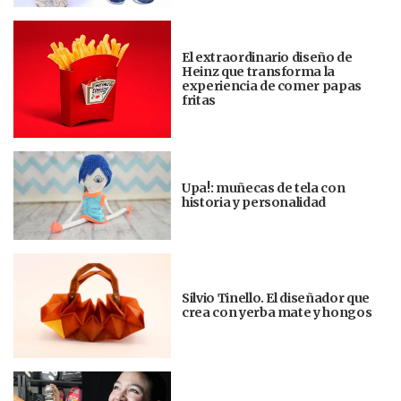
El extraordinario diseño de
Heinz que transforma la
experiencia de comer papas
fritas
Upa!: muñecas de tela con
historia y personalidad
Silvio Tinello. El diseñador que
crea con yerba mate y hongos