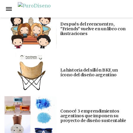
Anterior
Siguiente
Después del reencuentro,
"Friends" vuelve en un libro con
ilustraciones
La historia del sillón BKF, un
ícono del diseño argentino
Conocé 3 emprendimientos
argentinos que imponen su
proyecto de diseño sustentable