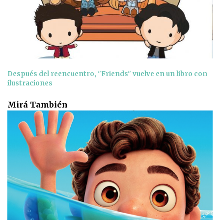
Después del reencuentro, "Friends" vuelve en un libro con
ilustraciones
Mirá También