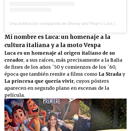
Una publicación compartida de Disney and Pixar’s Luca (@pixarluca)
Mi nombre es Luca: un homenaje a la
cultura italiana y a la moto Vespa
Luca es un homenaje al origen italiano de su
creador
, a sus raíces, más precisamente a la Italia
de fines de los años ´50 y comienzos de los ´60,
época que también remite a films como
La Strada
y
La princesa que quería vivir
, cuyos pósters
aparecen en segundo plano en escenas de la
película.