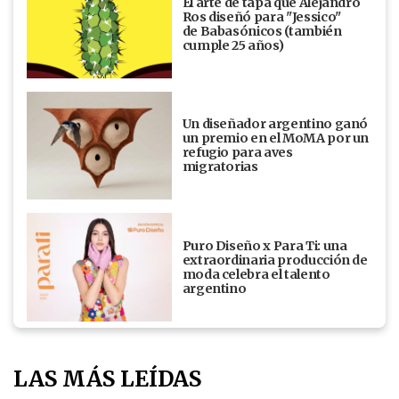
El arte de tapa que Alejandro
Ros diseñó para "Jessico"
de Babasónicos (también
cumple 25 años)
Un diseñador argentino ganó
un premio en el MoMA por un
refugio para aves
migratorias
Puro Diseño x Para Ti: una
extraordinaria producción de
moda celebra el talento
argentino
LAS MÁS LEÍDAS