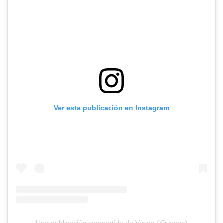
Ver esta publicación en Instagram
Una publicación compartida de Vespa (@vespa)