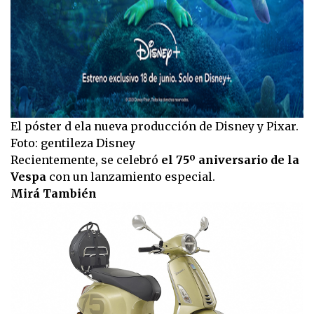
El póster d ela nueva producción de Disney y Pixar.
Foto: gentileza Disney
Recientemente, se celebró
el 75º aniversario de la
Vespa
con un lanzamiento especial.
Mirá También