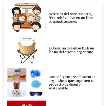
Después del reencuentro,
"Friends" vuelve en un libro
con ilustraciones
La historia del sillón BKF, un
ícono del diseño argentino
Conocé 3 emprendimientos
argentinos que imponen su
proyecto de diseño
sustentable