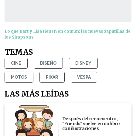
Lo que Bart y Lisa tienen en común: las nuevas zapatillas de
los Simpsons
TEMAS
CINE
DISEÑO
DISNEY
MOTOS
PIXAR
VESPA
LAS MÁS LEÍDAS
Después del reencuentro,
"Friends" vuelve en un libro
con ilustraciones