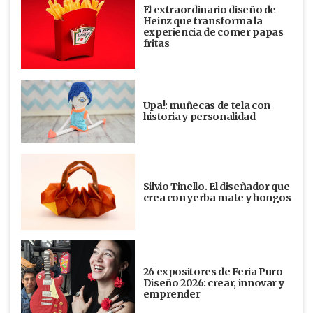
El extraordinario diseño de
Heinz que transforma la
experiencia de comer papas
fritas
Upa!: muñecas de tela con
historia y personalidad
Silvio Tinello. El diseñador que
crea con yerba mate y hongos
26 expositores de Feria Puro
Diseño 2026: crear, innovar y
emprender