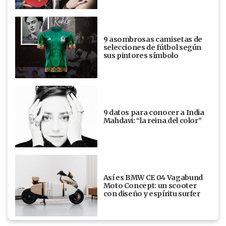
9 asombrosas camisetas de
selecciones de fútbol según
sus pintores símbolo
9 datos para conocer a India
Mahdavi: “la reina del color”
Así es BMW CE 04 Vagabund
Moto Concept: un scooter
con diseño y espíritu surfer