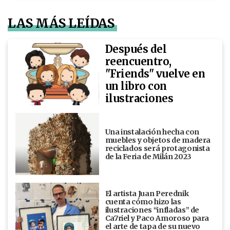
LAS MÁS LEÍDAS
Después del
reencuentro,
"Friends" vuelve en
un libro con
ilustraciones
Una instalación hecha con
muebles y objetos de madera
reciclados será protagonista
de la Feria de Milán 2023
El artista Juan Perednik
cuenta cómo hizo las
ilustraciones “infladas” de
Ca7riel y Paco Amoroso para
el arte de tapa de su nuevo