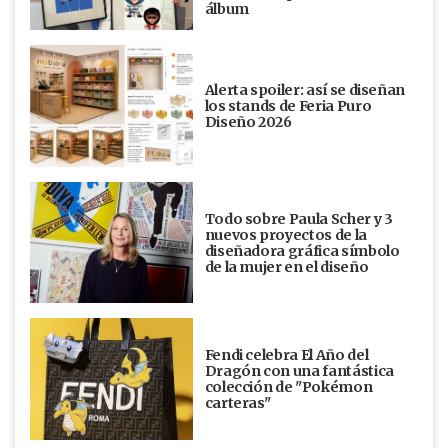
álbum
Alerta spoiler: así se diseñan
los stands de Feria Puro
Diseño 2026
Todo sobre Paula Scher y 3
nuevos proyectos de la
diseñadora gráfica símbolo
de la mujer en el diseño
Fendi celebra El Año del
Dragón con una fantástica
colección de "Pokémon
carteras"