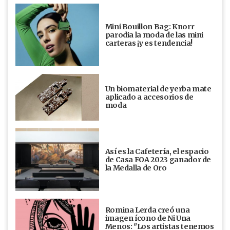
Mini Bouillon Bag: Knorr
parodia la moda de las mini
carteras ¡y es tendencia!
Un biomaterial de yerba mate
aplicado a accesorios de
moda
Así es la Cafetería, el espacio
de Casa FOA 2023 ganador de
la Medalla de Oro
Romina Lerda creó una
imagen ícono de Ni Una
Menos: "Los artistas tenemos