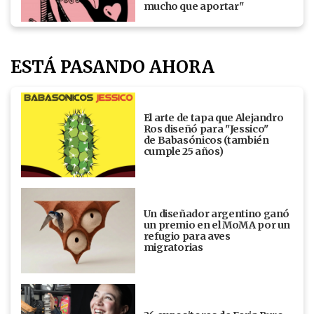
mucho que aportar"
ESTÁ PASANDO AHORA
El arte de tapa que Alejandro
Ros diseñó para "Jessico"
de Babasónicos (también
cumple 25 años)
Un diseñador argentino ganó
un premio en el MoMA por un
refugio para aves
migratorias