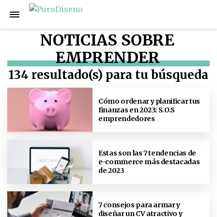
NOTICIAS SOBRE
EMPRENDER
134 resultado(s) para tu búsqueda
Cómo ordenar y planificar tus
finanzas en 2023: S.O.S
emprendedores
Estas son las 7 tendencias de
e-commerce más destacadas
de 2023
7 consejos para armar y
diseñar un CV atractivo y