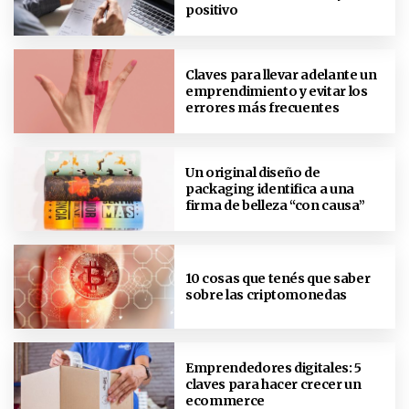
positivo
Claves para llevar adelante un
emprendimiento y evitar los
errores más frecuentes
Un original diseño de
packaging identifica a una
firma de belleza “con causa”
10 cosas que tenés que saber
sobre las criptomonedas
Emprendedores digitales: 5
claves para hacer crecer un
ecommerce