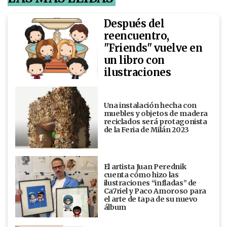
Después del
reencuentro,
"Friends" vuelve en
un libro con
ilustraciones
Una instalación hecha con
muebles y objetos de madera
reciclados será protagonista
de la Feria de Milán 2023
El artista Juan Perednik
cuenta cómo hizo las
ilustraciones “infladas” de
Ca7riel y Paco Amoroso para
el arte de tapa de su nuevo
álbum