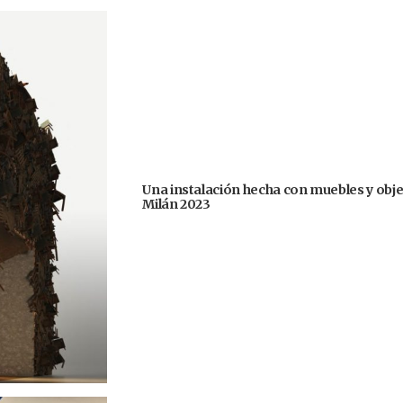
Una instalación hecha con muebles y obje
Milán 2023