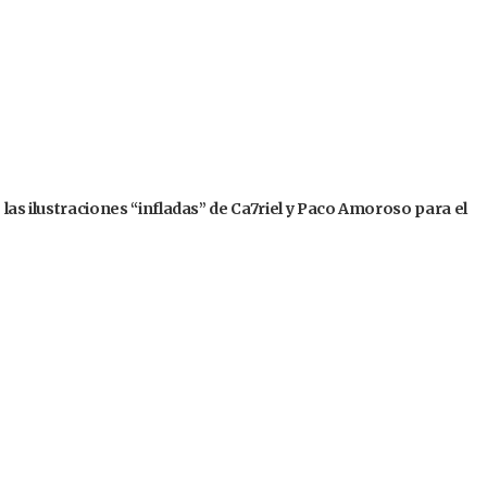
 las ilustraciones “infladas” de Ca7riel y Paco Amoroso para el