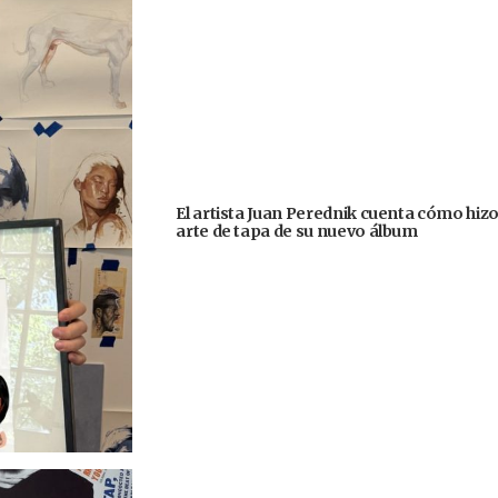
El artista Juan Perednik cuenta cómo hizo
arte de tapa de su nuevo álbum