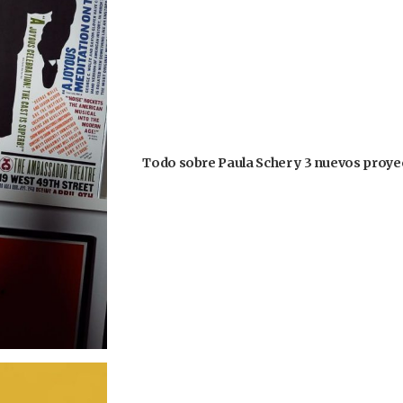
Todo sobre Paula Scher y 3 nuevos proyec