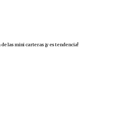
de las mini carteras ¡y es tendencia!