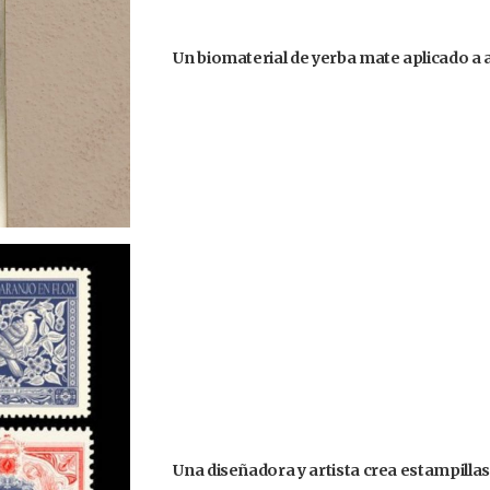
Un biomaterial de yerba mate aplicado a
Una diseñadora y artista crea estampilla