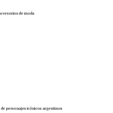
 accesorios de moda
s de personajes icónicos argentinos