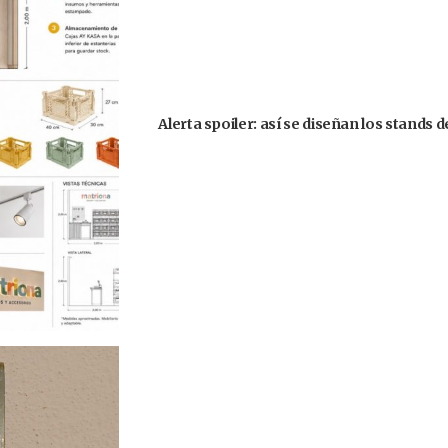
Alerta spoiler: así se diseñan los stands