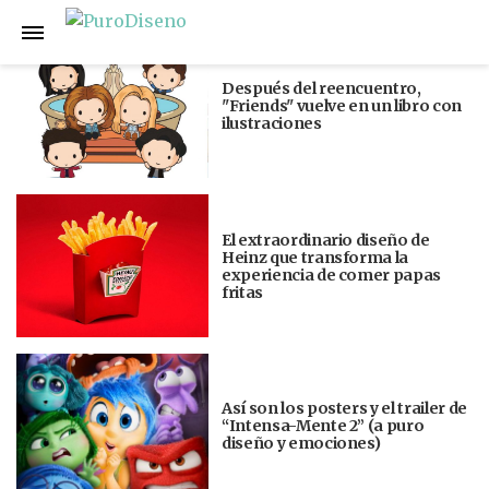
Anterior
Siguiente
Después del reencuentro,
"Friends" vuelve en un libro con
ilustraciones
El extraordinario diseño de
Heinz que transforma la
experiencia de comer papas
fritas
Así son los posters y el trailer de
“Intensa-Mente 2” (a puro
diseño y emociones)