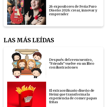
26 expositores de Feria Puro
Diseño 2026: crear, innovar y
emprender
LAS MÁS LEÍDAS
Después del reencuentro,
"Friends" vuelve en un libro
con ilustraciones
El extraordinario diseño de
Heinz que transforma la
experiencia de comer papas
fritas