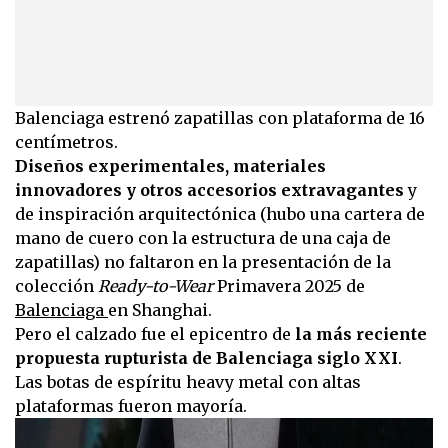
Balenciaga estrenó zapatillas con plataforma de 16
centímetros.
Diseños experimentales, materiales
innovadores y otros accesorios extravagantes
y
de inspiración arquitectónica (hubo una cartera de
mano de cuero con la estructura de una caja de
zapatillas) no faltaron en la presentación de la
colección
Ready-to-Wear
Primavera 2025 de
Balenciaga
en Shanghai.
Pero el calzado fue el epicentro de
la más reciente
propuesta rupturista de Balenciaga siglo XXI
.
Las botas de espíritu heavy metal con altas
plataformas fueron mayoría.