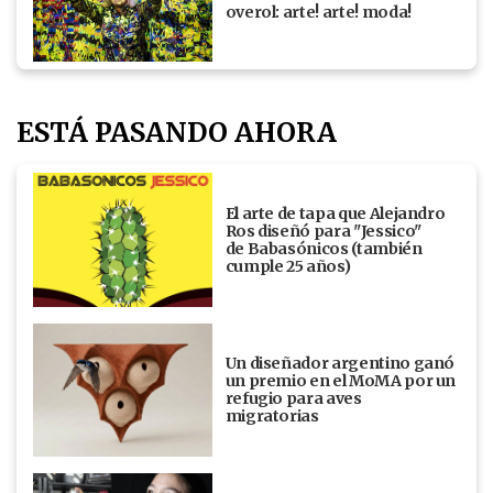
overol: arte! arte! moda!
ESTÁ PASANDO AHORA
El arte de tapa que Alejandro
Ros diseñó para "Jessico"
de Babasónicos (también
cumple 25 años)
Un diseñador argentino ganó
un premio en el MoMA por un
refugio para aves
migratorias