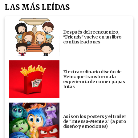
LAS MÁS LEÍDAS
Después del reencuentro,
"Friends" vuelve en un libro
con ilustraciones
El extraordinario diseño de
Heinz que transforma la
experiencia de comer papas
fritas
Así son los posters y el trailer
de “Intensa-Mente 2” (a puro
diseño y emociones)