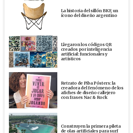
La historia del sillón BKF, un
ícono del diseño argentino
Llegaron los códigos QR
creados por inteligencia
artificial: funcionales y
artísticos
Retrato de Piba Pósters: la
creadora del fenómeno de los
afiches de diseño callejero
con frases Nac & Rock
Construyen la primera pileta
de olas artificiales para surf