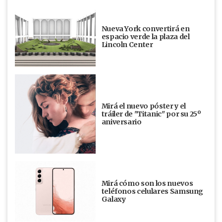
Nueva York convertirá en
espacio verde la plaza del
Lincoln Center
Mirá el nuevo póster y el
tráiler de "Titanic" por su 25º
aniversario
Mirá cómo son los nuevos
teléfonos celulares Samsung
Galaxy