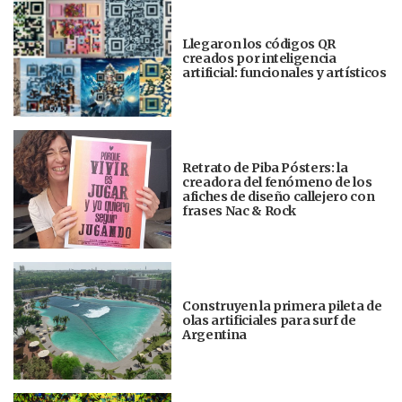
Llegaron los códigos QR
creados por inteligencia
artificial: funcionales y artísticos
Retrato de Piba Pósters: la
creadora del fenómeno de los
afiches de diseño callejero con
frases Nac & Rock
Construyen la primera pileta de
olas artificiales para surf de
Argentina