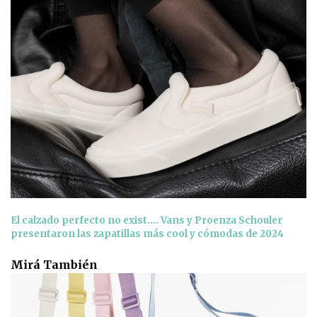
El calzado perfecto no exist…. Vans y Proenza Schouler
presentaron las zapatillas más cool y cómodas de 2024
Mirá También