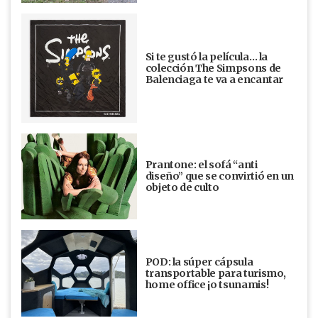
Si te gustó la película… la
colección The Simpsons de
Balenciaga te va a encantar
Prantone: el sofá “anti
diseño” que se convirtió en un
objeto de culto
POD: la súper cápsula
transportable para turismo,
home office ¡o tsunamis!