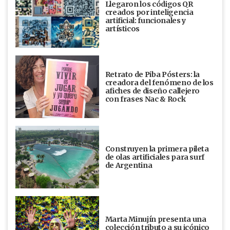
Llegaron los códigos QR
creados por inteligencia
artificial: funcionales y
artísticos
Retrato de Piba Pósters: la
creadora del fenómeno de los
afiches de diseño callejero
con frases Nac & Rock
Construyen la primera pileta
de olas artificiales para surf
de Argentina
Marta Minujín presenta una
colección tributo a su icónico