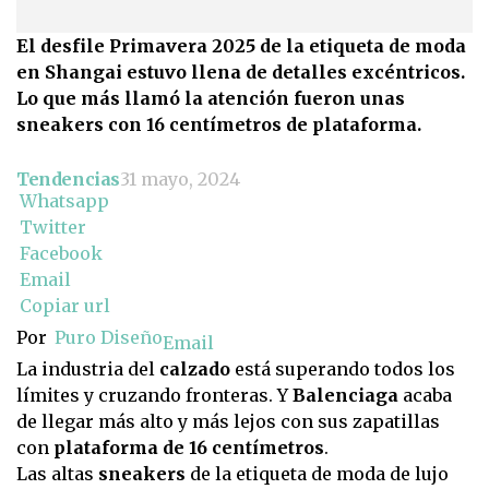
El desfile Primavera 2025 de la etiqueta de moda
en Shangai estuvo llena de detalles excéntricos.
Lo que más llamó la atención fueron unas
sneakers con 16 centímetros de plataforma.
Tendencias
31 mayo, 2024
Whatsapp
Twitter
Facebook
Email
Copiar url
Por
Puro Diseño
Email
La industria del
calzado
está superando todos los
límites y cruzando fronteras. Y
Balenciaga
acaba
de llegar más alto y más lejos con sus zapatillas
con
plataforma de 16 centímetros
.
Las altas
sneakers
de la etiqueta de moda de lujo