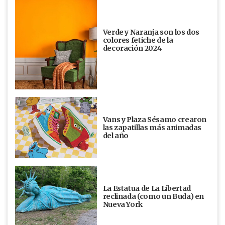
Verde y Naranja son los dos
colores fetiche de la
decoración 2024
Vans y Plaza Sésamo crearon
las zapatillas más animadas
del año
La Estatua de La Libertad
reclinada (como un Buda) en
Nueva York