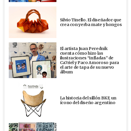
Silvio Tinello. El diseñador que
crea con yerba mate y hongos
El artista Juan Perednik
cuenta cómo hizo las
ilustraciones “infladas” de
Ca7riel y Paco Amoroso para
el arte de tapa de su nuevo
álbum
La historia del sillón BKF, un
ícono del diseño argentino