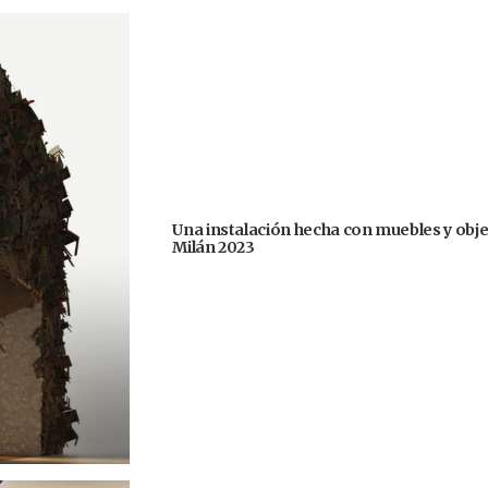
Una instalación hecha con muebles y obje
Milán 2023