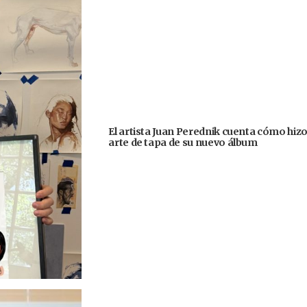
El artista Juan Perednik cuenta cómo hizo
arte de tapa de su nuevo álbum