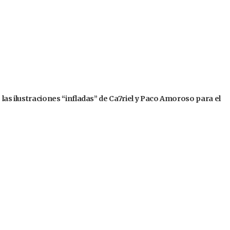
 las ilustraciones “infladas” de Ca7riel y Paco Amoroso para el