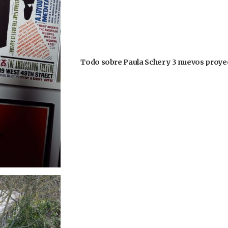
Todo sobre Paula Scher y 3 nuevos proyec