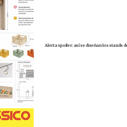
Alerta spoiler: así se diseñan los stands