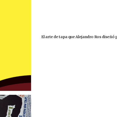
El arte de tapa que Alejandro Ros diseñó