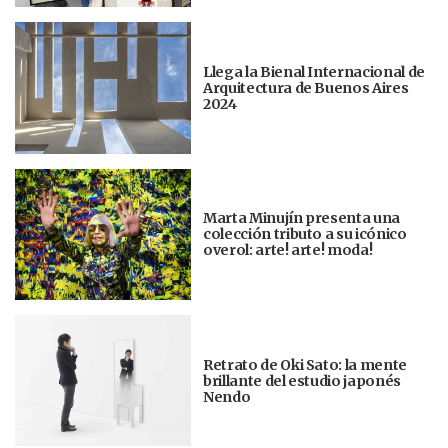
Llega la Bienal Internacional de
Arquitectura de Buenos Aires
2024
Marta Minujín presenta una
colección tributo a su icónico
overol: arte! arte! moda!
Retrato de Oki Sato: la mente
brillante del estudio japonés
Nendo