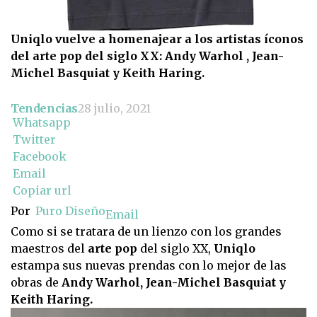
Uniqlo vuelve a homenajear a los artistas íconos
del arte pop del siglo XX: Andy Warhol , Jean-
Michel Basquiat y Keith Haring.
Tendencias
28 julio, 2021
Whatsapp
Twitter
Facebook
Email
Copiar url
Por
Puro Diseño
Email
Como si se tratara de un lienzo con los grandes
maestros del
arte pop
del siglo XX,
Uniqlo
estampa sus nuevas prendas con lo mejor de las
obras de
Andy Warhol, Jean-Michel Basquiat y
Keith Haring.