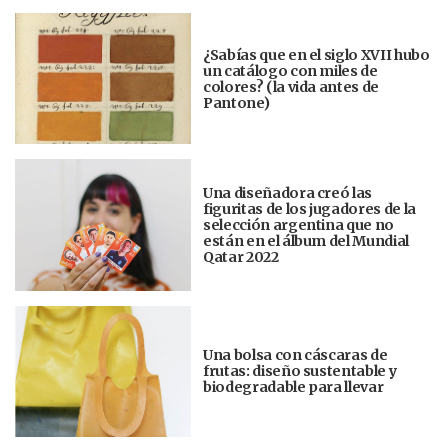
¿Sabías que en el siglo XVII hubo
un catálogo con miles de
colores? (la vida antes de
Pantone)
Una diseñadora creó las
figuritas de los jugadores de la
selección argentina que no
están en el álbum del Mundial
Qatar 2022
Una bolsa con cáscaras de
frutas: diseño sustentable y
biodegradable para llevar