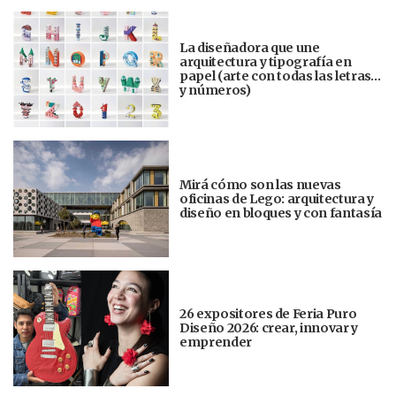
La diseñadora que une
arquitectura y tipografía en
papel (arte con todas las letras…
y números)
Mirá cómo son las nuevas
oficinas de Lego: arquitectura y
diseño en bloques y con fantasía
26 expositores de Feria Puro
Diseño 2026: crear, innovar y
emprender