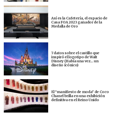
Así es la Cafetería, el espacio de
Casa FOA 2023 ganador de la
Medalla de Oro
7 datos sobre el castillo que
inspiró el logotipo de Walt
Disney (Había una vez... un
diseño ícónico)
El “manifiesto de moda” de Coco
Chanel brilla en una exhibición
definitiva en el Reino Unido