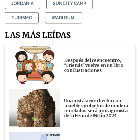
JORDANIA
SUNCITY CAMP
TURISMO
WADI RUMI
LAS MÁS LEÍDAS
Después del reencuentro,
"Friends" vuelve en un libro
con ilustraciones
Una instalación hecha con
muebles y objetos de madera
reciclados será protagonista
de la Feria de Milán 2023