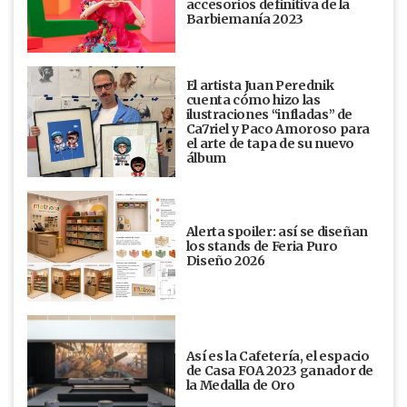
accesorios definitiva de la
Barbiemanía 2023
El artista Juan Perednik
cuenta cómo hizo las
ilustraciones “infladas” de
Ca7riel y Paco Amoroso para
el arte de tapa de su nuevo
álbum
Alerta spoiler: así se diseñan
los stands de Feria Puro
Diseño 2026
Así es la Cafetería, el espacio
de Casa FOA 2023 ganador de
la Medalla de Oro