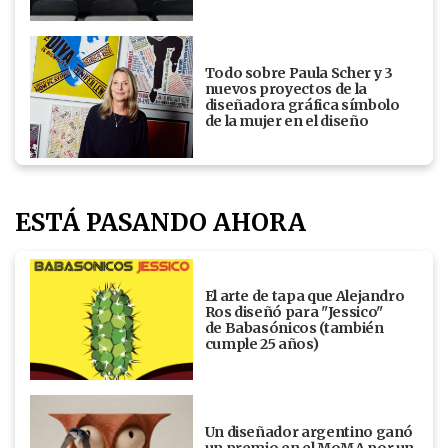
Todo sobre Paula Scher y 3
nuevos proyectos de la
diseñadora gráfica símbolo
de la mujer en el diseño
ESTÁ PASANDO AHORA
El arte de tapa que Alejandro
Ros diseñó para "Jessico"
de Babasónicos (también
cumple 25 años)
Un diseñador argentino ganó