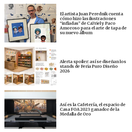
El artista Juan Perednik cuenta
cómo hizo las ilustraciones
“infladas” de Ca7riel y Paco
Amoroso para el arte de tapa de
su nuevo álbum
Alerta spoiler: así se diseñan los
stands de Feria Puro Diseño
2026
Así es la Cafetería, el espacio de
Casa FOA 2023 ganador de la
Medalla de Oro