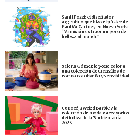
Santi Pozzi: el diseñador
argentino que hizo el póster de
Paul McCartney en Nueva York:
“Mi misión es traer un poco de
belleza al mundo”
Selena Gómez le pone color a
una colección de utensilios de
cocina con diseño y sensibilidad
Conocé a Weird Barbie y la
colección de moda y accesorios
definitiva de la Barbiemanía
2023