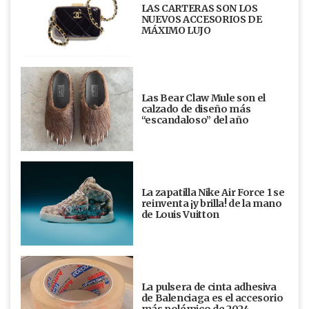
LAS CARTERAS SON LOS
NUEVOS ACCESORIOS DE
MÁXIMO LUJO
Las Bear Claw Mule son el
calzado de diseño más
“escandaloso” del año
La zapatilla Nike Air Force 1 se
reinventa ¡y brilla! de la mano
de Louis Vuitton
La pulsera de cinta adhesiva
de Balenciaga es el accesorio
más polémico de 2024