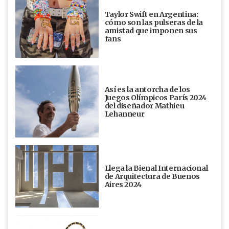
Taylor Swift en Argentina:
cómo son las pulseras de la
amistad que imponen sus
fans
Así es la antorcha de los
Juegos Olímpicos París 2024
del diseñador Mathieu
Lehanneur
Llega la Bienal Internacional
de Arquitectura de Buenos
Aires 2024