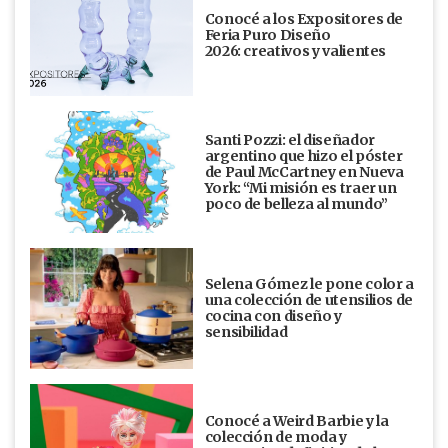
Conocé a los Expositores de
Feria Puro Diseño
2026: creativos y valientes
Santi Pozzi: el diseñador
argentino que hizo el póster
de Paul McCartney en Nueva
York: “Mi misión es traer un
poco de belleza al mundo”
Selena Gómez le pone color a
una colección de utensilios de
cocina con diseño y
sensibilidad
Conocé a Weird Barbie y la
colección de moda y