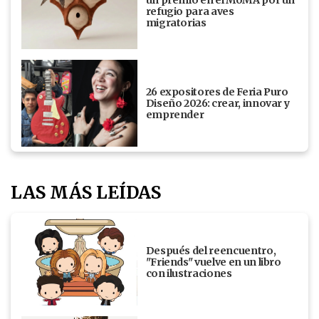
un premio en el MoMA por un
refugio para aves
migratorias
26 expositores de Feria Puro
Diseño 2026: crear, innovar y
emprender
LAS MÁS LEÍDAS
Después del reencuentro,
"Friends" vuelve en un libro
con ilustraciones