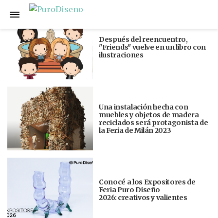
Anterior
Siguiente
Después del reencuentro,
"Friends" vuelve en un libro con
ilustraciones
Una instalación hecha con
muebles y objetos de madera
reciclados será protagonista de
la Feria de Milán 2023
Conocé a los Expositores de
Feria Puro Diseño
2026: creativos y valientes