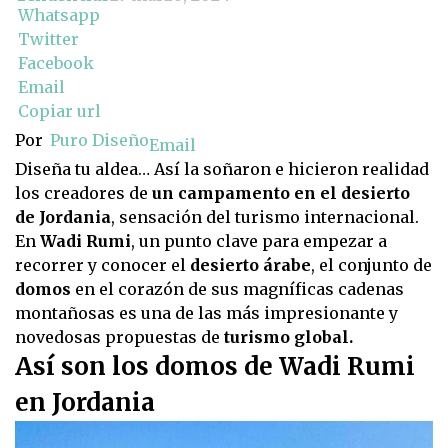
Whatsapp
Twitter
Facebook
Email
Copiar url
Por
Puro Diseño
Email
Diseña tu aldea… Así la soñaron e hicieron realidad
los creadores de
un campamento en el desierto
de Jordania
, sensación del turismo internacional.
En
Wadi Rumi
, un punto clave para empezar a
recorrer y conocer el
desierto árabe
, el conjunto de
domos
en el corazón de sus magníficas cadenas
montañosas es una de las más impresionante y
novedosas propuestas de
turismo global.
Así son los domos de Wadi Rumi
en Jordania