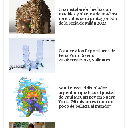
Una instalación hecha con
muebles y objetos de madera
reciclados será protagonista
de la Feria de Milán 2023
Conocé a los Expositores de
Feria Puro Diseño
2026: creativos y valientes
Santi Pozzi: el diseñador
argentino que hizo el póster
de Paul McCartney en Nueva
York: “Mi misión es traer un
poco de belleza al mundo”