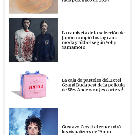
La camiseta de la selección de
Japón rompió Instagram:
moda y fútbol según Yohji
Yamamoto
La caja de pasteles del Hotel
Grand Budapest de la película
de Wes Anderson ¡es cartera!
Gustavo Cerati eterno: mirá
los visualizers de “Amor