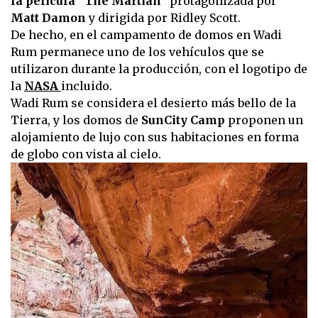
la película “The Martian”
protagonizada por
Matt Damon
y dirigida por Ridley Scott.
De hecho, en el campamento de domos en Wadi
Rum permanece uno de los vehículos que se
utilizaron durante la producción, con el logotipo de
la
NASA
incluido.
Wadi Rum se considera el desierto más bello de la
Tierra, y los domos de
SunCity Camp
proponen un
alojamiento de lujo con sus habitaciones en forma
de globo con vista al cielo.