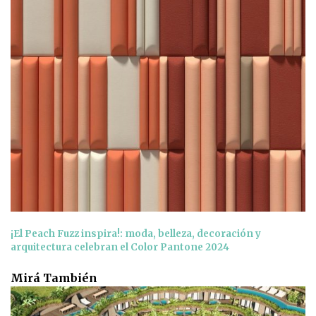
¡El Peach Fuzz inspira!: moda, belleza, decoración y
arquitectura celebran el Color Pantone 2024
Mirá También