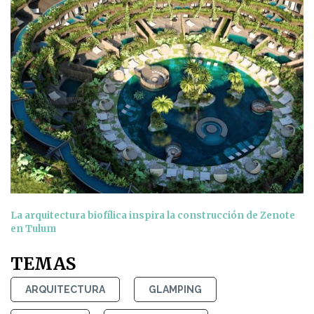
La arquitectura biofílica inspira la construcción de Zenote
en Tulum
TEMAS
ARQUITECTURA
GLAMPING