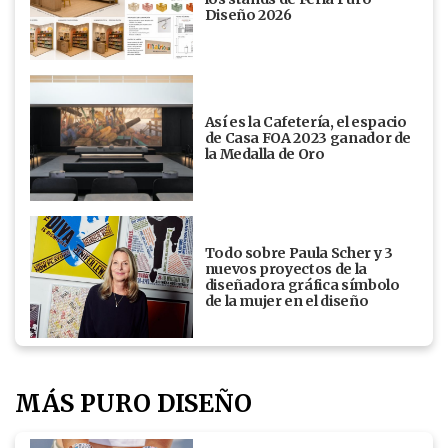
Diseño 2026
Así es la Cafetería, el espacio
de Casa FOA 2023 ganador de
la Medalla de Oro
Todo sobre Paula Scher y 3
nuevos proyectos de la
diseñadora gráfica símbolo
de la mujer en el diseño
MÁS PURO DISEÑO