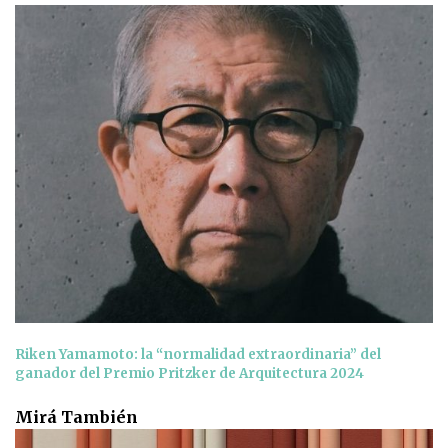
Riken Yamamoto: la “normalidad extraordinaria” del
ganador del Premio Pritzker de Arquitectura 2024
Mirá También