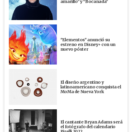
amarillo” y “Bocanada”
"Elementos" anunció su
estreno en Disney+ con un
nuevo póster
El diseño argentino y
latinoamericano conquista el
MoMa de Nueva York
El cantante Bryan Adams será
el fotógrafo del calendario
Pirelli 2022