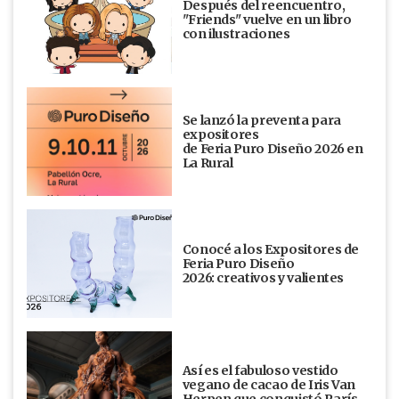
Después del reencuentro,
"Friends" vuelve en un libro
con ilustraciones
Se lanzó la preventa para
expositores
de Feria Puro Diseño 2026 en
La Rural
Conocé a los Expositores de
Feria Puro Diseño
2026: creativos y valientes
Así es el fabuloso vestido
vegano de cacao de Iris Van