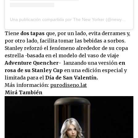
Una publicación compartida por The New Yorker (@newyorkermag)
Tiene
dos tapas
que, por un lado, evita derrames y,
por otro lado, facilita tomar las bebidas a sorbos.
Stanley reforzó el fenómeno alrededor de su copa
estrella -basada en el modelo del vaso de viaje
Adventure Quencher
- lanzando una versión
en
rosa de su Stanley Cup
en una edición especial y
limitada para el
Día de San Valentín.
Más información:
purodiseno.lat
Mirá También