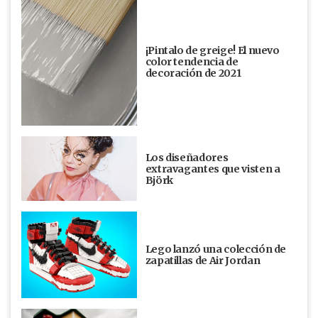
¡Pintalo de greige! El nuevo
color tendencia de
decoración de 2021
Los diseñadores
extravagantes que visten a
Björk
Lego lanzó una colección de
zapatillas de Air Jordan