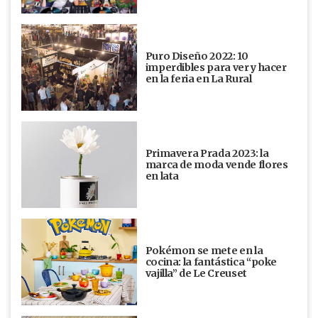
Puro Diseño 2022: 10
imperdibles para ver y hacer
en la feria en La Rural
Primavera Prada 2023: la
marca de moda vende flores
en lata
Pokémon se mete en la
cocina: la fantástica “poke
vajilla” de Le Creuset