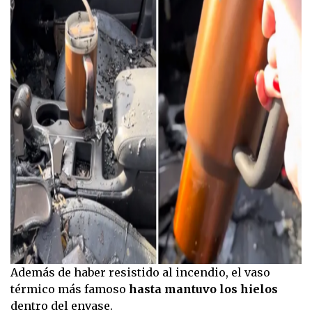
Además de haber resistido al incendio, el vaso
térmico más famoso
hasta mantuvo los hielos
dentro del envase.