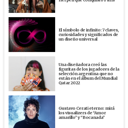
Herpen que conquistó París
El símbolo de infinito: 7 claves,
curiosidades y significados de
un diseño universal
Una diseñadora creó las
figuritas de los jugadores de la
selección argentina que no
están en el álbum del Mundial
Qatar 2022
Gustavo Cerati eterno: mirá
los visualizers de “Amor
amarillo” y “Bocanada”