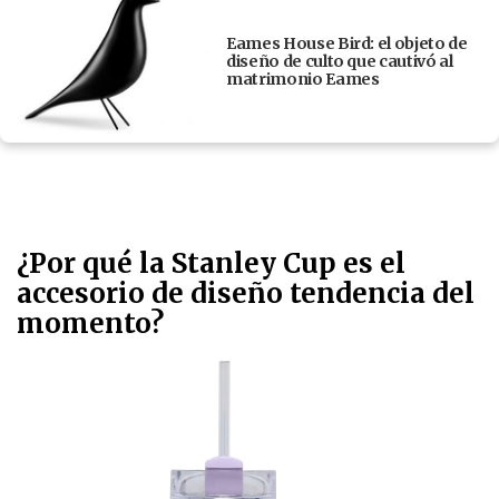
Eames House Bird: el objeto de
diseño de culto que cautivó al
matrimonio Eames
¿Por qué la Stanley Cup es el
accesorio de diseño tendencia del
momento?