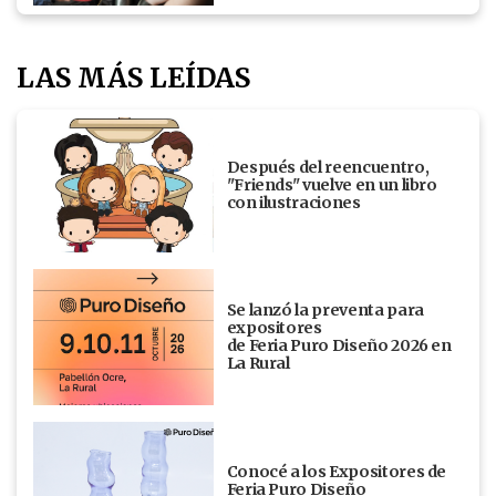
LAS MÁS LEÍDAS
Después del reencuentro,
"Friends" vuelve en un libro
con ilustraciones
Se lanzó la preventa para
expositores
de Feria Puro Diseño 2026 en
La Rural
Conocé a los Expositores de
Feria Puro Diseño