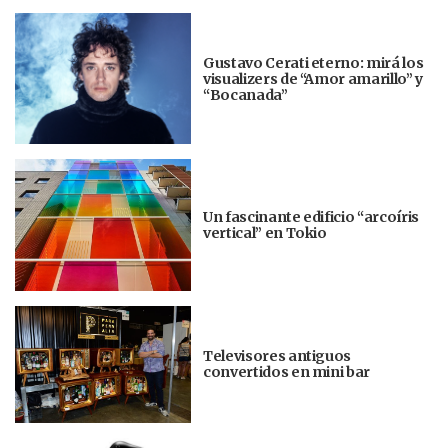
Gustavo Cerati eterno: mirá los
visualizers de “Amor amarillo” y
“Bocanada”
Un fascinante edificio “arcoíris
vertical” en Tokio
Televisores antiguos
convertidos en mini bar