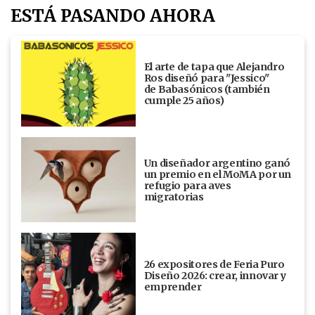
ESTÁ PASANDO AHORA
El arte de tapa que Alejandro
Ros diseñó para "Jessico"
de Babasónicos (también
cumple 25 años)
Un diseñador argentino ganó
un premio en el MoMA por un
refugio para aves
migratorias
26 expositores de Feria Puro
Diseño 2026: crear, innovar y
emprender