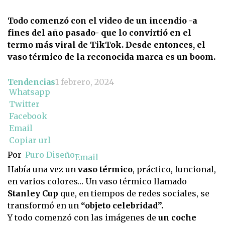
Todo comenzó con el video de un incendio -a
fines del año pasado- que lo convirtió en el
termo más viral de TikTok. Desde entonces, el
vaso térmico de la reconocida marca es un boom.
Tendencias
1 febrero, 2024
Whatsapp
Twitter
Facebook
Email
Copiar url
Por
Puro Diseño
Email
Había una vez un
vaso térmico
, práctico, funcional,
en varios colores… Un vaso térmico llamado
Stanley Cup
que, en tiempos de redes sociales, se
transformó en un
“objeto celebridad”.
Y todo comenzó con las imágenes de
un coche