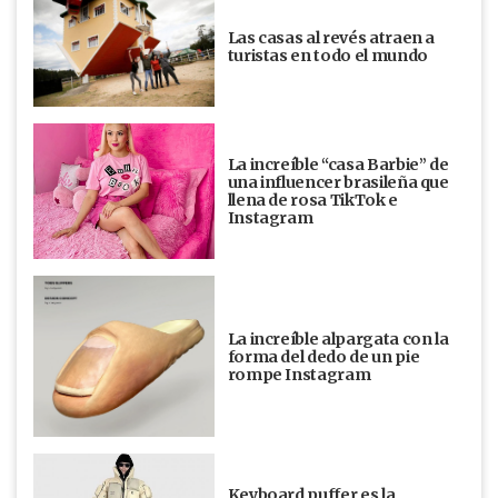
Las casas al revés atraen a
turistas en todo el mundo
La increíble “casa Barbie” de
una influencer brasileña que
llena de rosa TikTok e
Instagram
La increíble alpargata con la
forma del dedo de un pie
rompe Instagram
Keyboard puffer es la