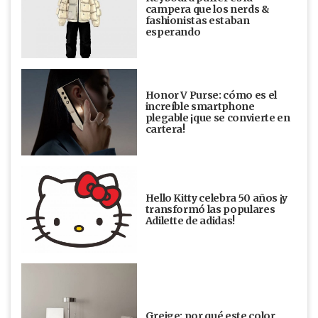
campera que los nerds &
fashionistas estaban
esperando
Honor V Purse: cómo es el
increíble smartphone
plegable ¡que se convierte en
cartera!
Hello Kitty celebra 50 años ¡y
transformó las populares
Adilette de adidas!
Greige: por qué este color