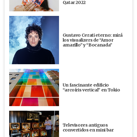
Qatar 2022
Gustavo Cerati eterno: mirá
los visualizers de “Amor
amarillo” y “Bocanada”
Un fascinante edificio
“arcoíris vertical” en Tokio
Televisores antiguos
convertidos en mini bar