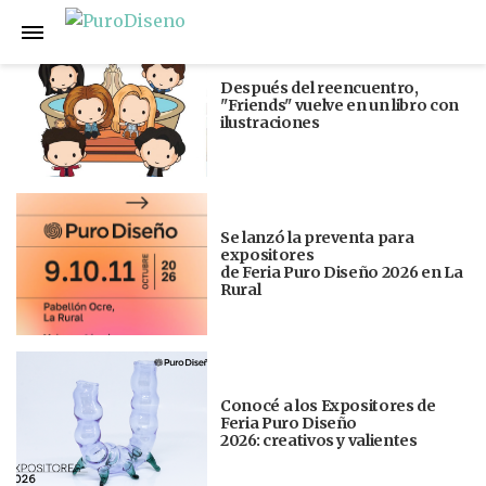
Anterior
Siguiente
Después del reencuentro,
"Friends" vuelve en un libro con
ilustraciones
Se lanzó la preventa para
expositores
de Feria Puro Diseño 2026 en La
Rural
Conocé a los Expositores de
Feria Puro Diseño
2026: creativos y valientes