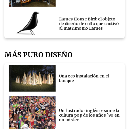
Eames House Bird: el objeto
de diseño de culto que cautivó
al matrimonio Eames
MÁS PURO DISEÑO
Una eco instalación en el
bosque
Un ilustrador inglés resume la
cultura pop de los años ´90 en
un póster