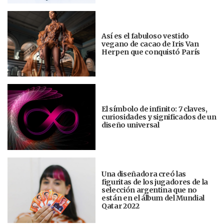
Así es el fabuloso vestido
vegano de cacao de Iris Van
Herpen que conquistó París
El símbolo de infinito: 7 claves,
curiosidades y significados de un
diseño universal
Una diseñadora creó las
figuritas de los jugadores de la
selección argentina que no
están en el álbum del Mundial
Qatar 2022