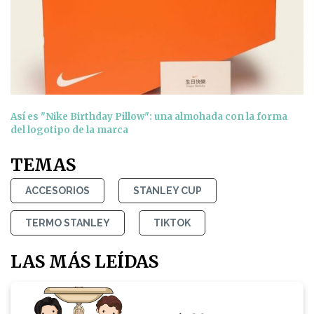
Así es "Nike Birthday Pillow": una almohada con la forma
del logotipo de la marca
TEMAS
ACCESORIOS
STANLEY CUP
TERMO STANLEY
TIKTOK
LAS MÁS LEÍDAS