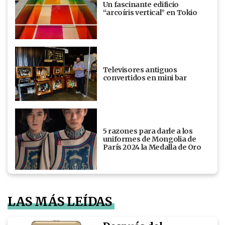
Un fascinante edificio
“arcoíris vertical” en Tokio
Televisores antiguos
convertidos en mini bar
5 razones para darle a los
uniformes de Mongolia de
París 2024 la Medalla de Oro
LAS MÁS LEÍDAS