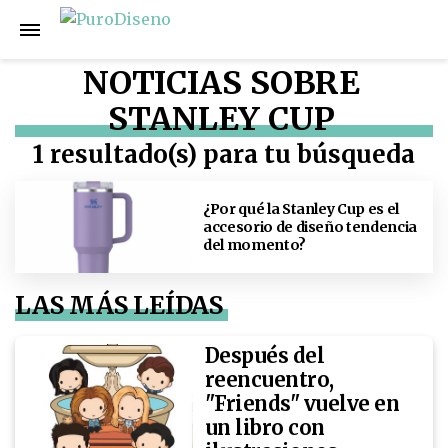
NOTICIAS SOBRE
STANLEY CUP
1 resultado(s) para tu búsqueda
¿Por qué la Stanley Cup es el
accesorio de diseño tendencia
del momento?
LAS MÁS LEÍDAS
Después del
reencuentro,
"Friends" vuelve en
un libro con