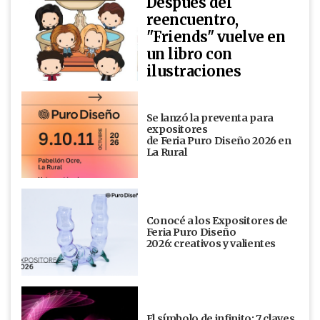
Después del
reencuentro,
"Friends" vuelve en
un libro con
ilustraciones
Se lanzó la preventa para
expositores
de Feria Puro Diseño 2026 en
La Rural
Conocé a los Expositores de
Feria Puro Diseño
2026: creativos y valientes
El símbolo de infinito: 7 claves,