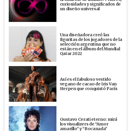
curiosidades y significados de
un diseño universal
Una diseñadora creó las
figuritas de los jugadores de la
selección argentina que no
están en el álbum del Mundial
Qatar 2022
Así es el fabuloso vestido
vegano de cacao de Iris Van
Herpen que conquistó París
Gustavo Cerati eterno: mirá
los visualizers de “Amor
amarillo” y “Bocanada”