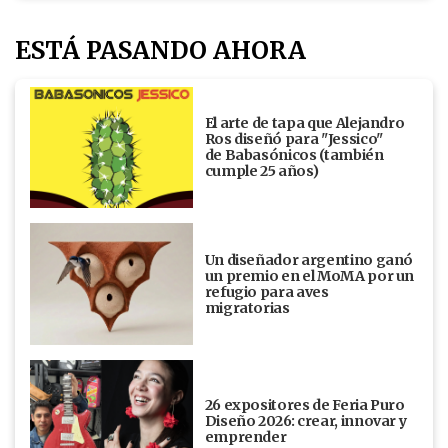
ESTÁ PASANDO AHORA
El arte de tapa que Alejandro
Ros diseñó para "Jessico"
de Babasónicos (también
cumple 25 años)
Un diseñador argentino ganó
un premio en el MoMA por un
refugio para aves
migratorias
26 expositores de Feria Puro
Diseño 2026: crear, innovar y
emprender