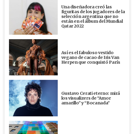
Una diseñadora creó las
figuritas de los jugadores de la
selección argentina que no
están en el álbum del Mundial
Qatar 2022
Así es el fabuloso vestido
vegano de cacao de Iris Van
Herpen que conquistó París
Gustavo Cerati eterno: mirá
los visualizers de “Amor
amarillo” y “Bocanada”