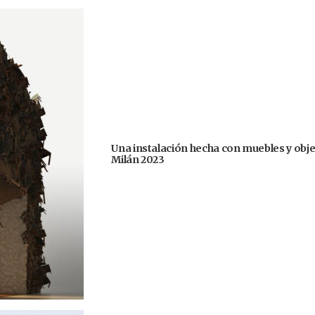
Una instalación hecha con muebles y obje
Milán 2023