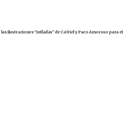
 las ilustraciones “infladas” de Ca7riel y Paco Amoroso para el