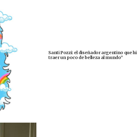
Santi Pozzi: el diseñador argentino que h
traer un poco de belleza al mundo”