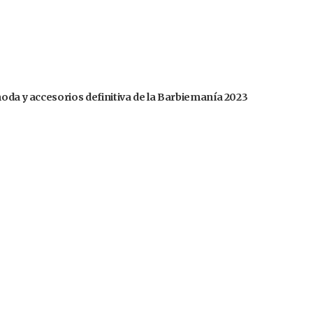
moda y accesorios definitiva de la Barbiemanía 2023