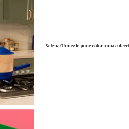
Selena Gómez le pone color a una colecció