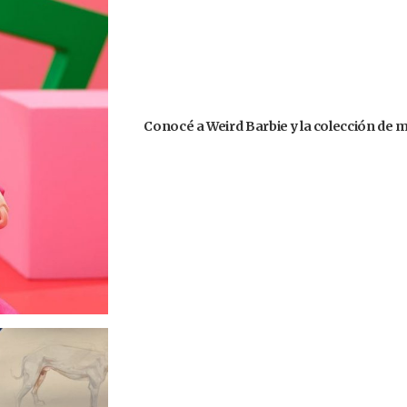
Conocé a Weird Barbie y la colección de 