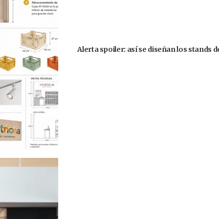
Alerta spoiler: así se diseñan los stands