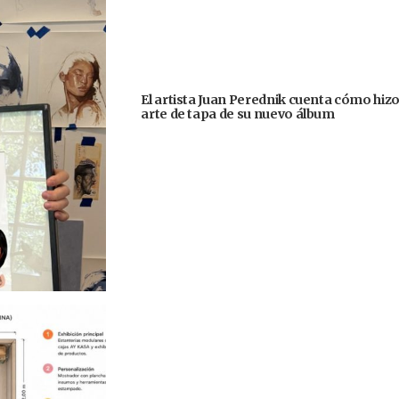
El artista Juan Perednik cuenta cómo hizo
arte de tapa de su nuevo álbum