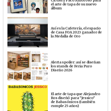
Ca7riel y Paco Amoroso para
el arte de tapa de su nuevo
álbum
Así es la Cafetería, el espacio
de Casa FOA 2023 ganador de
la Medalla de Oro
Alerta spoiler: así se diseñan
los stands de Feria Puro
Diseño 2026
El arte de tapa que Alejandro
Ros diseñó para "Jessico"
de Babasónicos (también
cumple 25 años)