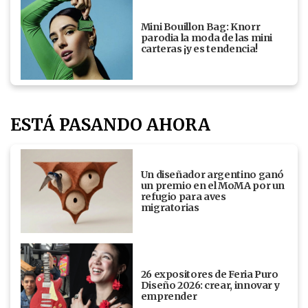
Mini Bouillon Bag: Knorr
parodia la moda de las mini
carteras ¡y es tendencia!
ESTÁ PASANDO AHORA
Un diseñador argentino ganó
un premio en el MoMA por un
refugio para aves
migratorias
26 expositores de Feria Puro
Diseño 2026: crear, innovar y
emprender