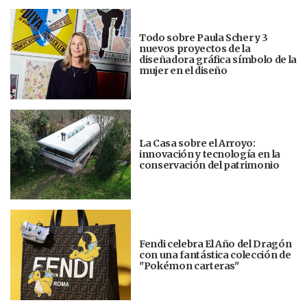
Todo sobre Paula Scher y 3
nuevos proyectos de la
diseñadora gráfica símbolo de la
mujer en el diseño
La Casa sobre el Arroyo:
innovación y tecnología en la
conservación del patrimonio
Fendi celebra El Año del Dragón
con una fantástica colección de
"Pokémon carteras"