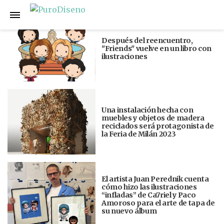
Anterior
Siguiente
Después del reencuentro,
"Friends" vuelve en un libro con
ilustraciones
Una instalación hecha con
muebles y objetos de madera
reciclados será protagonista de
la Feria de Milán 2023
El artista Juan Perednik cuenta
cómo hizo las ilustraciones
“infladas” de Ca7riel y Paco
Amoroso para el arte de tapa de
su nuevo álbum