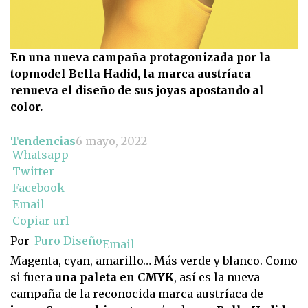
En una nueva campaña protagonizada por la
topmodel Bella Hadid, la marca austríaca
renueva el diseño de sus joyas apostando al
color.
Tendencias
6 mayo, 2022
Whatsapp
Twitter
Facebook
Email
Copiar url
Por
Puro Diseño
Email
Magenta, cyan, amarillo… Más verde y blanco. Como
si fuera
una paleta en CMYK
, así es la nueva
campaña de la reconocida marca austríaca de