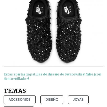
Estas son las zapatillas de diseño de Swarovski y Nike ¡con
destornillador!
TEMAS
ACCESORIOS
DISEÑO
JOYAS