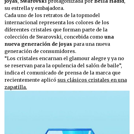
joyas
,
Swarovski
protagonizada por
Bella Hadid
,
su estrella y embajadora.
Cada uno de los retratos de la topmodel
internacional representa los colores de los
diferentes cristales que forman parte de la
colección de Swarovski, concebida como
una
nueva generación de joyas
para una nueva
generación de consumidores.
“Los cristales encarnan el glamour alegre y ya no
se reservan para la opulencia del salón de baile”,
indica el comunicado de prensa de la marca que
recientemente aplicó
sus clásicos cristales en una
zapatilla.