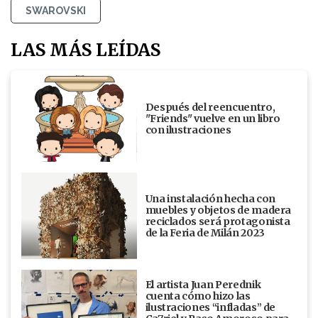
SWAROVSKI
LAS MÁS LEÍDAS
Después del reencuentro,
"Friends" vuelve en un libro
con ilustraciones
Una instalación hecha con
muebles y objetos de madera
reciclados será protagonista
de la Feria de Milán 2023
El artista Juan Perednik
cuenta cómo hizo las
ilustraciones “infladas” de