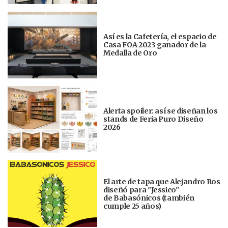
Así es la Cafetería, el espacio de
Casa FOA 2023 ganador de la
Medalla de Oro
Alerta spoiler: así se diseñan los
stands de Feria Puro Diseño
2026
El arte de tapa que Alejandro Ros
diseñó para "Jessico"
de Babasónicos (también
cumple 25 años)