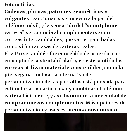
Fotonoticias.
Cadenas, plumas, patrones geométricos y
colgantes
reaccionan y se mueven a la par del
teléfono móvil, y la sensación del
“smartphone
cartera”
se potencia al complementarse con
correas intercambiables, que van enganchadas
como si fueran asas de carteras reales.
El V Purse también fue concebido de acuerdo a un
concepto de
sustentabilida
d, y en este sentido las
correas utilizan materiales sostenibles
, como la
piel vegana. Incluso la alternativa de
personalización de las pantallas está pensada para
estimular al usuario a usar y combinar el teléfono
cartera fácilmente, y así
disminuir la necesidad de
comprar nuevos complementos
. Más opciones de
personalización y usos es
menos consumismo
.