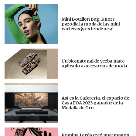
Mini Bouillon Bag: Knorr
parodia la moda de las mini
carteras ¡y es tendencia!
Un biomaterial de yerba mate
aplicado a accesorios de moda
Así es la Cafetería, el espacio de
Casa FOA 2023 ganador de la
Medalla de Oro
Romina Lerda creó una imagen