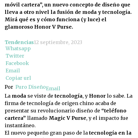
móvil cartera”, un nuevo concepto de diseño que
lleva a otro nivel la fusión de moda y tecnología.
Mirá qué es y cómo funciona (y luce) el
glamoroso Honor V Purse.
Tendencias
12 septiembre, 2023
Whatsapp
Twitter
Facebook
Email
Copiar url
Por
Puro Diseño
Email
La
moda
se viste de
tecnología
, y
Honor
lo sabe. La
firma de tecnología de origen chino acaba de
presentar su revolucionario diseño de
“teléfono
cartera”
llamado
Magic V Purse
, y el impacto fue
instantáneo.
El nuevo pequeño gran paso de la
tecnología en la