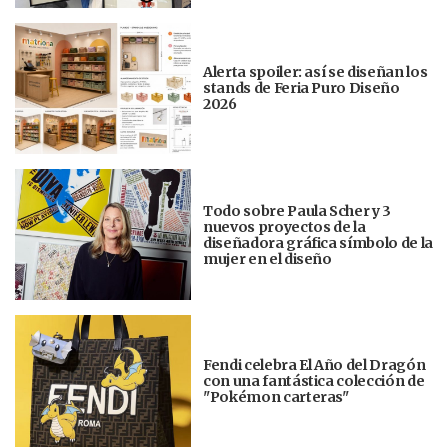
Alerta spoiler: así se diseñan los
stands de Feria Puro Diseño
2026
Todo sobre Paula Scher y 3
nuevos proyectos de la
diseñadora gráfica símbolo de la
mujer en el diseño
Fendi celebra El Año del Dragón
con una fantástica colección de
"Pokémon carteras"