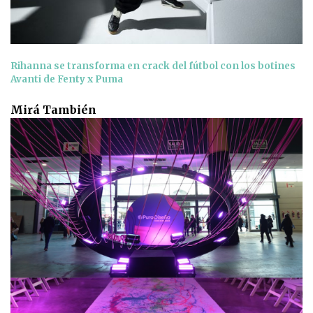
Rihanna se transforma en crack del fútbol con los botines
Avanti de Fenty x Puma
Mirá También