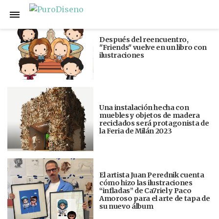
Anterior
Siguiente
Después del reencuentro,
"Friends" vuelve en un libro con
ilustraciones
Una instalación hecha con
muebles y objetos de madera
reciclados será protagonista de
la Feria de Milán 2023
El artista Juan Perednik cuenta
cómo hizo las ilustraciones
“infladas” de Ca7riel y Paco
Amoroso para el arte de tapa de
su nuevo álbum