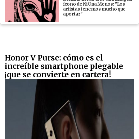
ícono de Ni Una Menos: "Los
artistas tenemos mucho que
aportar"
Honor V Purse: cómo es el
increíble smartphone plegable
¡que se convierte en cartera!