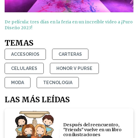
De película: tres días en la feria en un increíble video a ¡Puro
Diseño 2023!
TEMAS
ACCESORIOS
CARTERAS
CELULARES
HONOR V PURSE
MODA
TECNOLOGIA
LAS MÁS LEÍDAS
Después del reencuentro,
"Friends" vuelve en un libro
con ilustraciones