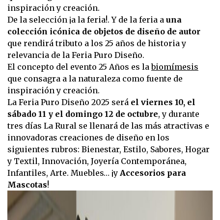
inspiración y creación.
De la selección ¡a la feria!. Y de la feria a
una
colección icónica de objetos de diseño de autor
que rendirá tributo a los 25 años de historia y
relevancia de la Feria Puro Diseño.
El concepto del evento 25 Años es la
biomímesis
que consagra a la naturaleza como fuente de
inspiración y creación.
La Feria Puro Diseño 2025 será
el viernes 10, el
sábado 11 y el domingo 12 de octubre
, y durante
tres días La Rural se llenará de las más atractivas e
innovadoras creaciones de diseño en los
siguientes rubros: Bienestar, Estilo, Sabores, Hogar
y Textil, Innovación, Joyería Contemporánea,
Infantiles, Arte. Muebles… ¡y
Accesorios para
Mascotas
!