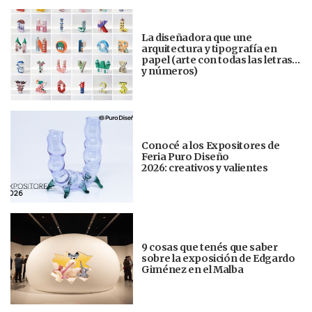
La diseñadora que une
arquitectura y tipografía en
papel (arte con todas las letras…
y números)
Conocé a los Expositores de
Feria Puro Diseño
2026: creativos y valientes
9 cosas que tenés que saber
sobre la exposición de Edgardo
Giménez en el Malba