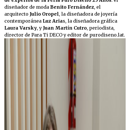
de expertos de la Feria Puro Diseño 25 Años
: el
diseñador de moda
Benito Fernández
, el
arquitecto
Julio Oropel
, la diseñadora de joyería
contemporánea
Luz Aria
s, la diseñadora gráfica
Laura Varsky
, y
Juan Martín Cutro
, periodista,
director de Para Ti DECO y editor de purodiseno.lat.