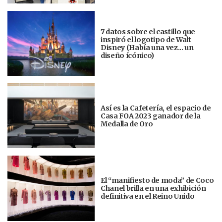
7 datos sobre el castillo que
inspiró el logotipo de Walt
Disney (Había una vez... un
diseño ícónico)
Así es la Cafetería, el espacio de
Casa FOA 2023 ganador de la
Medalla de Oro
El “manifiesto de moda” de Coco
Chanel brilla en una exhibición
definitiva en el Reino Unido