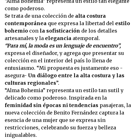
“Alma Bohemia” representa un estilo tan elegante
como poderoso.
Se trata de una colección de
alta costura
contemporánea
que expresa la libertad del
estilo
bohemio
con
la sofisticación
de los detalles
artesanales y la
elegancia
atemporal.
“Para mí, la moda es un lenguaje de encuentro”,
expresa el diseñador, y agrega que presentar su
colección en el interior del país lo llena de
entusiasmo. “Mi propuesta es justamente eso -
asegura-
Un diálogo entre la alta costura y las
culturas regionales
”.
“Alma Bohemia” representa un estilo tan sutil y
delicado como poderoso. Inspirada en la
feminidad sin épocas ni tendencias
pasajeras, la
nueva colección de Benito Fernández captura la
esencia de una mujer que se expresa sin
restricciones, celebrando su fuerza y belleza
inigualables.