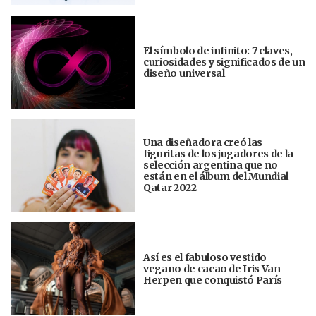
El símbolo de infinito: 7 claves,
curiosidades y significados de un
diseño universal
Una diseñadora creó las
figuritas de los jugadores de la
selección argentina que no
están en el álbum del Mundial
Qatar 2022
Así es el fabuloso vestido
vegano de cacao de Iris Van
Herpen que conquistó París