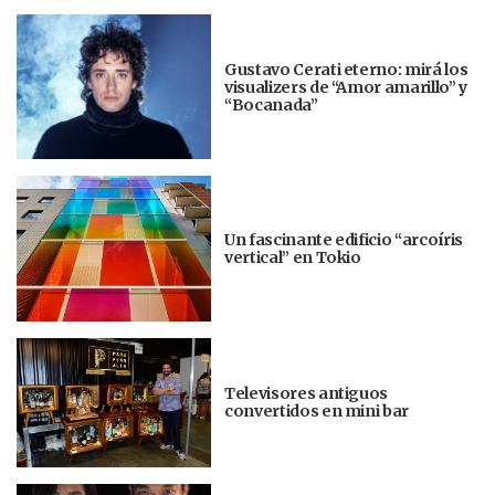
Gustavo Cerati eterno: mirá los
visualizers de “Amor amarillo” y
“Bocanada”
Un fascinante edificio “arcoíris
vertical” en Tokio
Televisores antiguos
convertidos en mini bar