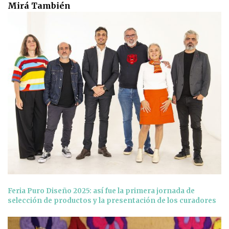
Mirá También
Feria Puro Diseño 2025: así fue la primera jornada de
selección de productos y la presentación de los curadores