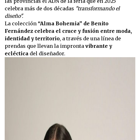
las provincias el ADN de la feria que en 2025
celebra más de dos décadas
"transformando el
diseño".
La colección
“Alma Bohemia” de Benito
Fernández celebra el cruce y fusión entre moda,
identidad y territorio
, a través de una línea de
prendas que llevan la impronta
vibrante y
ecléctica
del diseñador.