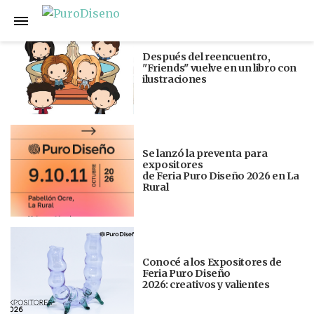
Anterior
Siguiente
Después del reencuentro,
"Friends" vuelve en un libro con
ilustraciones
Se lanzó la preventa para
expositores
de Feria Puro Diseño 2026 en La
Rural
Conocé a los Expositores de
Feria Puro Diseño
2026: creativos y valientes