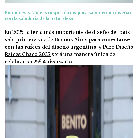
Biomímesis: 7 ideas inspiradoras para saber cómo diseñar
con la sabiduría de la naturaleza
En 2025 la feria más importante de diseño del país
sale primera vez de Buenos Aires para
conectarse
con las raíces del diseño argentino
, y
Puro Diseño
Raíces Chaco 2025
será una manera única de
celebrar su 25º Aniversario.