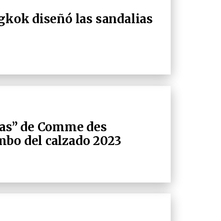
ngkok diseñó las sandalias
tas” de Comme des
mbo del calzado 2023