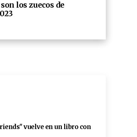
í son los zuecos de
2023
riends" vuelve en un libro con