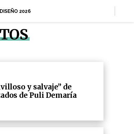
 DISEÑO 2026
ATOS
villoso y salvaje” de
lzados de Puli Demaría