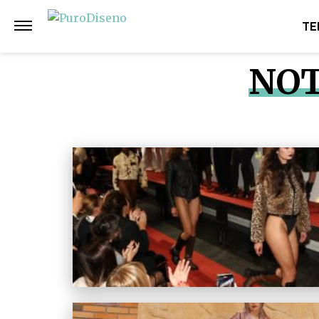
TE
NOT