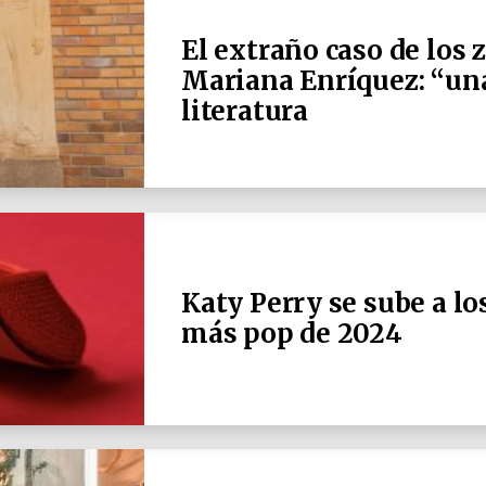
El extraño caso de los 
Mariana Enríquez: “una
literatura
Katy Perry se sube a lo
más pop de 2024