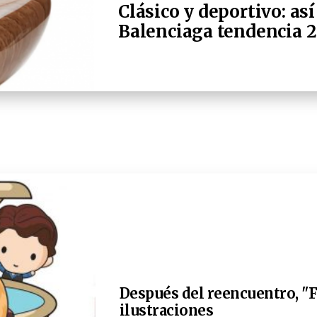
Clásico y deportivo: as
Balenciaga tendencia 
Después del reencuentro, "F
ilustraciones