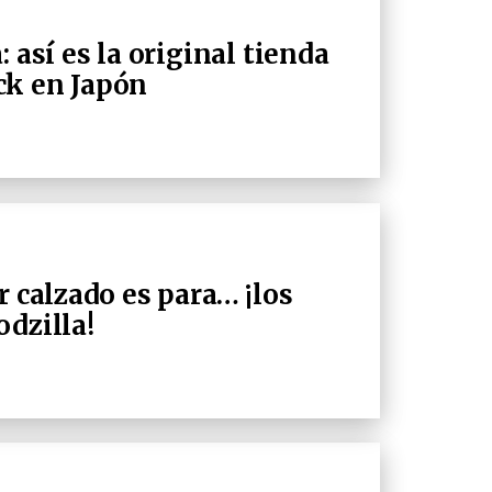
 así es la original tienda
ck en Japón
r calzado es para… ¡los
odzilla!