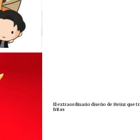
El extraordinario diseño de Heinz que 
fritas