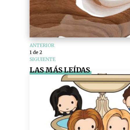
ANTERIOR
1
de 2
SIGUIENTE
LAS MÁS LEÍDAS