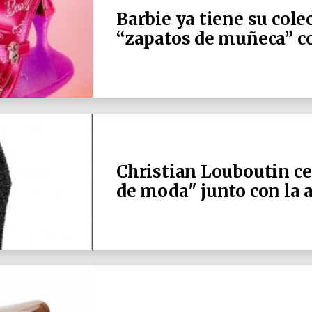
Barbie ya tiene su cole
“zapatos de muñeca” c
Christian Louboutin cel
de moda" junto con la 