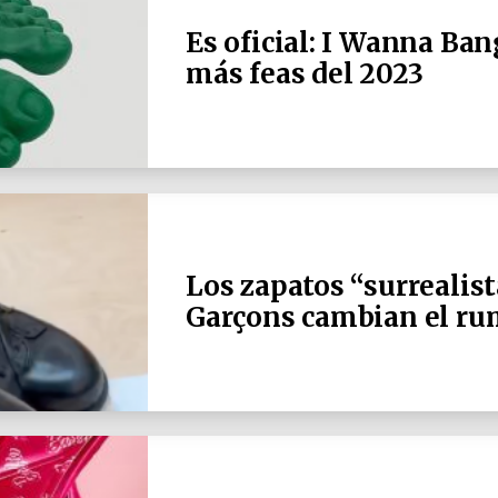
Es oficial: I Wanna Ba
más feas del 2023
Los zapatos “surrealis
Garçons cambian el ru