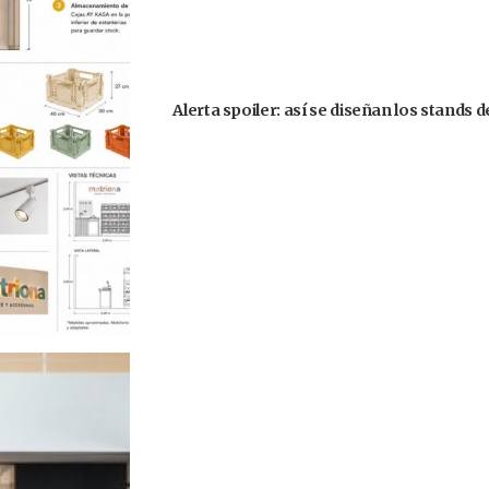
Alerta spoiler: así se diseñan los stands