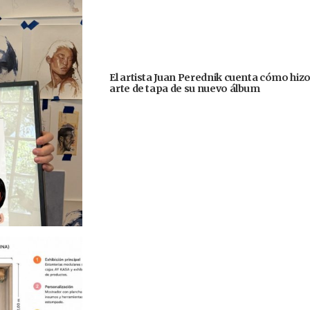
El artista Juan Perednik cuenta cómo hizo
arte de tapa de su nuevo álbum