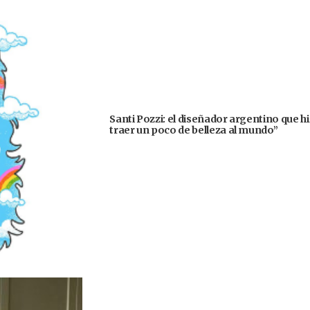
Santi Pozzi: el diseñador argentino que h
traer un poco de belleza al mundo”