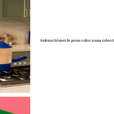
Selena Gómez le pone color a una colecció