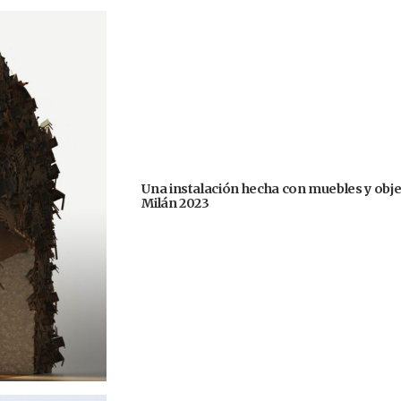
Una instalación hecha con muebles y obje
Milán 2023