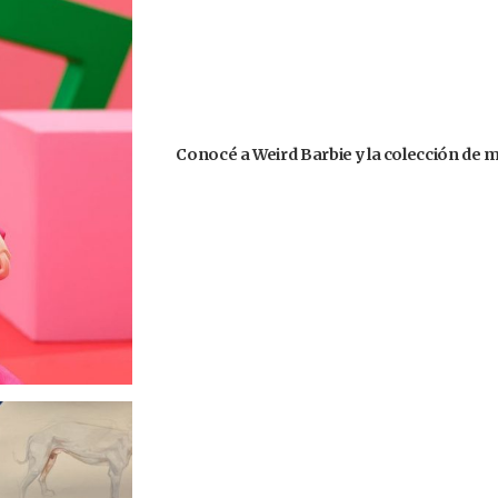
Conocé a Weird Barbie y la colección de 