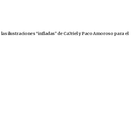
 las ilustraciones “infladas” de Ca7riel y Paco Amoroso para el