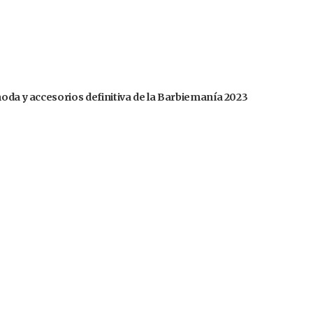
moda y accesorios definitiva de la Barbiemanía 2023