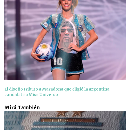
El diseño tributo a Maradona que eligió la argentina
candidata a Miss Universo
Mirá También