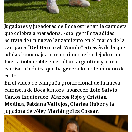
Jugadores y jugadoras de Boca estrenan la camiseta
que celebra a Maradona. Foto: gentileza adidas.
Se trata de un nuevo lanzamiento en el marco de la
campaña
“Del Barrio al Mundo”
a través de la que
adidas homenajea a un equipo que ha dejado una
huella imborrable en el fútbol argentino y a una
camiseta icónica que ha generado un fenómeno de
culto.
En el video de campaña promocional de la nueva
camiseta de Boca Juniors aparecen
Toto Salvio,
Carlos Izquierdoz, Marcos Rojo y Cristian
Medina
,
Fabiana Vallejos, Clarisa Huber
y la
jugadora de vóley
Mariángeles Cossar.