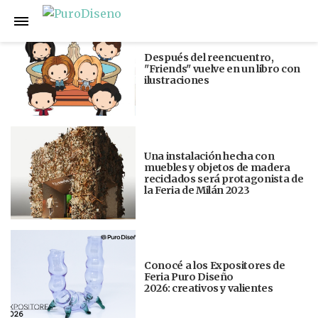
Anterior
Siguiente
Después del reencuentro,
"Friends" vuelve en un libro con
ilustraciones
Una instalación hecha con
muebles y objetos de madera
reciclados será protagonista de
la Feria de Milán 2023
Conocé a los Expositores de
Feria Puro Diseño
2026: creativos y valientes