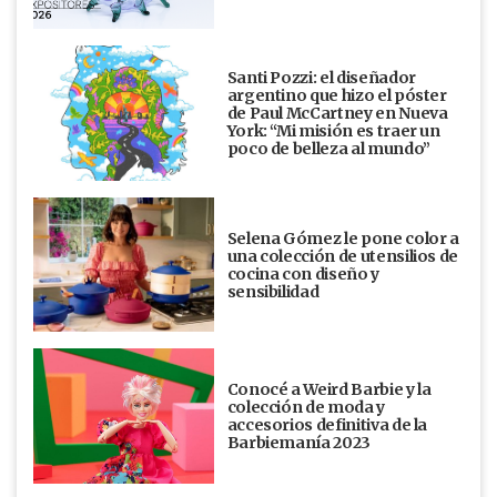
Santi Pozzi: el diseñador
argentino que hizo el póster
de Paul McCartney en Nueva
York: “Mi misión es traer un
poco de belleza al mundo”
Selena Gómez le pone color a
una colección de utensilios de
cocina con diseño y
sensibilidad
Conocé a Weird Barbie y la
colección de moda y
accesorios definitiva de la
Barbiemanía 2023