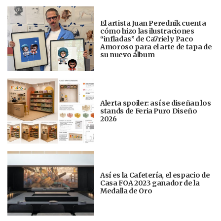
El artista Juan Perednik cuenta
cómo hizo las ilustraciones
“infladas” de Ca7riel y Paco
Amoroso para el arte de tapa de
su nuevo álbum
Alerta spoiler: así se diseñan los
stands de Feria Puro Diseño
2026
Así es la Cafetería, el espacio de
Casa FOA 2023 ganador de la
Medalla de Oro