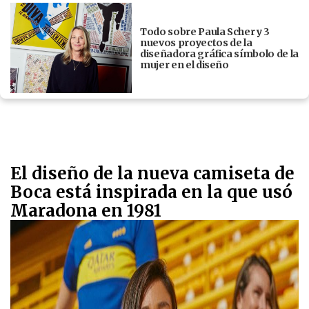
Todo sobre Paula Scher y 3
nuevos proyectos de la
diseñadora gráfica símbolo de la
mujer en el diseño
El diseño de la nueva camiseta de
Boca está inspirada en la que usó
Maradona en 1981