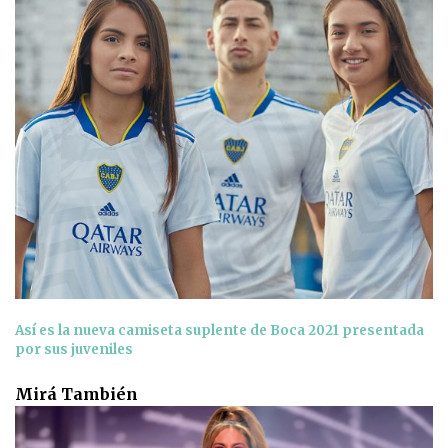
Así es la nueva camiseta suplente de Boca 2021 presentada
por sus juveniles
Mirá También