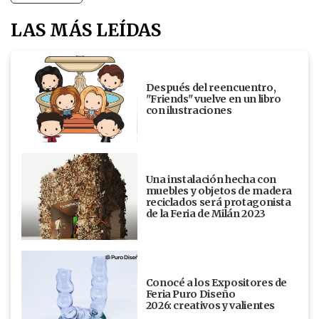
LAS MÁS LEÍDAS
Después del reencuentro,
"Friends" vuelve en un libro
con ilustraciones
Una instalación hecha con
muebles y objetos de madera
reciclados será protagonista
de la Feria de Milán 2023
Conocé a los Expositores de
Feria Puro Diseño
2026: creativos y valientes