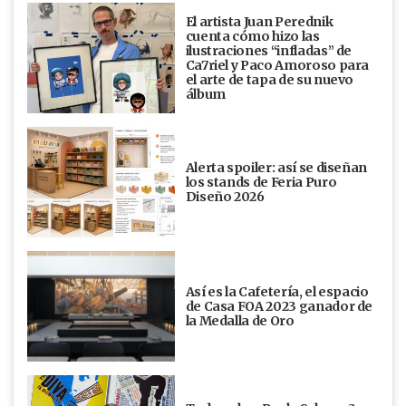
El artista Juan Perednik
cuenta cómo hizo las
ilustraciones “infladas” de
Ca7riel y Paco Amoroso para
el arte de tapa de su nuevo
álbum
Alerta spoiler: así se diseñan
los stands de Feria Puro
Diseño 2026
Así es la Cafetería, el espacio
de Casa FOA 2023 ganador de
la Medalla de Oro