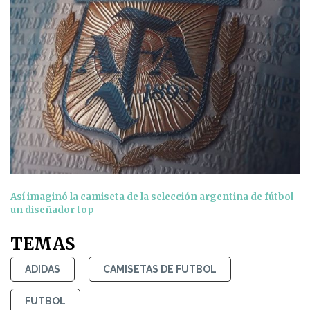
Así imaginó la camiseta de la selección argentina de fútbol
un diseñador top
TEMAS
ADIDAS
CAMISETAS DE FUTBOL
FUTBOL