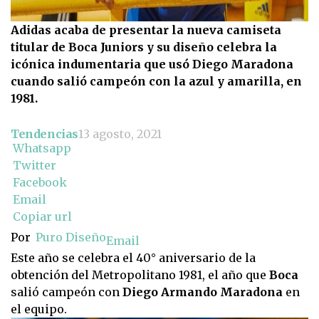
Adidas acaba de presentar la nueva camiseta
titular de Boca Juniors y su diseño celebra la
icónica indumentaria que usó Diego Maradona
cuando salió campeón con la azul y amarilla, en
1981.
Tendencias
13 agosto, 2021
Whatsapp
Twitter
Facebook
Email
Copiar url
Por
Puro Diseño
Email
Este año se celebra el 40° aniversario de la
obtención del Metropolitano 1981, el año que
Boca
salió campeón con
Diego Armando Maradona
en
el equipo.