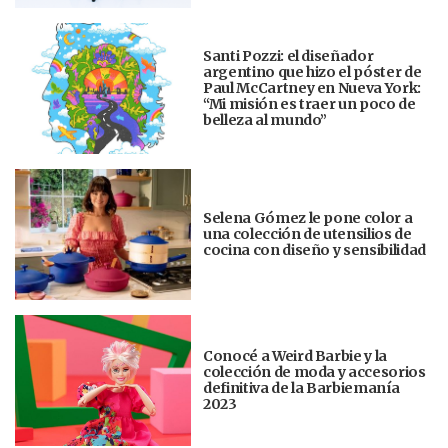
Santi Pozzi: el diseñador
argentino que hizo el póster de
Paul McCartney en Nueva York:
“Mi misión es traer un poco de
belleza al mundo”
Selena Gómez le pone color a
una colección de utensilios de
cocina con diseño y sensibilidad
Conocé a Weird Barbie y la
colección de moda y accesorios
definitiva de la Barbiemanía
2023