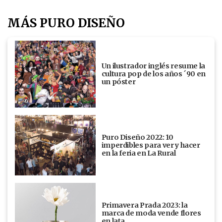
MÁS PURO DISEÑO
Un ilustrador inglés resume la
cultura pop de los años ´90 en
un póster
Puro Diseño 2022: 10
imperdibles para ver y hacer
en la feria en La Rural
Primavera Prada 2023: la
marca de moda vende flores
en lata