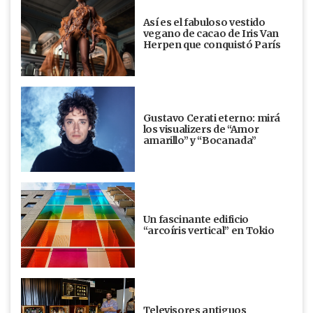
Así es el fabuloso vestido
vegano de cacao de Iris Van
Herpen que conquistó París
Gustavo Cerati eterno: mirá
los visualizers de “Amor
amarillo” y “Bocanada”
Un fascinante edificio
“arcoíris vertical” en Tokio
Televisores antiguos