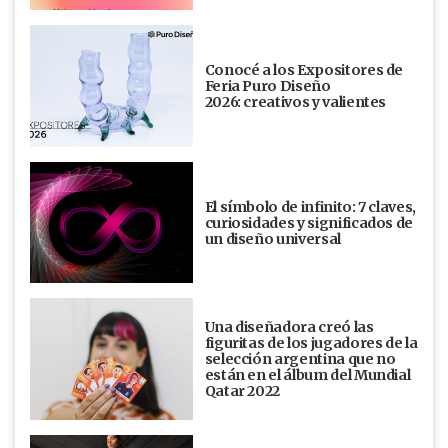
Conocé a los Expositores de
Feria Puro Diseño
2026: creativos y valientes
El símbolo de infinito: 7 claves,
curiosidades y significados de
un diseño universal
Una diseñadora creó las
figuritas de los jugadores de la
selección argentina que no
están en el álbum del Mundial
Qatar 2022