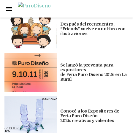
Anterior
Siguiente
Después del reencuentro,
"Friends" vuelve en un libro con
ilustraciones
Se lanzó la preventa para
expositores
de Feria Puro Diseño 2026 en La
Rural
Conocé a los Expositores de
Feria Puro Diseño
2026: creativos y valientes