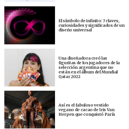
El símbolo de infinito: 7 claves,
curiosidades y significados de un
diseño universal
Una diseñadora creó las
figuritas de los jugadores de la
selección argentina que no
están en el álbum del Mundial
Qatar 2022
Así es el fabuloso vestido
vegano de cacao de Iris Van
Herpen que conquistó París