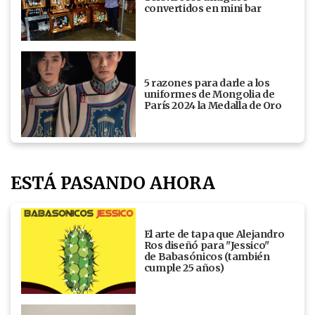
convertidos en mini bar
5 razones para darle a los
uniformes de Mongolia de
París 2024 la Medalla de Oro
ESTÁ PASANDO AHORA
El arte de tapa que Alejandro
Ros diseñó para "Jessico"
de Babasónicos (también
cumple 25 años)