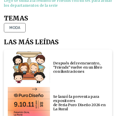
Lego se suma a la reunión de Friends con un set para armar
los departamentos de la serie
TEMAS
MODA
LAS MÁS LEÍDAS
Después del reencuentro,
"Friends" vuelve en un libro
con ilustraciones
Se lanzó la preventa para
expositores
de Feria Puro Diseño 2026 en
La Rural