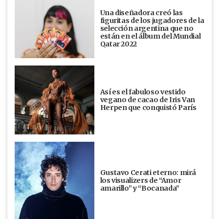
Una diseñadora creó las
figuritas de los jugadores de la
selección argentina que no
están en el álbum del Mundial
Qatar 2022
Así es el fabuloso vestido
vegano de cacao de Iris Van
Herpen que conquistó París
Gustavo Cerati eterno: mirá
los visualizers de “Amor
amarillo” y “Bocanada”