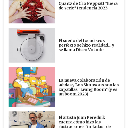
Quartz de Clio Peppiatt "fuera
de serie" tendencia 2023
El sueño del tocadiscos
perfecto se hizo realidad… y
se llama Disco Volante
La nueva colaboración de
adidas y Los Simpsons son las
zapatillas “Living Room” (y es
un boom 2023)
El artista Juan Perednik
cuenta cómo hizo las
ilustraciones “infladas” de