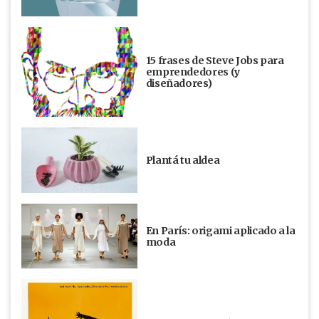
15 frases de Steve Jobs para
emprendedores (y
diseñadores)
Plantá tu aldea
En París: origami aplicado a la
moda