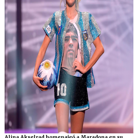
Alina Akselrad homenajeó a Maradona en su