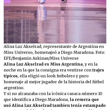
Alina Luz Akselrad, representante de Argentina en
Miss Universo, homenajeó a Diego Maradona. Foto:
EFE/Benjamin Askinas/Miss Universe
Alina Luz Akselrad es Miss Argentina
, y en la
noche en la que la consigna era vestirse con
trajes
típicos
, ella eligió un look futbolero y puro
homenaje al mejor jugador de la historia del fútbol
argentino.
Y si no alcanzaba con la icónica casaca número 10
que identifica a Diego Maradona,
la remera que
usó Alina Luz Akselrad tambien tenía estampado