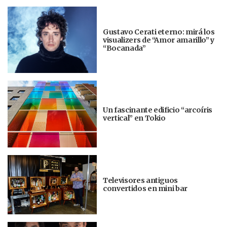
Gustavo Cerati eterno: mirá los
visualizers de “Amor amarillo” y
“Bocanada”
Un fascinante edificio “arcoíris
vertical” en Tokio
Televisores antiguos
convertidos en mini bar