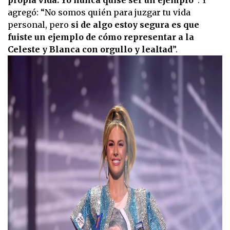
propia vida. Yo nunca quise ser un ejemplo”
. Y
agregó: “No somos quién para juzgar tu vida
personal, pero
si de algo estoy segura es que
fuiste un ejemplo de cómo representar a la
Celeste y Blanca con orgullo y lealtad
”.