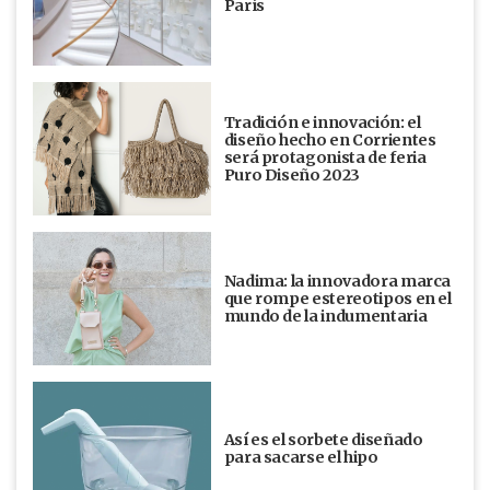
París
Tradición e innovación: el
diseño hecho en Corrientes
será protagonista de feria
Puro Diseño 2023
Nadima: la innovadora marca
que rompe estereotipos en el
mundo de la indumentaria
Así es el sorbete diseñado
para sacarse el hipo