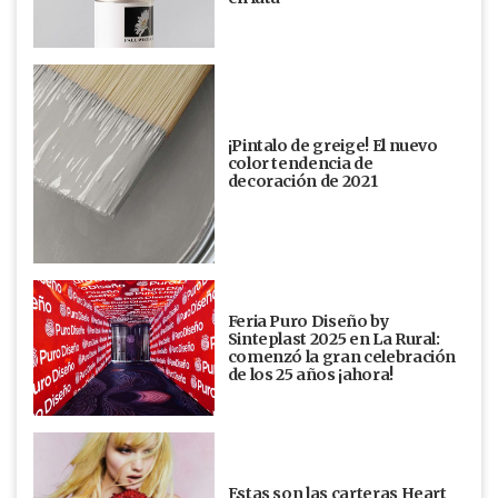
¡Pintalo de greige! El nuevo
color tendencia de
decoración de 2021
Feria Puro Diseño by
Sinteplast 2025 en La Rural:
comenzó la gran celebración
de los 25 años ¡ahora!
Estas son las carteras Heart