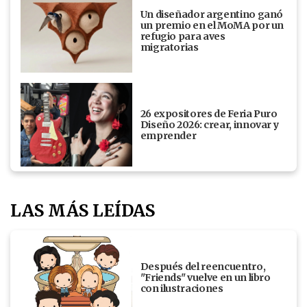
Un diseñador argentino ganó
un premio en el MoMA por un
refugio para aves
migratorias
26 expositores de Feria Puro
Diseño 2026: crear, innovar y
emprender
LAS MÁS LEÍDAS
Después del reencuentro,
"Friends" vuelve en un libro
con ilustraciones