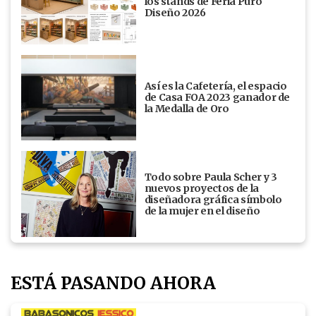
los stands de Feria Puro
Diseño 2026
Así es la Cafetería, el espacio
de Casa FOA 2023 ganador de
la Medalla de Oro
Todo sobre Paula Scher y 3
nuevos proyectos de la
diseñadora gráfica símbolo
de la mujer en el diseño
ESTÁ PASANDO AHORA