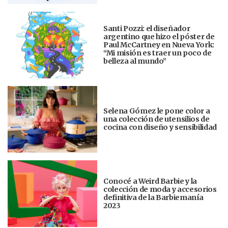
Santi Pozzi: el diseñador
argentino que hizo el póster de
Paul McCartney en Nueva York:
“Mi misión es traer un poco de
belleza al mundo”
Selena Gómez le pone color a
una colección de utensilios de
cocina con diseño y sensibilidad
Conocé a Weird Barbie y la
colección de moda y accesorios
definitiva de la Barbiemanía
2023