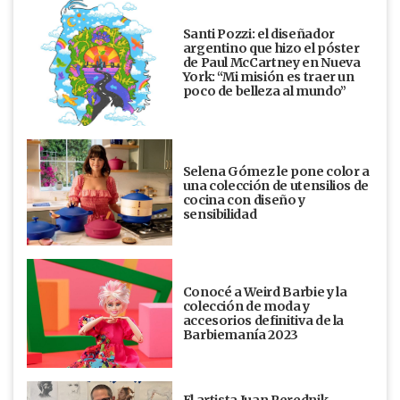
Santi Pozzi: el diseñador
argentino que hizo el póster
de Paul McCartney en Nueva
York: “Mi misión es traer un
poco de belleza al mundo”
Selena Gómez le pone color a
una colección de utensilios de
cocina con diseño y
sensibilidad
Conocé a Weird Barbie y la
colección de moda y
accesorios definitiva de la
Barbiemanía 2023