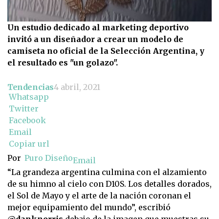
Un estudio dedicado al marketing deportivo
invitó a un diseñador a crear un modelo de
camiseta no oficial de la Selección Argentina, y
el resultado es "un golazo".
Tendencias
4 abril, 2021
Whatsapp
Twitter
Facebook
Email
Copiar url
Por
Puro Diseño
Email
“La grandeza argentina culmina con el alzamiento
de su himno al cielo con D10S. Los detalles dorados,
el Sol de Mayo y el arte de la nación coronan el
mejor equipamiento del mundo”, escribió
@danknorris
debajo de la imagen que muestras su