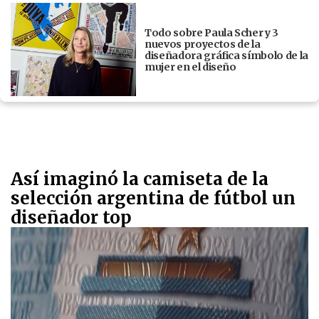
Todo sobre Paula Scher y 3
nuevos proyectos de la
diseñadora gráfica símbolo de la
mujer en el diseño
Así imaginó la camiseta de la
selección argentina de fútbol un
diseñador top