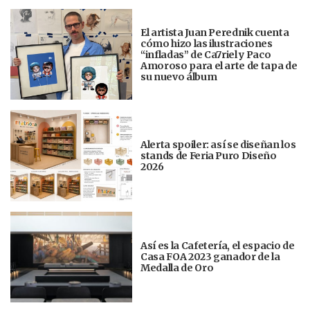
El artista Juan Perednik cuenta
cómo hizo las ilustraciones
“infladas” de Ca7riel y Paco
Amoroso para el arte de tapa de
su nuevo álbum
Alerta spoiler: así se diseñan los
stands de Feria Puro Diseño
2026
Así es la Cafetería, el espacio de
Casa FOA 2023 ganador de la
Medalla de Oro