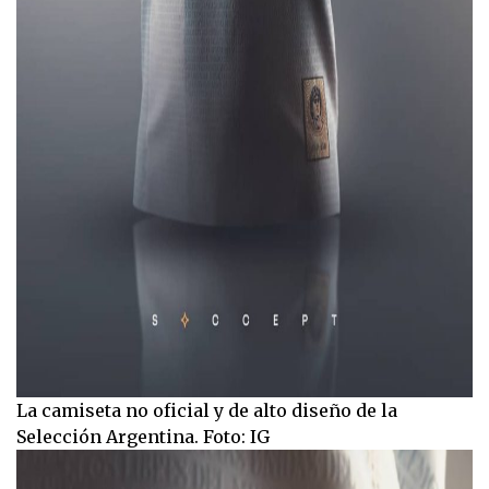
La camiseta no oficial y de alto diseño de la
Selección Argentina. Foto: IG