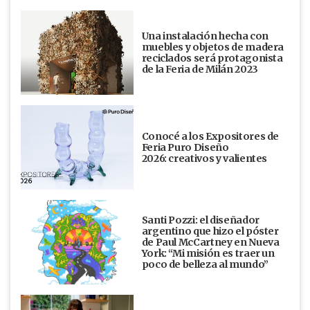
Una instalación hecha con
muebles y objetos de madera
reciclados será protagonista
de la Feria de Milán 2023
Conocé a los Expositores de
Feria Puro Diseño
2026: creativos y valientes
Santi Pozzi: el diseñador
argentino que hizo el póster
de Paul McCartney en Nueva
York: “Mi misión es traer un
poco de belleza al mundo”