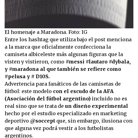
El homenaje a Maradona. Foto: IG
Entre los hashtag que utiliza bajo el post menciona
a la marca que oficialmente confecciona la
camiseta albiceleste más algunas figuras que la
visten y vistieron, como
#messi #lautaro #dybala,
y #maradona al que también se refiere como
#pelusa y # D10S.
Advertencia para fanáticos de las camisetas de
fútbol: este modelo
con el escudo de la AFA
(Asociación del fútbol argentino)
incluido no es
real sino que se trata de
un diseño experimental
hecho por el estudio especializado en marketing
deportivo
@soccept
que, sin embargo, ilusiona con
que alguna vez podrá vestir a los futbolistas
argentinos.