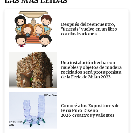
LAS MÁS LEÍDAS
Después del reencuentro,
"Friends" vuelve en un libro
con ilustraciones
Una instalación hecha con
muebles y objetos de madera
reciclados será protagonista
de la Feria de Milán 2023
Conocé a los Expositores de
Feria Puro Diseño
2026: creativos y valientes