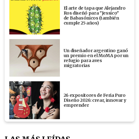
El arte de tapa que Alejandro
Ros diseñó para "Jessico"
de Babasónicos (también
cumple 25 años)
Un diseñador argentino ganó
un premio en el MoMA por un
refugio para aves
migratorias
26 expositores de Feria Puro
Diseño 2026: crear, innovar y
emprender