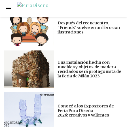
Anterior
Siguiente
Después del reencuentro,
"Friends" vuelve en un libro con
ilustraciones
Una instalación hecha con
muebles y objetos de madera
reciclados será protagonista de
la Feria de Milán 2023
Conocé a los Expositores de
Feria Puro Diseño
2026: creativos y valientes