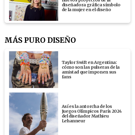
diseñadora gráfica símbolo
de la mujer en el diseño
MÁS PURO DISEÑO
Taylor Swift en Argentina:
cómo son las pulseras de la
amistad que imponen sus
fans
Así es la antorcha de los
Juegos Olímpicos París 2024
del diseñador Mathieu
Lehanneur