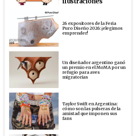
ilustraciones
26 expositores de la Feria
Puro Diseño 2026: ¡elegimos
emprender!
Un diseñador argentino ganó
un premio en el MoMA por un
refugio para aves
migratorias
Taylor Swift en Argentina:
cómo son las pulseras de la
amistad que imponen sus
fans