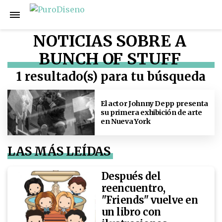
NOTICIAS SOBRE A
BUNCH OF STUFF
1 resultado(s) para tu búsqueda
El actor Johnny Depp presenta
su primera exhibición de arte
en Nueva York
LAS MÁS LEÍDAS
Después del
reencuentro,
"Friends" vuelve en
un libro con