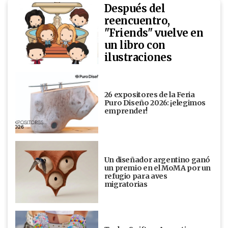
Después del
reencuentro,
"Friends" vuelve en
un libro con
ilustraciones
26 expositores de la Feria
Puro Diseño 2026: ¡elegimos
emprender!
Un diseñador argentino ganó
un premio en el MoMA por un
refugio para aves
migratorias