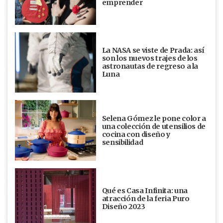
emprender
La NASA se viste de Prada: así
son los nuevos trajes de los
astronautas de regreso a la
Luna
Selena Gómez le pone color a
una colección de utensilios de
cocina con diseño y
sensibilidad
Qué es Casa Infinita: una
atracción de la feria Puro
Diseño 2023