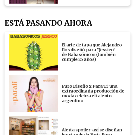
ESTÁ PASANDO AHORA
El arte de tapa que Alejandro
Ros diseñó para "Jessico"
de Babasónicos (también
cumple 25 años)
Puro Diseño x Para Ti: una
extraordinaria producción de
moda celebra el talento
argentino
Alerta spoiler: así se diseñan
los stands de Feria Puro