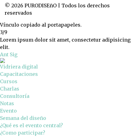
© 2026 PURODISEñO | Todos los derechos
reservados
Vínculo copiado al portapapeles.
3/9
Lorem ipsum dolor sit amet, consectetur adipisicing
elit.
Ant
Sig
Vidriera digital
Capacitaciones
Cursos
Charlas
Consultoría
Notas
Evento
Semana del diseño
¿Qué es el evento central?
¿Como participar?