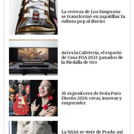
La cerveza de Los Simpsons
se transformó en zapatillas: la
cultura pop al diseño
Así es la Cafetería, el espacio
de Casa FOA 2023 ganador de
la Medalla de Oro
26 expositores de Feria Puro
Diseño 2026: crear, innovar y
emprender
La NASA se viste de Prada: así