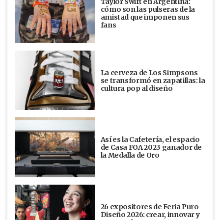
Taylor Swift en Argentina:
cómo son las pulseras de la
amistad que imponen sus
fans
La cerveza de Los Simpsons
se transformó en zapatillas: la
cultura pop al diseño
Así es la Cafetería, el espacio
de Casa FOA 2023 ganador de
la Medalla de Oro
26 expositores de Feria Puro
Diseño 2026: crear, innovar y