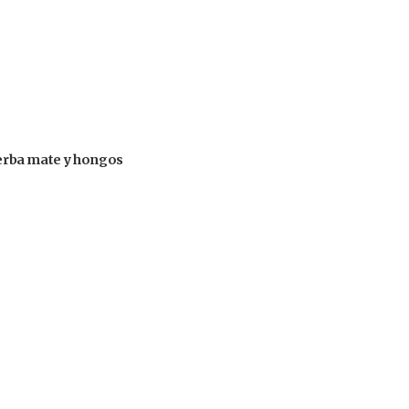
 yerba mate y hongos