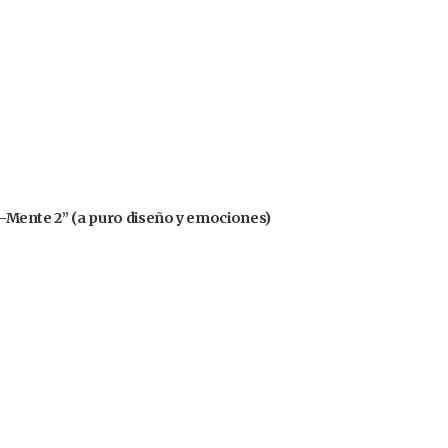
nsa-Mente 2” (a puro diseño y emociones)