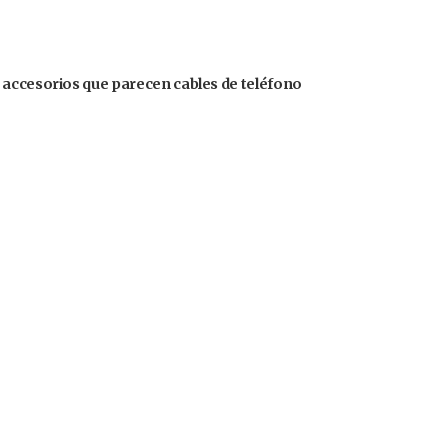
 accesorios que parecen cables de teléfono