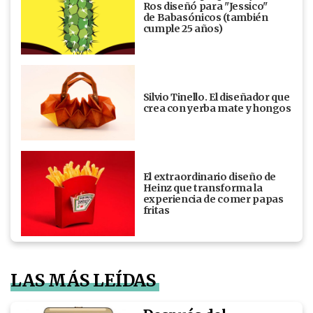
Ros diseñó para "Jessico"
de Babasónicos (también
cumple 25 años)
Silvio Tinello. El diseñador que
crea con yerba mate y hongos
El extraordinario diseño de
Heinz que transforma la
experiencia de comer papas
fritas
LAS MÁS LEÍDAS