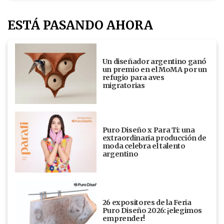
ESTÁ PASANDO AHORA
Un diseñador argentino ganó
un premio en el MoMA por un
refugio para aves
migratorias
Puro Diseño x Para Ti: una
extraordinaria producción de
moda celebra el talento
argentino
26 expositores de la Feria
Puro Diseño 2026: ¡elegimos
emprender!