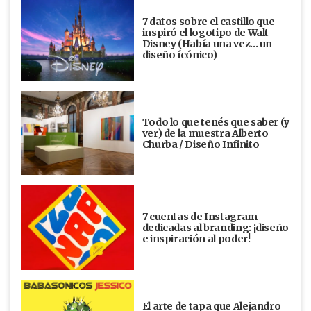
7 datos sobre el castillo que
inspiró el logotipo de Walt
Disney (Había una vez... un
diseño ícónico)
Todo lo que tenés que saber (y
ver) de la muestra Alberto
Churba / Diseño Infinito
7 cuentas de Instagram
dedicadas al branding: ¡diseño
e inspiración al poder!
El arte de tapa que Alejandro