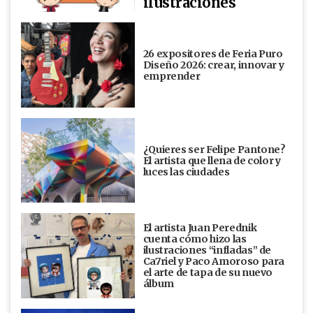
ilustraciones
26 expositores de Feria Puro
Diseño 2026: crear, innovar y
emprender
¿Quieres ser Felipe Pantone?
El artista que llena de color y
luces las ciudades
El artista Juan Perednik
cuenta cómo hizo las
ilustraciones “infladas” de
Ca7riel y Paco Amoroso para
el arte de tapa de su nuevo
álbum