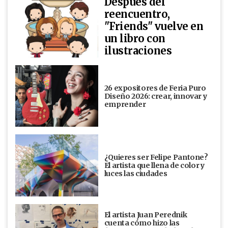
Después del
reencuentro,
"Friends" vuelve en
un libro con
ilustraciones
26 expositores de Feria Puro
Diseño 2026: crear, innovar y
emprender
¿Quieres ser Felipe Pantone?
El artista que llena de color y
luces las ciudades
El artista Juan Perednik
cuenta cómo hizo las