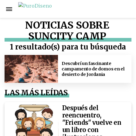
NOTICIAS SOBRE
SUNCITY CAMP
1 resultado(s) para tu búsqueda
Descubrí un fascinante
campamento de domos en el
desierto de Jordania
LAS MÁS LEÍDAS
Después del
reencuentro,
"Friends" vuelve en
un libro con