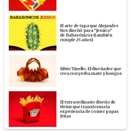
El arte de tapa que Alejandro
Ros diseñó para "Jessico"
de Babasónicos (también
cumple 25 años)
Silvio Tinello. El diseñador que
crea con yerba mate y hongos
El extraordinario diseño de
Heinz que transforma la
experiencia de comer papas
fritas