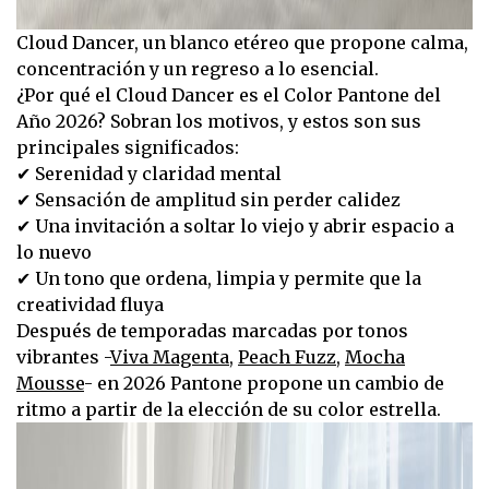
Cloud Dancer, un blanco etéreo que propone calma,
concentración y un regreso a lo esencial.
¿Por qué el Cloud Dancer es el Color Pantone del
Año 2026? Sobran los motivos, y estos son sus
principales significados:
✔ Serenidad y claridad mental
✔ Sensación de amplitud sin perder calidez
✔ Una invitación a soltar lo viejo y abrir espacio a
lo nuevo
✔ Un tono que ordena, limpia y permite que la
creatividad fluya
Después de temporadas marcadas por tonos
vibrantes -
Viva Magenta
,
Peach Fuzz
,
Mocha
Mousse
- en 2026 Pantone propone un cambio de
ritmo a partir de la elección de su color estrella.