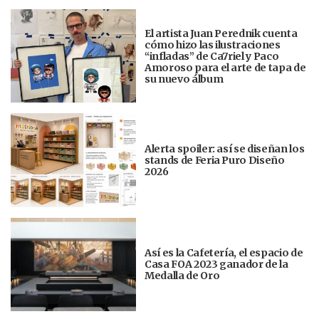
El artista Juan Perednik cuenta
cómo hizo las ilustraciones
“infladas” de Ca7riel y Paco
Amoroso para el arte de tapa de
su nuevo álbum
Alerta spoiler: así se diseñan los
stands de Feria Puro Diseño
2026
Así es la Cafetería, el espacio de
Casa FOA 2023 ganador de la
Medalla de Oro