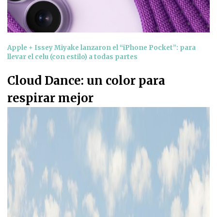
Apple + Issey Miyake lanzaron el “iPhone Pocket”: para
llevar el celu (con estilo) a todas partes
Cloud Dance: un color para
respirar mejor