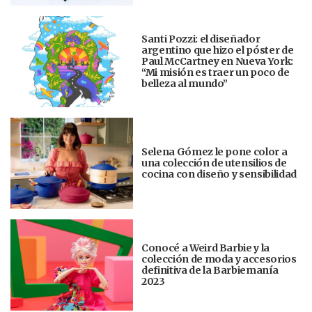
Santi Pozzi: el diseñador
argentino que hizo el póster de
Paul McCartney en Nueva York:
“Mi misión es traer un poco de
belleza al mundo”
Selena Gómez le pone color a
una colección de utensilios de
cocina con diseño y sensibilidad
Conocé a Weird Barbie y la
colección de moda y accesorios
definitiva de la Barbiemanía
2023