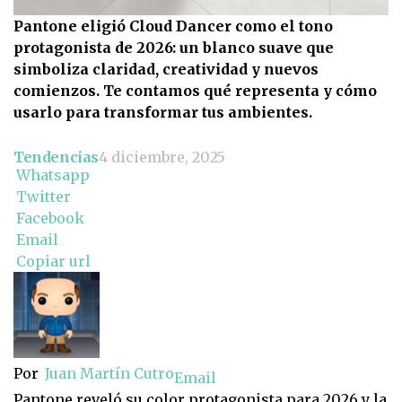
Pantone eligió Cloud Dancer como el tono
protagonista de 2026: un blanco suave que
simboliza claridad, creatividad y nuevos
comienzos. Te contamos qué representa y cómo
usarlo para transformar tus ambientes.
Tendencias
4 diciembre, 2025
Whatsapp
Twitter
Facebook
Email
Copiar url
Por
Juan Martín Cutro
Email
Pantone reveló su color protagonista para 2026 y la