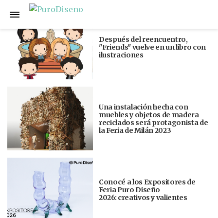
Anterior
Siguiente
Después del reencuentro,
"Friends" vuelve en un libro con
ilustraciones
Una instalación hecha con
muebles y objetos de madera
reciclados será protagonista de
la Feria de Milán 2023
Conocé a los Expositores de
Feria Puro Diseño
2026: creativos y valientes