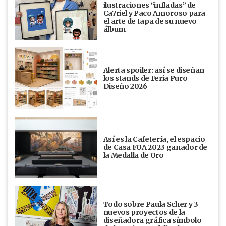
ilustraciones “infladas” de
Ca7riel y Paco Amoroso para
el arte de tapa de su nuevo
álbum
Alerta spoiler: así se diseñan
los stands de Feria Puro
Diseño 2026
Así es la Cafetería, el espacio
de Casa FOA 2023 ganador de
la Medalla de Oro
Todo sobre Paula Scher y 3
nuevos proyectos de la
diseñadora gráfica símbolo