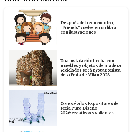
Después del reencuentro,
"Friends" vuelve en un libro
con ilustraciones
Una instalación hecha con
muebles y objetos de madera
reciclados será protagonista
de la Feria de Milán 2023
Conocé a los Expositores de
Feria Puro Diseño
2026: creativos y valientes