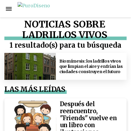
NOTICIAS SOBRE
LADRILLOS VIVOS
1 resultado(s) para tu búsqueda
Biomímesis: los ladrillos vivos
que limpian el aire y enfrían las
ciudades construyen el futuro
LAS MÁS LEÍDAS
Después del
reencuentro,
"Friends" vuelve en
un libro con