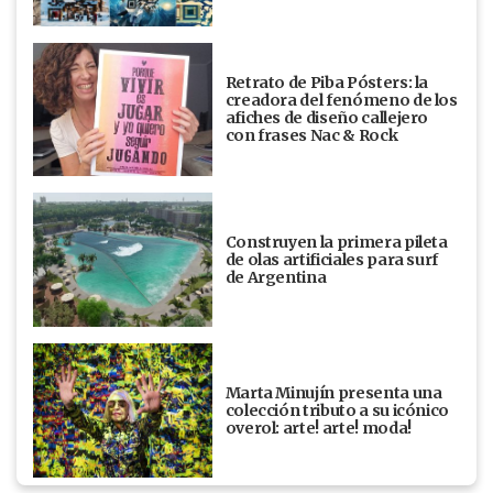
Retrato de Piba Pósters: la
creadora del fenómeno de los
afiches de diseño callejero
con frases Nac & Rock
Construyen la primera pileta
de olas artificiales para surf
de Argentina
Marta Minujín presenta una
colección tributo a su icónico
overol: arte! arte! moda!