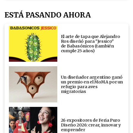
ESTÁ PASANDO AHORA
El arte de tapa que Alejandro
Ros diseñó para "Jessico"
de Babasónicos (también
cumple 25 años)
Un diseñador argentino ganó
un premio en el MoMA por un
refugio para aves
migratorias
26 expositores de Feria Puro
Diseño 2026: crear, innovar y
emprender