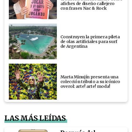
afiches de diseño callejero
con frases Nac & Rock
Construyen la primera pileta
de olas artificiales para surf
de Argentina
Marta Minujín presenta una
colección tributo a su icónico
overol: arte! arte! moda!
LAS MÁS LEÍDAS