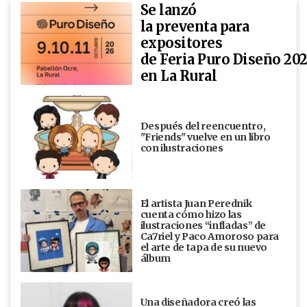
Se lanzó
la preventa para
expositores
de Feria Puro Diseño 20
en La Rural
Después del reencuentro,
"Friends" vuelve en un libro
con ilustraciones
El artista Juan Perednik
cuenta cómo hizo las
ilustraciones “infladas” de
Ca7riel y Paco Amoroso para
el arte de tapa de su nuevo
álbum
Una diseñadora creó las