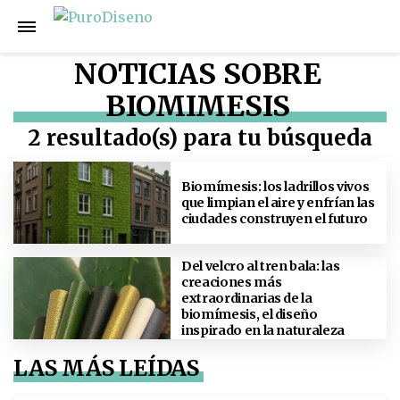
NOTICIAS SOBRE
BIOMIMESIS
2 resultado(s) para tu búsqueda
Biomímesis: los ladrillos vivos
que limpian el aire y enfrían las
ciudades construyen el futuro
Del velcro al tren bala: las
creaciones más
extraordinarias de la
biomímesis, el diseño
inspirado en la naturaleza
LAS MÁS LEÍDAS