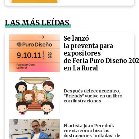
LAS MÁS LEÍDAS
Se lanzó
la preventa para
expositores
de Feria Puro Diseño 20
en La Rural
Después del reencuentro,
"Friends" vuelve en un libro
con ilustraciones
El artista Juan Perednik
cuenta cómo hizo las
ilustraciones “infladas” de