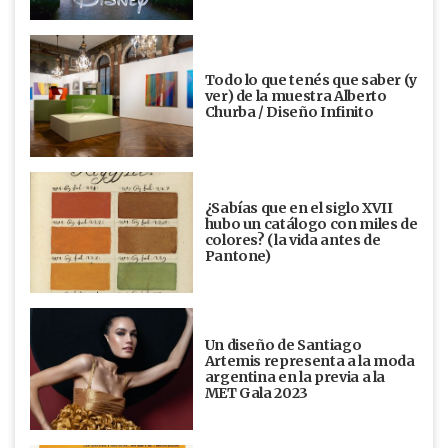
Todo lo que tenés que saber (y
ver) de la muestra Alberto
Churba / Diseño Infinito
¿Sabías que en el siglo XVII
hubo un catálogo con miles de
colores? (la vida antes de
Pantone)
Un diseño de Santiago
Artemis representa a la moda
argentina en la previa a la
MET Gala 2023