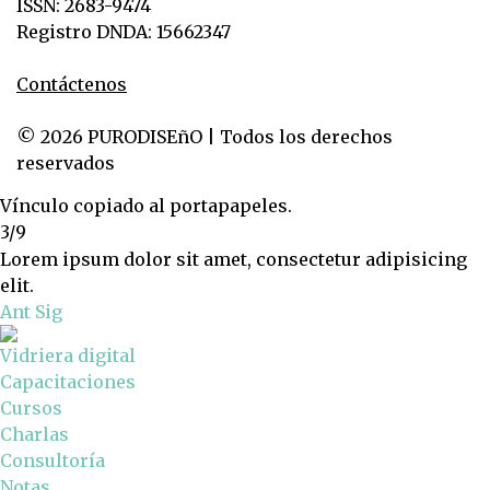
ISSN: 2683-9474
Registro DNDA: 15662347
Contáctenos
© 2026 PURODISEñO | Todos los derechos
reservados
Vínculo copiado al portapapeles.
3/9
Lorem ipsum dolor sit amet, consectetur adipisicing
elit.
Ant
Sig
Vidriera digital
Capacitaciones
Cursos
Charlas
Consultoría
Notas