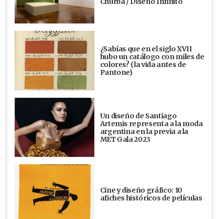
Churba / Diseño Infinito
¿Sabías que en el siglo XVII
hubo un catálogo con miles de
colores? (la vida antes de
Pantone)
Un diseño de Santiago
Artemis representa a la moda
argentina en la previa a la
MET Gala 2023
Cine y diseño gráfico: 10
afiches históricos de películas