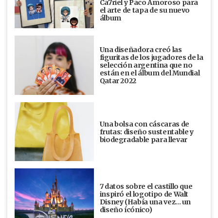
Ca7riel y Paco Amoroso para
el arte de tapa de su nuevo
álbum
Una diseñadora creó las
figuritas de los jugadores de la
selección argentina que no
están en el álbum del Mundial
Qatar 2022
Una bolsa con cáscaras de
frutas: diseño sustentable y
biodegradable para llevar
7 datos sobre el castillo que
inspiró el logotipo de Walt
Disney (Había una vez... un
diseño ícónico)