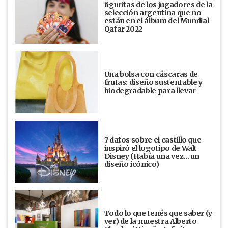
figuritas de los jugadores de la
selección argentina que no
están en el álbum del Mundial
Qatar 2022
Una bolsa con cáscaras de
frutas: diseño sustentable y
biodegradable para llevar
7 datos sobre el castillo que
inspiró el logotipo de Walt
Disney (Había una vez... un
diseño ícónico)
Todo lo que tenés que saber (y
ver) de la muestra Alberto