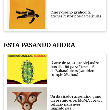
Cine y diseño gráfico: 10
afiches históricos de películas
ESTÁ PASANDO AHORA
El arte de tapa que Alejandro
Ros diseñó para "Jessico"
de Babasónicos (también
cumple 25 años)
Un diseñador argentino ganó
un premio en el MoMA por un
refugio para aves
migratorias