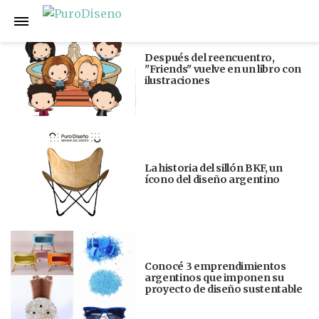
Anterior
Siguiente
Después del reencuentro,
"Friends" vuelve en un libro con
ilustraciones
La historia del sillón BKF, un
ícono del diseño argentino
Conocé 3 emprendimientos
argentinos que imponen su
proyecto de diseño sustentable