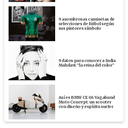
9 asombrosas camisetas de
selecciones de fútbol según
sus pintores símbolo
9 datos para conocer a India
Mahdavi: “la reina del color”
Así es BMW CE 04 Vagabund
Moto Concept: un scooter
con diseño y espíritu surfer