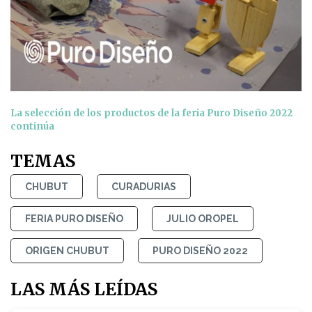
La selección de los productos de la feria Puro Diseño 2022
continúa
TEMAS
CHUBUT
CURADURIAS
FERIA PURO DISEÑO
JULIO OROPEL
ORIGEN CHUBUT
PURO DISEÑO 2022
LAS MÁS LEÍDAS