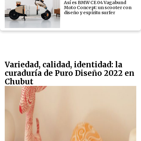
Así es BMW CE 04 Vagabund
Moto Concept: un scooter con
diseño y espíritu surfer
Variedad, calidad, identidad: la
curaduría de Puro Diseño 2022 en
Chubut