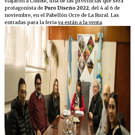
viajaron a Chubut, una de las provincias que será
protagonista de
Puro Diseño 2022
, del 4 al 6 de
noviembre, en el Pabellón Ocre de La Rural. Las
entradas para la feria
ya están a la venta
.