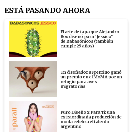
ESTÁ PASANDO AHORA
El arte de tapa que Alejandro
Ros diseñó para "Jessico"
de Babasónicos (también
cumple 25 años)
Un diseñador argentino ganó
un premio en el MoMA por un
refugio para aves
migratorias
Puro Diseño x Para Ti: una
extraordinaria producción de
moda celebra el talento
argentino