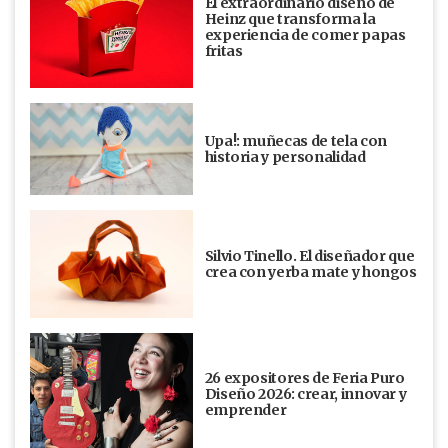
El extraordinario diseño de
Heinz que transforma la
experiencia de comer papas
fritas
Upa!: muñecas de tela con
historia y personalidad
Silvio Tinello. El diseñador que
crea con yerba mate y hongos
26 expositores de Feria Puro
Diseño 2026: crear, innovar y
emprender