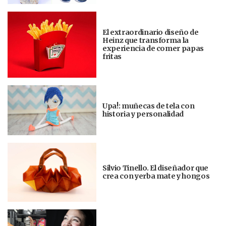
El extraordinario diseño de
Heinz que transforma la
experiencia de comer papas
fritas
Upa!: muñecas de tela con
historia y personalidad
Silvio Tinello. El diseñador que
crea con yerba mate y hongos