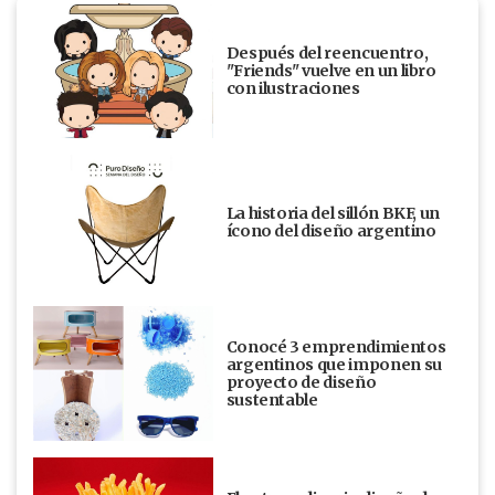
Después del reencuentro,
"Friends" vuelve en un libro
con ilustraciones
La historia del sillón BKF, un
ícono del diseño argentino
Conocé 3 emprendimientos
argentinos que imponen su
proyecto de diseño
sustentable