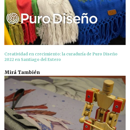
Creatividad en crecimiento: la curaduría de Puro Diseño
2022 en Santiago del Estero
Mirá También