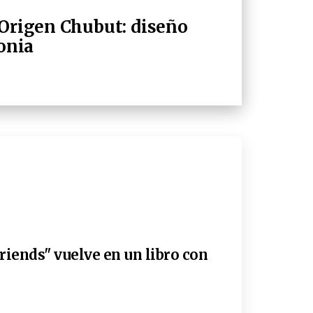
 Origen Chubut: diseño
gonia
riends" vuelve en un libro con