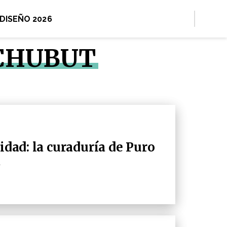
 DISEÑO 2026
 CHUBUT
tidad: la curaduría de Puro
t