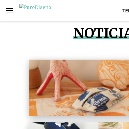
TE
NOTICI