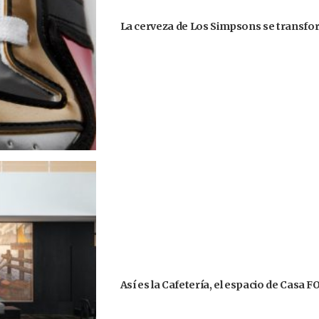
La cerveza de Los Simpsons se transform
Así es la Cafetería, el espacio de Casa 