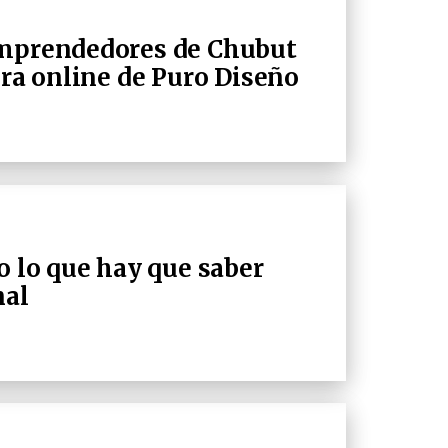
emprendedores de Chubut
era online de Puro Diseño
o lo que hay que saber
nal