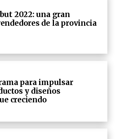
but 2022: una gran
endedores de la provincia
grama para impulsar
uctos y diseños
gue creciendo