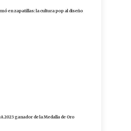
ó en zapatillas: la cultura pop al diseño
FOA 2023 ganador de la Medalla de Oro