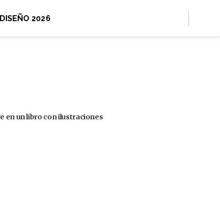
 DISEÑO 2026
 en un libro con ilustraciones