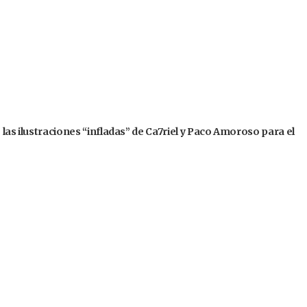
 las ilustraciones “infladas” de Ca7riel y Paco Amoroso para el