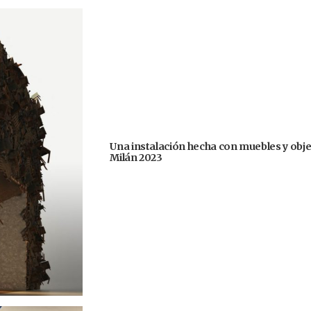
Una instalación hecha con muebles y obje
Milán 2023