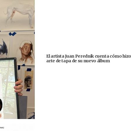
El artista Juan Perednik cuenta cómo hizo
arte de tapa de su nuevo álbum