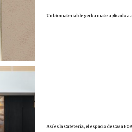
Un biomaterial de yerba mate aplicado a
Así es la Cafetería, el espacio de Casa F