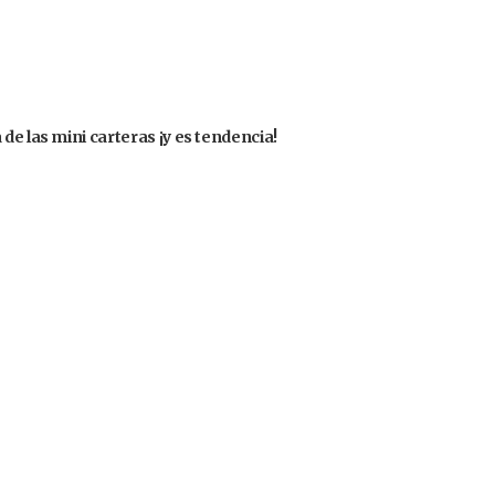
de las mini carteras ¡y es tendencia!