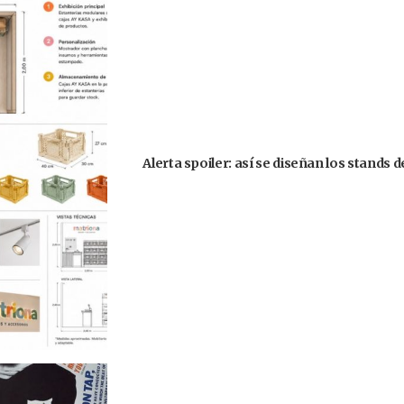
Alerta spoiler: así se diseñan los stands