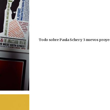
Todo sobre Paula Scher y 3 nuevos proyec