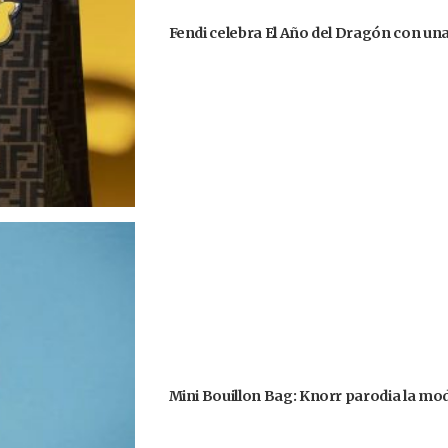
Fendi celebra El Año del Dragón con un
Mini Bouillon Bag: Knorr parodia la moda