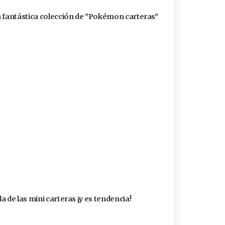
a fantástica colección de "Pokémon carteras"
 de las mini carteras ¡y es tendencia!