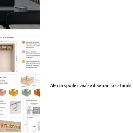
Alerta spoiler: así se diseñan los stand