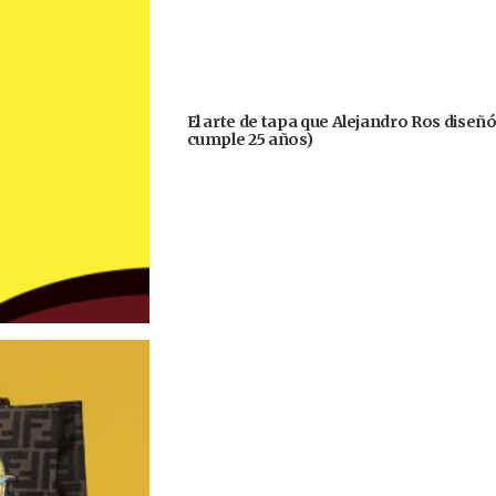
El arte de tapa que Alejandro Ros diseñ
cumple 25 años)