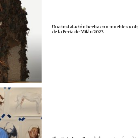
Una instalación hecha con muebles y ob
de la Feria de Milán 2023