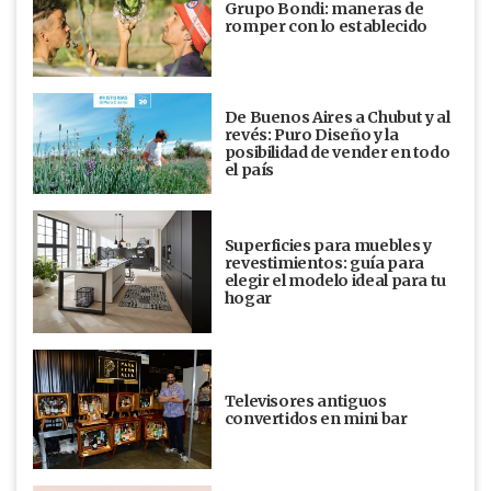
Grupo Bondi: maneras de
romper con lo establecido
De Buenos Aires a Chubut y al
revés: Puro Diseño y la
posibilidad de vender en todo
el país
Superficies para muebles y
revestimientos: guía para
elegir el modelo ideal para tu
hogar
Televisores antiguos
convertidos en mini bar