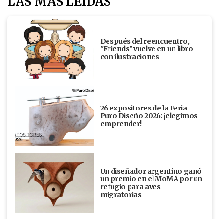
LAS MÁS LEÍDAS
Después del reencuentro,
"Friends" vuelve en un libro
con ilustraciones
26 expositores de la Feria
Puro Diseño 2026: ¡elegimos
emprender!
Un diseñador argentino ganó
un premio en el MoMA por un
refugio para aves
migratorias