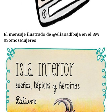
El mensaje ilustrado de @elianadibuja en el 8M
#SomosMujeres