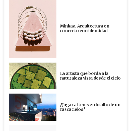
Minkaa. Arquitectura en
concreto con identidad
La artista que borda a la
naturaleza vista desde el cielo
¿Jugar al tenis en lo alto de un
rascacielos?