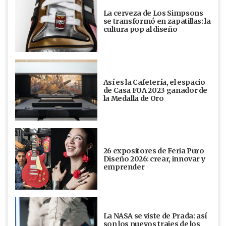
La cerveza de Los Simpsons
se transformó en zapatillas: la
cultura pop al diseño
Así es la Cafetería, el espacio
de Casa FOA 2023 ganador de
la Medalla de Oro
26 expositores de Feria Puro
Diseño 2026: crear, innovar y
emprender
La NASA se viste de Prada: así
son los nuevos trajes de los