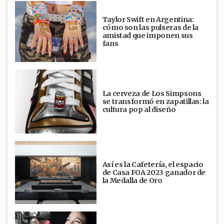
Taylor Swift en Argentina:
cómo son las pulseras de la
amistad que imponen sus
fans
La cerveza de Los Simpsons
se transformó en zapatillas: la
cultura pop al diseño
Así es la Cafetería, el espacio
de Casa FOA 2023 ganador de
la Medalla de Oro