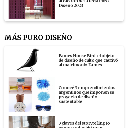
atracción de la feria Puro
Diseño 2023
MÁS PURO DISEÑO
Eames House Bird: el objeto
de diseño de culto que cautivó
al matrimonio Eames
Conocé 3 emprendimientos
argentinos que imponen su
proyecto de diseño
sustentable
3 claves del storytelling (o
cómo contar historias