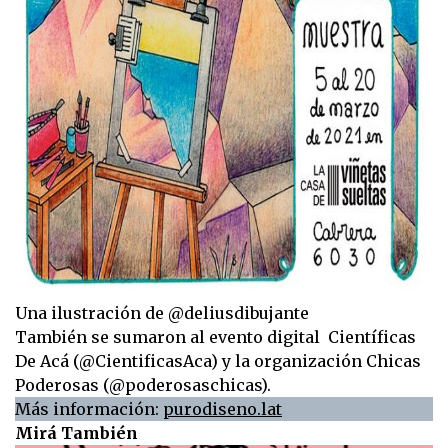
Una ilustración de @deliusdibujante
También se sumaron al evento digital Científicas
De Acá (@CientificasAca) y la organización Chicas
Poderosas (@poderosaschicas).
Más información:
purodiseno.lat
Mirá También