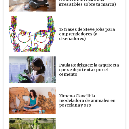
irresistibles sobre tu marca)
15 frases de Steve Jobs para
emprendedores (y
diseñadores)
Paula Rodriguez: la arquitecta
que se dejó tentar por el
cemento
Ximena Clavelli: la
modeladora de animales en
porcelana y oro