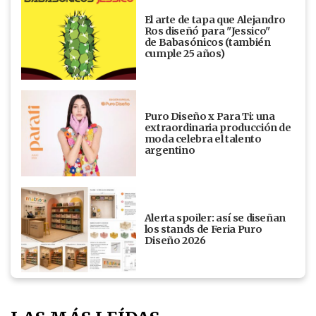
El arte de tapa que Alejandro
Ros diseñó para "Jessico"
de Babasónicos (también
cumple 25 años)
Puro Diseño x Para Ti: una
extraordinaria producción de
moda celebra el talento
argentino
Alerta spoiler: así se diseñan
los stands de Feria Puro
Diseño 2026