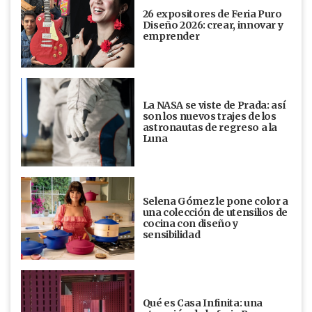
26 expositores de Feria Puro
Diseño 2026: crear, innovar y
emprender
La NASA se viste de Prada: así
son los nuevos trajes de los
astronautas de regreso a la
Luna
Selena Gómez le pone color a
una colección de utensilios de
cocina con diseño y
sensibilidad
Qué es Casa Infinita: una