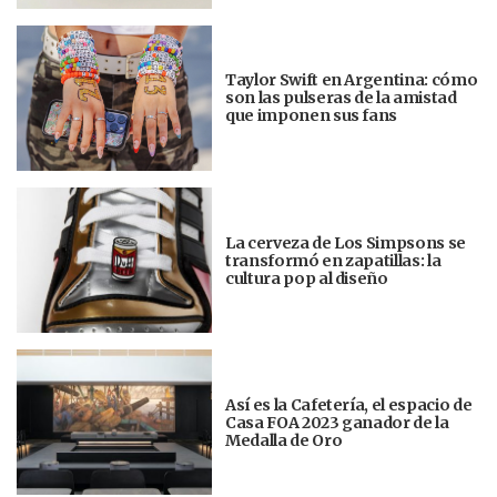
Taylor Swift en Argentina: cómo
son las pulseras de la amistad
que imponen sus fans
La cerveza de Los Simpsons se
transformó en zapatillas: la
cultura pop al diseño
Así es la Cafetería, el espacio de
Casa FOA 2023 ganador de la
Medalla de Oro