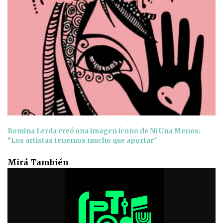
Romina Lerda creó una imagen ícono de Ni Una Menos:
"Los artistas tenemos mucho que aportar"
Mirá También