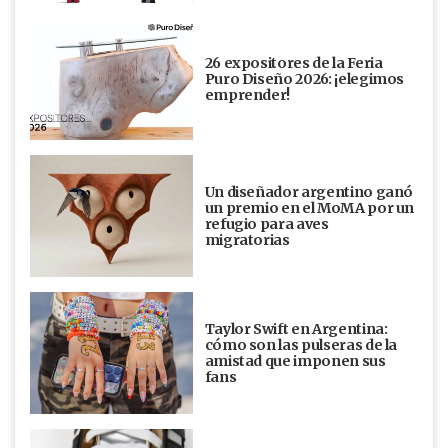
26 expositores de la Feria
Puro Diseño 2026: ¡elegimos
emprender!
Un diseñador argentino ganó
un premio en el MoMA por un
refugio para aves
migratorias
Taylor Swift en Argentina:
cómo son las pulseras de la
amistad que imponen sus
fans