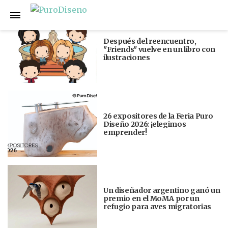
Anterior
Siguiente
Después del reencuentro,
"Friends" vuelve en un libro con
ilustraciones
26 expositores de la Feria Puro
Diseño 2026: ¡elegimos
emprender!
Un diseñador argentino ganó un
premio en el MoMA por un
refugio para aves migratorias