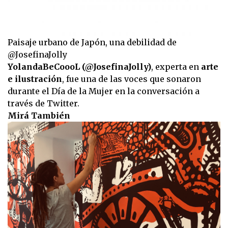
Paisaje urbano de Japón, una debilidad de
@JosefinaJolly
YolandaBeCoooL (@JosefinaJolly)
, experta en
arte
e ilustración
, fue una de las voces que sonaron
durante el Día de la Mujer en la conversación a
través de Twitter.
Mirá También