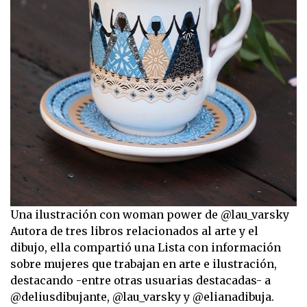
Una ilustración con woman power de @lau_varsky
Autora de tres libros relacionados al arte y el
dibujo, ella compartió una Lista con información
sobre mujeres que trabajan en arte e ilustración,
destacando -entre otras usuarias destacadas- a
@deliusdibujante, @lau_varsky y @elianadibuja.