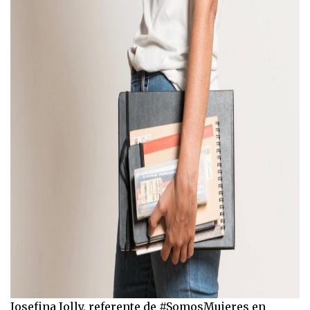
Josefina Jolly, referente de #SomosMujeres en