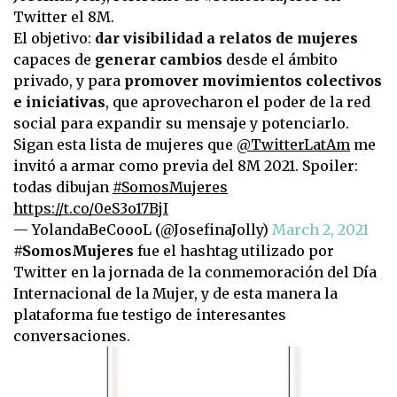
Twitter el 8M.
El objetivo:
dar visibilidad a relatos de mujeres
capaces de
generar cambios
desde el ámbito
privado, y para
promover movimientos colectivos
e iniciativas
, que aprovecharon el poder de la red
social para expandir su mensaje y potenciarlo.
Sigan esta lista de mujeres que
@TwitterLatAm
me
invitó a armar como previa del 8M 2021. Spoiler:
todas dibujan
#SomosMujeres
https://t.co/0eS3o17BjI
— YolandaBeCoooL (@JosefinaJolly)
March 2, 2021
#SomosMujeres
fue el hashtag utilizado por
Twitter en la jornada de la conmemoración del Día
Internacional de la Mujer, y de esta manera la
plataforma fue testigo de interesantes
conversaciones.