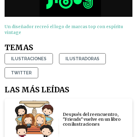
Un diseñador recreó el logo de marcas top con espíritu
vintage
TEMAS
ILUSTRACIONES
ILUSTRADORAS
TWITTER
LAS MÁS LEÍDAS
Después del reencuentro,
"Friends" vuelve en un libro
con ilustraciones